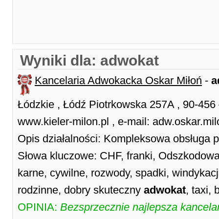
Wyniki dla: adwokat
Kancelaria Adwokacka Oskar Miłoń
-
a
Łódzkie , Łódź Piotrkowska 257A , 90-456
www.kieler-milon.pl , e-mail: adw.oskar.
Opis działalności: Kompleksowa obsługa pr
Słowa kluczowe: CHF, franki, Odszkodowa
karne, cywilne, rozwody, spadki, windykacj
rodzinne, dobry skuteczny
adwokat
, taxi,
OPINIA:
Bezsprzecznie najlepsza kancelar