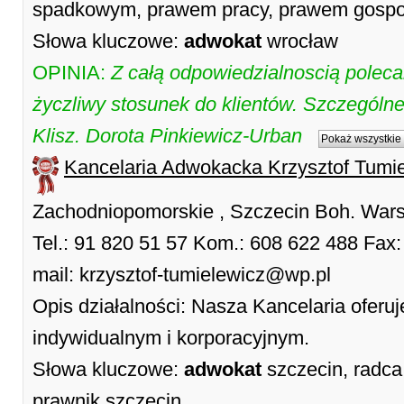
spadkowym, prawem pracy, prawem gosp
Słowa kluczowe:
adwokat
wrocław
OPINIA:
Z całą odpowiedzialnoscią poleca
życzliwy stosunek do klientów. Szczególn
Klisz. Dorota Pinkiewicz-Urban
Pokaż wszystkie 
Kancelaria Adwokacka Krzysztof Tumi
Zachodniopomorskie , Szczecin Boh. Wars
Tel.: 91 820 51 57 Kom.: 608 622 488 Fax: 
mail: krzysztof-tumielewicz@wp.pl
Opis działalności: Nasza Kancelaria ofer
indywidualnym i korporacyjnym.
Słowa kluczowe:
adwokat
szczecin, radca
prawnik szczecin