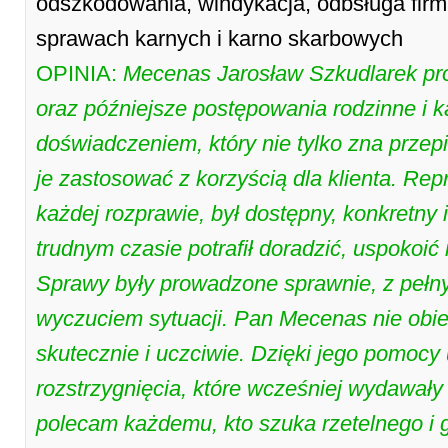
odszkodowania, windykacja, odbsługa firm
sprawach karnych i karno skarbowych
OPINIA:
Mecenas Jarosław Szkudlarek pr
oraz późniejsze postępowania rodzinne i k
doświadczeniem, który nie tylko zna przepi
je zastosować z korzyścią dla klienta. Re
każdej rozprawie, był dostępny, konkretn
trudnym czasie potrafił doradzić, uspokoić 
Sprawy były prowadzone sprawnie, z pełn
wyczuciem sytuacji. Pan Mecenas nie obie
skutecznie i uczciwie. Dzięki jego pomocy
rozstrzygnięcia, które wcześniej wydawały
polecam każdemu, kto szuka rzetelnego i