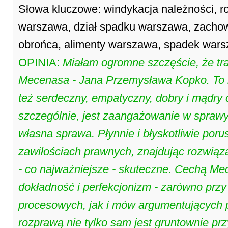
Słowa kluczowe: windykacja należności, 
warszawa, dział spadku warszawa, zacho
obrońca, alimenty warszawa, spadek wars
OPINIA:
Miałam ogromne szczęście, że tr
Mecenasa - Jana Przemysława Kopko. To ni
też serdeczny, empatyczny, dobry i mądry 
szczególnie, jest zaangażowanie w sprawyę 
własna sprawa. Płynnie i błyskotliwie por
zawiłościach prawnych, znajdując rozwiąz
- co najważniejsze - skuteczne. Cechą Mec
dokładność i perfekcjonizm - zarówno prz
procesowych, jak i mów argumentujących
rozprawą nie tylko sam jest gruntownie prz