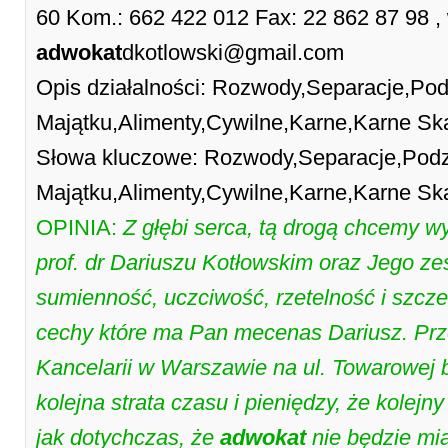
60 Kom.: 662 422 012 Fax: 22 862 87 98 , 
adwokat
dkotlowski@gmail.com
Opis działalności: Rozwody,Separacje,Pod
Majątku,Alimenty,Cywilne,Karne,Karne Sk
Słowa kluczowe: Rozwody,Separacje,Podz
Majątku,Alimenty,Cywilne,Karne,Karne Sk
OPINIA:
Z głębi serca, tą drogą chcemy w
prof. dr Dariuszu Kotłowskim oraz Jego ze
sumienność, uczciwość, rzetelność i szcze
cechy które ma Pan mecenas Dariusz. Prz
Kancelarii w Warszawie na ul. Towarowej b
kolejna strata czasu i pieniędzy, że kolejn
jak dotychczas, że
adwokat
nie będzie mia