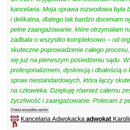
kancelaria. Moja sprawa rozwodowa była 
i delikatna, dlatego tak bardzo doceniam 
pełne zaangażowanie, które otrzymałam n
zadbała o wszystko kompleksowo – od organ
skuteczne poprowadzenie całego procesu,
się już na pierwszym posiedzeniu sądu. W
profesjonalizmem, dyskrecją i dbałością o k
spraw niestandardowych, która łączy skut
na człowieka. Dziękuję również całemu ze
życzliwość i zaangażowanie. Polecam z p
Pokaż wszystkie opinie
Kancelaria Adwokacka
adwokat
Karoli