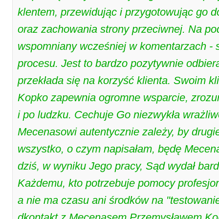
klentem, przewidując i przygotowując go 
oraz zachowania strony przeciwnej. Na pod
wspomniany wcześniej w komentarzach - s
procesu. Jest to bardzo pozytywnie odbier
przekłada się na korzyść klienta. Swoim 
Kopko zapewnia ogromne wsparcie, zrozumi
i po ludzku. Cechuje Go niezwykła wrażli
Mecenasowi autentycznie zależy, by drug
wszystko, o czym napisałam, będę Mecena
dziś, w wyniku Jego pracy, Sąd wydał bard
Każdemu, kto potrzebuje pomocy profesjo
a nie ma czasu ani środków na "testowani
dkontakt z Mecenasem Przemysławem Kopko