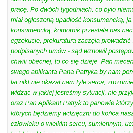
pracę. Po dwóch tygodniach, co było niemo
miał ogłoszoną upadłość konsumencką, ja
konsumencką, komornik przestała nas nach
egzekucje, prokuratura zaczęła prowadzić
podpisanych umów - sąd wznowił postępo
chwili obecnej, to co się dzieje. Pan mec
swego aplikanta Pana Patryka by nam pomag
lat nikt nie okazał nam tyle serca, zrozu
widząc w jakiej jesteśmy sytuacji, nie przy
oraz Pan Aplikant Patryk to panowie którzy
których będziemy wdzięczni do końca nasz
człowieku o wielkim sercu, sumiennym, u