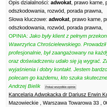
Opis działalności:
adwokat
, prawo karne,
odszkodowania, rozwód, porada prawna,
Słowa kluczowe:
adwokat
, prawo karne,
odszkodowania, rozwód, porada prawna,
OPINIA:
Jako były klient z pełnym przek
Wawrzyńca Chrościelewskiego. Prowadził
profesjonalnie, był zaangażowany na każdy
oraz doświadczeniu udało się ją wygrać. 
wyjaśnienia i dobry kontakt. Jestem bardz
polecam go każdemu, kto szuka skuteczn
Andrzej Bielik
Pokaż wszystkie opinie
Kancelaria Adwokacka dr Dariusz Erwin K
Mazowieckie , Warszawa Towarowa 33 , 00