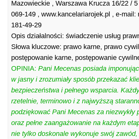
Mazowieckie , Warszawa Krucza 16/22 / 5
069-149 , www.kancelariarojek.pl , e-mail: 
181-49-29
Opis działalności: świadczenie usług praw
Słowa kluczowe: prawo karne, prawo cywil
postępowanie karne, postępowanie cywiln
OPINIA:
Pani Mecenas posiada imponującą
w jasny i zrozumiały sposób przekazać kli
bezpieczeństwa i pełnego wsparcia. Każdy
rzetelnie, terminowo i z najwyższą starann
podziękować Pani Mecenas za niezwykły p
oraz pełne zaangażowanie na każdym etapi
nie tylko doskonale wykonuje swój zawód, 