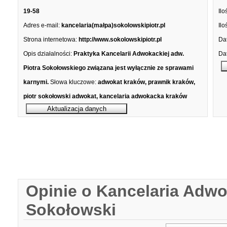
19-58
Ilo
Adres e-mail:
kancelaria(małpa)sokolowskipiotr.pl
Ilo
Strona internetowa:
http://www.sokolowskipiotr.pl
Dat
Opis działalności:
Praktyka Kancelarii Adwokackiej adw.
Dat
Piotra Sokołowskiego związana jest wyłącznie ze sprawami
karnymi.
Słowa kluczowe:
adwokat kraków, prawnik kraków,
piotr sokołowski adwokat, kancelaria adwokacka kraków
Opinie o Kancelaria Adwo
Sokołowski