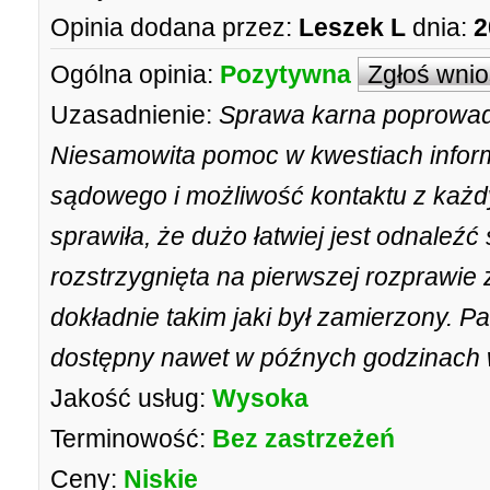
Opinia dodana przez:
Leszek L
dnia:
2
Ogólna opinia:
Pozytywna
Zgłoś wni
Uzasadnienie:
Sprawa karna poprowad
Niesamowita pomoc w kwestiach infor
sądowego i możliwość kontaktu z każ
sprawiła, że dużo łatwiej jest odnaleźć
rozstrzygnięta na pierwszej rozprawie
dokładnie takim jaki był zamierzony. P
dostępny nawet w późnych godzinach 
Jakość usług:
Wysoka
Terminowość:
Bez zastrzeżeń
Ceny:
Niskie