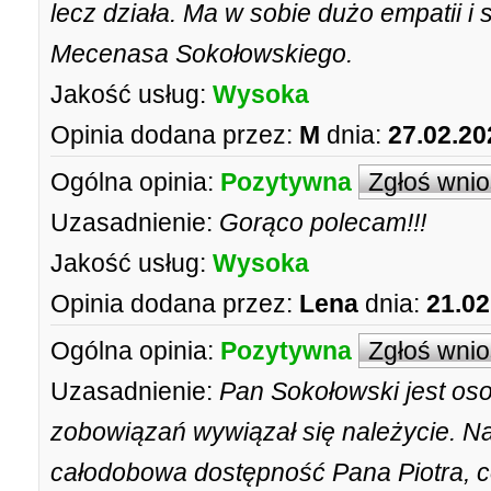
lecz działa. Ma w sobie dużo empatii 
Mecenasa Sokołowskiego.
Jakość usług:
Wysoka
Opinia dodana przez:
M
dnia:
27.02.20
Ogólna opinia:
Pozytywna
Zgłoś wni
Uzasadnienie:
Gorąco polecam!!!
Jakość usług:
Wysoka
Opinia dodana przez:
Lena
dnia:
21.02
Ogólna opinia:
Pozytywna
Zgłoś wni
Uzasadnienie:
Pan Sokołowski jest os
zobowiązań wywiązał się należycie. N
całodobowa dostępność Pana Piotra, c