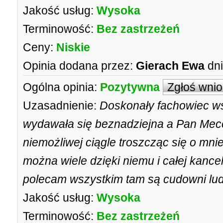
Jakość usług:
Wysoka
Terminowość:
Bez zastrzeżeń
Ceny:
Niskie
Opinia dodana przez:
Gierach Ewa
dni
Ogólna opinia:
Pozytywna
Zgłoś wni
Uzasadnienie:
Doskonały fachowiec ws
wydawała się beznadziejna a Pan Mec
niemożliwej ciągle troszcząc się o mnie
można wiele dzięki niemu i całej kance
polecam wszystkim tam są cudowni lud
Jakość usług:
Wysoka
Terminowość:
Bez zastrzeżeń