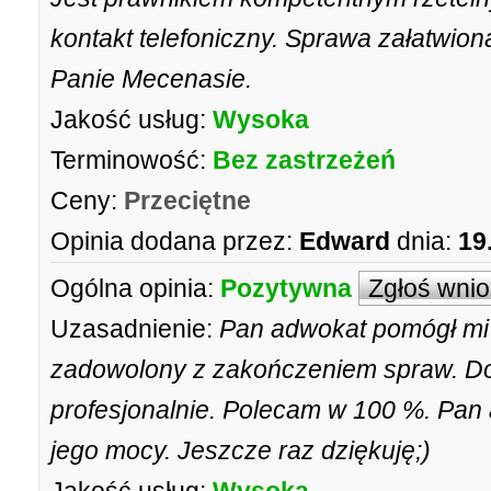
kontakt telefoniczny. Sprawa załatwion
Panie Mecenasie.
Jakość usług:
Wysoka
Terminowość:
Bez zastrzeżeń
Ceny:
Przeciętne
Opinia dodana przez:
Edward
dnia:
19
Ogólna opinia:
Pozytywna
Zgłoś wni
Uzasadnienie:
Pan adwokat pomógł mi
zadowolony z zakończeniem spraw. Do
profesjonalnie. Polecam w 100 %. Pan
jego mocy. Jeszcze raz dziękuję;)