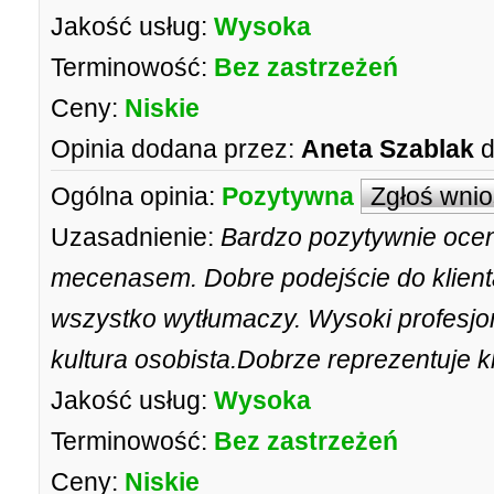
Jakość usług:
Wysoka
Terminowość:
Bez zastrzeżeń
Ceny:
Niskie
Opinia dodana przez:
Aneta Szablak
d
Ogólna opinia:
Pozytywna
Zgłoś wni
Uzasadnienie:
Bardzo pozytywnie oce
mecenasem. Dobre podejście do klienta
wszystko wytłumaczy. Wysoki profesjon
kultura osobista.Dobrze reprezentuje k
Jakość usług:
Wysoka
Terminowość:
Bez zastrzeżeń
Ceny:
Niskie