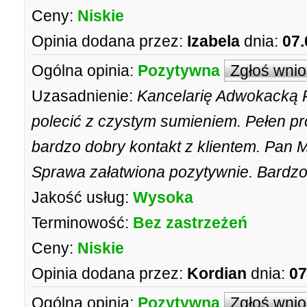
Ceny:
Niskie
Opinia dodana przez:
Izabela
dnia:
07.
Ogólna opinia:
Pozytywna
Zgłoś wni
Uzasadnienie:
Kancelarię Adwokacką 
polecić z czystym sumieniem. Pełen pr
bardzo dobry kontakt z klientem. Pan 
Sprawa załatwiona pozytywnie. Bardzo
Jakość usług:
Wysoka
Terminowość:
Bez zastrzeżeń
Ceny:
Niskie
Opinia dodana przez:
Kordian
dnia:
07
Ogólna opinia:
Pozytywna
Zgłoś wni