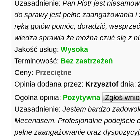
Uzasadnienie:
Pan Piotr jest niesamo
do sprawy jest pełne zaangażowania i 
ręką gotów pomóc, doradzić, wesprzeć
wiedza sprawia że można czuć się z n
Jakość usług:
Wysoka
Terminowość:
Bez zastrzeżeń
Ceny:
Przeciętne
Opinia dodana przez:
Krzysztof
dnia:
Ogólna opinia:
Pozytywna
Zgłoś wni
Uzasadnienie:
Jestem bardzo zadowol
Mecenasem. Profesjonalne podejście d
pełne zaangażowanie oraz dyspozycyj