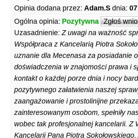
Opinia dodana przez:
Adam.S
dnia:
07
Ogólna opinia:
Pozytywna
Zgłoś wni
Uzasadnienie:
Z uwagi na ważność spr
Współpraca z Kancelarią Piotra Sokoło
uznanie dla Mecenasa za posiadanie ol
doświadczenia w znajomości prawa i s
kontakt o każdej porze dnia i nocy bard
pozytywnego załatwienia naszej spraw
zaangażowanie i prostolinijne przekaz
zainteresowanym osobom, spełniły nas
wobec tak profesjonalnej kancelarii. 
Kancelarii Pana Piotra Sokołowskiego