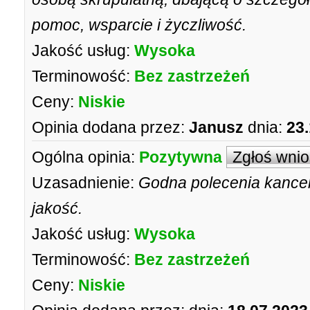
pomoc, wsparcie i życzliwość.
Jakość usług:
Wysoka
Terminowość:
Bez zastrzeżeń
Ceny:
Niskie
Opinia dodana przez:
Janusz
dnia:
23
Ogólna opinia:
Pozytywna
Zgłoś wni
Uzasadnienie:
Godna polecenia kancel
jakość.
Jakość usług:
Wysoka
Terminowość:
Bez zastrzeżeń
Ceny:
Niskie