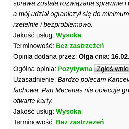
sprawa została rozwiązana sprawnie i 
a mój udział ograniczył się do minimu
rzetelnie i bezproblemowo.
Jakość usług:
Wysoka
Terminowość:
Bez zastrzeżeń
Opinia dodana przez:
Olga
dnia:
16.02
Ogólna opinia:
Pozytywna
Zgłoś wni
Uzasadnienie:
Bardzo polecam Kancela
fachowa. Pan Mecenas nie obiecuje gru
otwarte karty.
Jakość usług:
Wysoka
Terminowość:
Bez zastrzeżeń