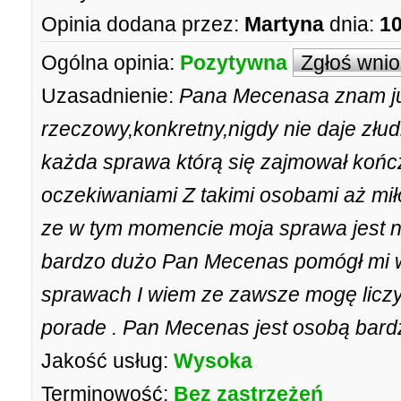
Opinia dodana przez:
Martyna
dnia:
10
Ogólna opinia:
Pozytywna
Zgłoś wni
Uzasadnienie:
Pana Mecenasa znam już
rzeczowy,konkretny,nigdy nie daje złud
każda sprawa którą się zajmował kończ
oczekiwaniami Z takimi osobami aż miło
ze w tym momencie moja sprawa jest n
bardzo dużo Pan Mecenas pomógł mi 
sprawach I wiem ze zawsze mogę liczy
porade . Pan Mecenas jest osobą bard
Jakość usług:
Wysoka
Terminowość:
Bez zastrzeżeń