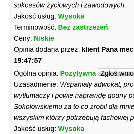
sukcesów życiowych i zawodowych.
Jakość usług:
Wysoka
Terminowość:
Bez zastrzeżeń
Ceny:
Niskie
Opinia dodana przez:
klient Pana me
19:47:57
Ogólna opinia:
Pozytywna
Zgłoś wni
Uzasadnienie:
Wspaniały adwokat, pro
wytłumaczy i powie naprawdę godny po
Sokołowskiemu za to co zrobil dla mni
wszyskim którzy potrzebują fachowej p
Jakość usług:
Wysoka