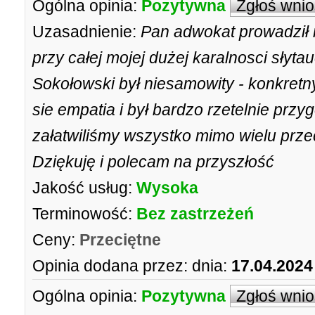
Ogólna opinia:
Pozytywna
Zgłoś wni
Uzasadnienie:
Pan adwokat prowadził
przy całej mojej dużej karalnosci słyta
Sokołowski był niesamowity - konkretn
sie empatia i był bardzo rzetelnie prz
załatwiliśmy wszystko mimo wielu przeci
Dziękuję i polecam na przyszłość
Jakość usług:
Wysoka
Terminowość:
Bez zastrzeżeń
Ceny:
Przeciętne
Opinia dodana przez:
dnia:
17.04.2024
Ogólna opinia:
Pozytywna
Zgłoś wni