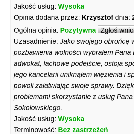
Jakość usług:
Wysoka
Opinia dodana przez:
Krzysztof
dnia:
Ogólna opinia:
Pozytywna
Zgłoś wni
Uzasadnienie:
Jako swojego obrońcę 
pozbawienia wolności wybrałem Pana P
adwokat, fachowe podejście, ostoja sp
jego kancelarii uniknąłem więzienia i 
powoli załatwiając swoje sprawy. Dzię
problemami skorzystanie z usług Pana
Sokołowskiego.
Jakość usług:
Wysoka
Terminowość:
Bez zastrzeżeń