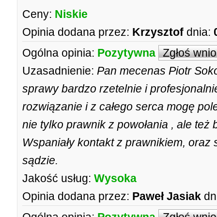
Ceny:
Niskie
Opinia dodana przez:
Krzysztof
dnia:
Ogólna opinia:
Pozytywna
Zgłoś wni
Uzasadnienie:
Pan mecenas Piotr Soko
sprawy bardzo rzetelnie i profesjonalni
rozwiązanie i z całego serca mogę polec
nie tylko prawnik z powołania , ale też
Wspaniały kontakt z prawnikiem, oraz 
sądzie.
Jakość usług:
Wysoka
Opinia dodana przez:
Paweł Jasiak
dn