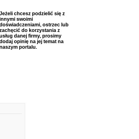
Jeżeli chcesz podzielić się z
innymi swoimi
doświadczeniami, ostrzec lub
zachęcić do korzystania z
usług danej firmy, prosimy
dodaj opinię na jej temat na
naszym portalu.