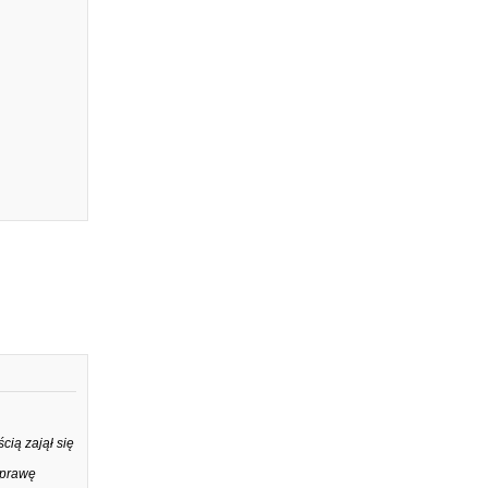
ią zajął się
Sprawę