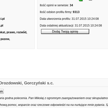
Ilość opinii w serwisie:
34
Ilość odsłon profilu firmy:
9313
i.pl
Data utworzenia profilu:
31.07.2015 10:24:08
.pl
Data ostatniej aktualizacji:
31.07.2015 10:24:08
kat, prawo, rozwód,
 pozew,
rozdowski, Gorczyński s.c.
ek
ria godna polecenia. Pan Mikołaj z ogromnym zaangażowaniem oraz skrupulatnośc
ową pomoc, wsparcie oraz rzeczowe odpowiedzi na na nurtujące mnie pytania. 