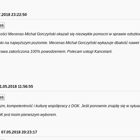
7.2018 23:22:50
ek
ności Mecenas Michał Gorczyński okazali się niezwykle pomocni w sprawie odszk
tało na najwyższym poziomie. Mecenas Michał Gorczyński wykazuje dbałość nawet
prawa zakończona 100% powodzeniem. Polecam usługi Kancelarii.
1.05.2018 11:56:55
ek
zm, kompetentność i kulturę współpracy z DGK. Jeśli ponownie znajdę się w sytuacj
K jest moim pierwszym wyborem.
:
07.05.2018 20:23:17