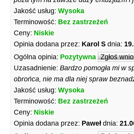
Jakość usług:
Wysoka
Terminowość:
Bez zastrzeżeń
Ceny:
Niskie
Opinia dodana przez:
Karol S
dnia:
19
Ogólna opinia:
Pozytywna
Zgłoś wni
Uzasadnienie:
Bardzo pomogła mi w sp
obrońca, nie ma dla niej spraw beznad
Jakość usług:
Wysoka
Terminowość:
Bez zastrzeżeń
Ceny:
Niskie
Opinia dodana przez:
Paweł
dnia:
21.0