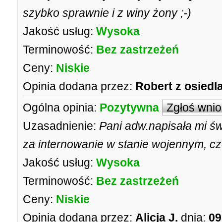
szybko sprawnie i z winy żony ;-)
Jakość usług:
Wysoka
Terminowość:
Bez zastrzeżeń
Ceny:
Niskie
Opinia dodana przez:
Robert z osiedl
Ogólna opinia:
Pozytywna
Zgłoś wni
Uzasadnienie:
Pani adw.napisała mi ś
za internowanie w stanie wojennym, cz
Jakość usług:
Wysoka
Terminowość:
Bez zastrzeżeń
Ceny:
Niskie
Opinia dodana przez:
Alicja J.
dnia:
09