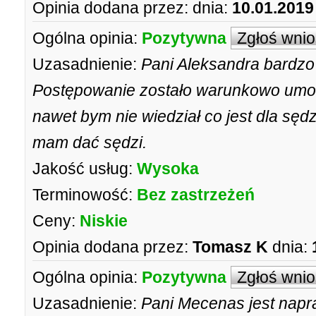
Opinia dodana przez:
dnia:
10.01.2019
Ogólna opinia:
Pozytywna
Zgłoś wni
Uzasadnienie:
Pani Aleksandra bardzo
Postępowanie zostało warunkowo umor
nawet bym nie wiedział co jest dla sędz
mam dać sędzi.
Jakość usług:
Wysoka
Terminowość:
Bez zastrzeżeń
Ceny:
Niskie
Opinia dodana przez:
Tomasz K
dnia:
Ogólna opinia:
Pozytywna
Zgłoś wni
Uzasadnienie:
Pani Mecenas jest nap