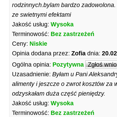
rodzinnych.bylam bardzo zadowolona. N
ze swietnymi efektami
Jakość usług:
Wysoka
Terminowość:
Bez zastrzeżeń
Ceny:
Niskie
Opinia dodana przez:
Zofia
dnia:
20.02
Ogólna opinia:
Pozytywna
Zgłoś wni
Uzasadnienie:
Byłam u Pani Aleksandr
alimenty i jeszcze o zwrot kosztów za
odzyskałam duża część pieniędzy.
Jakość usług:
Wysoka
Terminowość:
Bez zastrzeżeń