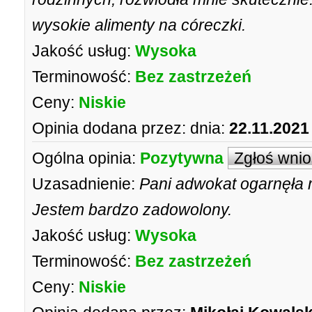
wysokie alimenty na córeczki.
Jakość usług:
Wysoka
Terminowość:
Bez zastrzeżeń
Ceny:
Niskie
Opinia dodana przez:
dnia:
22.11.2021
Ogólna opinia:
Pozytywna
Zgłoś wni
Uzasadnienie:
Pani adwokat ogarnęła m
Jestem bardzo zadowolony.
Jakość usług:
Wysoka
Terminowość:
Bez zastrzeżeń
Ceny:
Niskie