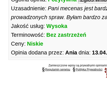
Uzasadnienie:
Pani mecenas jest bardz
prowadzonych spraw. Byłam bardzo z
Jakość usług:
Wysoka
Terminowość:
Bez zastrzeżeń
Ceny:
Niskie
Opinia dodana przez:
Ania
dnia:
13.04
Zamieszczone wpisy są prywatnymi opiniami g
Regulamin serwisu
Polityka Prywatności