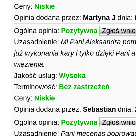
Ceny:
Niskie
Opinia dodana przez:
Martyna J
dnia:
Ogólna opinia:
Pozytywna
Zgłoś wni
Uzasadnienie:
Mi Pani Aleksandra pom
już wykonania kary i tylko dzięki Pani
więzienia.
Jakość usług:
Wysoka
Terminowość:
Bez zastrzeżeń
Ceny:
Niskie
Opinia dodana przez:
Sebastian
dnia:
Ogólna opinia:
Pozytywna
Zgłoś wni
Uzasadnienie:
Pani mecenas poprowadz