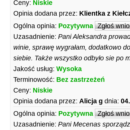
Ceny:
Niskie
Opinia dodana przez:
Klientka z Kieł
Ogólna opinia:
Pozytywna
Zgłoś wni
Uzasadnienie:
Pani Aleksandra prowad
winie, sprawę wygrałam, dodatkowo do
siebie. Także wszystko odbyło sie po m
Jakość usług:
Wysoka
Terminowość:
Bez zastrzeżeń
Ceny:
Niskie
Opinia dodana przez:
Alicja g
dnia:
04
Ogólna opinia:
Pozytywna
Zgłoś wni
Uzasadnienie:
Pani Mecenas sporządz