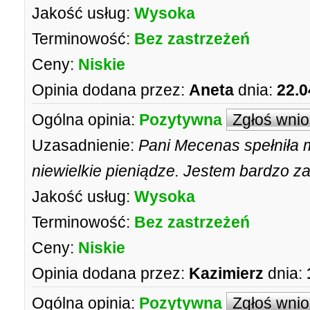
Jakość usług:
Wysoka
Terminowość:
Bez zastrzeżeń
Ceny:
Niskie
Opinia dodana przez:
Aneta
dnia:
22.0
Ogólna opinia:
Pozytywna
Zgłoś wni
Uzasadnienie:
Pani Mecenas spełniła 
niewielkie pieniądze. Jestem bardzo z
Jakość usług:
Wysoka
Terminowość:
Bez zastrzeżeń
Ceny:
Niskie
Opinia dodana przez:
Kazimierz
dnia:
Ogólna opinia:
Pozytywna
Zgłoś wni