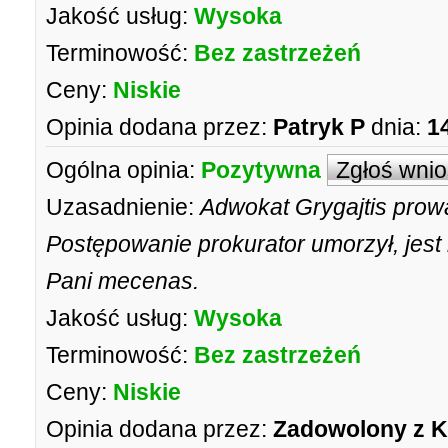
Jakość usług:
Wysoka
Terminowość:
Bez zastrzeżeń
Ceny:
Niskie
Opinia dodana przez:
Patryk P
dnia:
1
Ogólna opinia:
Pozytywna
Zgłoś wni
Uzasadnienie:
Adwokat Grygajtis prow
Postępowanie prokurator umorzył, jest 
Pani mecenas.
Jakość usług:
Wysoka
Terminowość:
Bez zastrzeżeń
Ceny:
Niskie
Opinia dodana przez:
Zadowolony z 