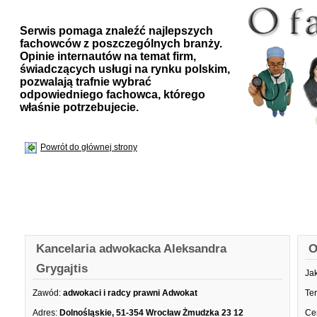
Serwis pomaga znaleźć najlepszych
fachowców z poszczególnych branży.
Opinie internautów na temat firm,
świadczących usługi na rynku polskim,
pozwalają trafnie wybrać
odpowiedniego fachowca, którego
właśnie potrzebujecie.
Powrót do głównej strony
Kancelaria adwokacka Aleksandra
O
Grygajtis
Ja
Zawód:
adwokaci i radcy prawni Adwokat
Te
Adres:
Dolnośląskie, 51-354 Wrocław Żmudzka 23 12
Ce