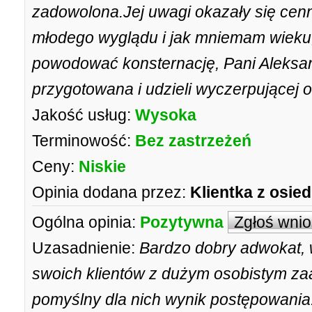
zadowolona.Jej uwagi okazały się cen
młodego wyglądu i jak mniemam wieku,
powodować konsternację, Pani Aleksa
przygotowana i udzieli wyczerpującej 
Jakość usług:
Wysoka
Terminowość:
Bez zastrzeżeń
Ceny:
Niskie
Opinia dodana przez:
Klientka z osied
Ogólna opinia:
Pozytywna
Zgłoś wni
Uzasadnienie:
Bardzo dobry adwokat, 
swoich klientów z dużym osobistym z
pomyślny dla nich wynik postępowania