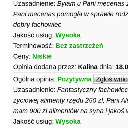
Uzasadnienie:
Byłam u Pani mecenas z 
Pani mecenas pomogła w sprawie rodzin
dobry fachowiec
Jakość usług:
Wysoka
Terminowość:
Bez zastrzeżeń
Ceny:
Niskie
Opinia dodana przez:
Kalina
dnia:
18.
Ogólna opinia:
Pozytywna
Zgłoś wni
Uzasadnienie:
Fantastyczny fachowiec.
życiowej alimenty rzędu 250 zl, Pani 
mam 900 zł alimentów na syna i jakoś 
Jakość usług:
Wysoka