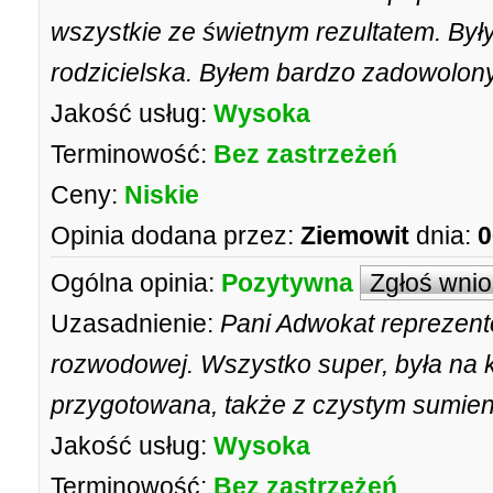
wszystkie ze świetnym rezultatem. Były 
rodzicielska. Byłem bardzo zadowolony
Jakość usług:
Wysoka
Terminowość:
Bez zastrzeżeń
Ceny:
Niskie
Opinia dodana przez:
Ziemowit
dnia:
0
Ogólna opinia:
Pozytywna
Zgłoś wni
Uzasadnienie:
Pani Adwokat reprezent
rozwodowej. Wszystko super, była na 
przygotowana, także z czystym sumien
Jakość usług:
Wysoka
Terminowość:
Bez zastrzeżeń