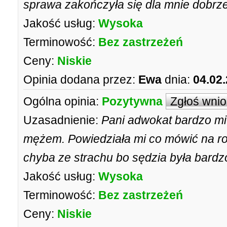
sprawa zakończyła się dla mnie dobrze
Jakość usług:
Wysoka
Terminowość:
Bez zastrzeżeń
Ceny:
Niskie
Opinia dodana przez:
Ewa
dnia:
04.02
Ogólna opinia:
Pozytywna
Zgłoś wni
Uzasadnienie:
Pani adwokat bardzo mi
mężem. Powiedziała mi co mówić na ro
chyba ze strachu bo sędzia była bardzo
Jakość usług:
Wysoka
Terminowość:
Bez zastrzeżeń
Ceny:
Niskie