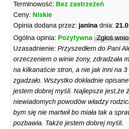
Terminowość:
Bez zastrzeżeń
Ceny:
Niskie
Opinia dodana przez:
janina
dnia:
21.0
Ogólna opinia:
Pozytywna
Zgłoś wni
Uzasadnienie:
Przyszedłem do Pani Al
orzeczeniem o winie żony, zdradzała 
na kilkanaście stron, a nie jak inni na 3
zgadzało. Wszystko dokładnie opisane
jestem dobrej myśli. Najlepsze jest,że
niewiadomych powodów władzy rodzicie
bym się nie martwił bo miała tak a spr
pozbawia. Także jestem dobrej myśli.