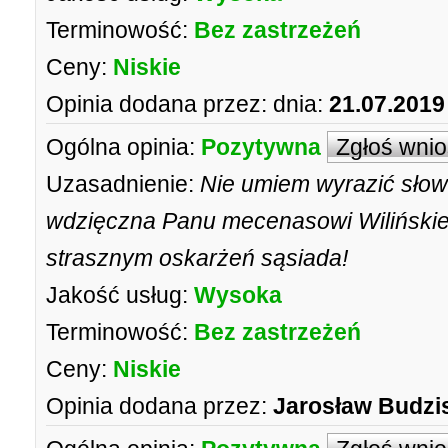
Terminowość:
Bez zastrzeżeń
Ceny:
Niskie
Opinia dodana przez:
dnia:
21.07.2019
Ogólna opinia:
Pozytywna
Zgłoś wni
Uzasadnienie:
Nie umiem wyrazić słow
wdzięczna Panu mecenasowi Wilińskie
strasznym oskarżeń sąsiada!
Jakość usług:
Wysoka
Terminowość:
Bez zastrzeżeń
Ceny:
Niskie
Opinia dodana przez:
Jarosław Budzi