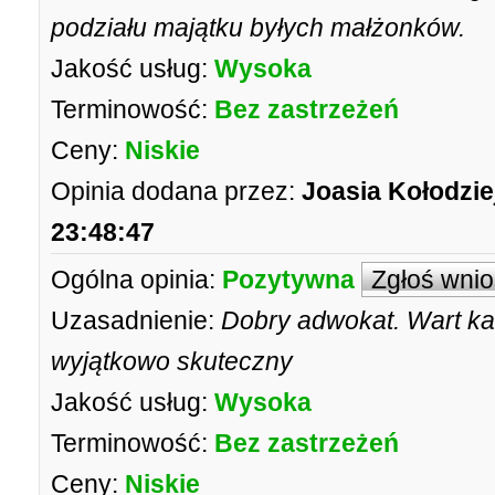
podziału majątku byłych małżonków.
Jakość usług:
Wysoka
Terminowość:
Bez zastrzeżeń
Ceny:
Niskie
Opinia dodana przez:
Joasia Kołodzie
23:48:47
Ogólna opinia:
Pozytywna
Zgłoś wni
Uzasadnienie:
Dobry adwokat. Wart każ
wyjątkowo skuteczny
Jakość usług:
Wysoka
Terminowość:
Bez zastrzeżeń
Ceny:
Niskie