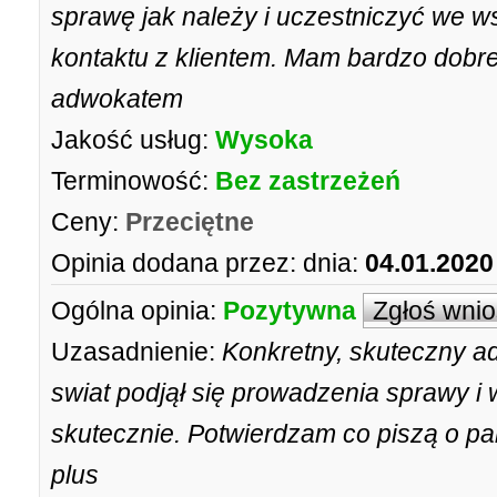
sprawę jak należy i uczestniczyć we w
kontaktu z klientem. Mam bardzo dobr
adwokatem
Jakość usług:
Wysoka
Terminowość:
Bez zastrzeżeń
Ceny:
Przeciętne
Opinia dodana przez:
dnia:
04.01.2020
Ogólna opinia:
Pozytywna
Zgłoś wni
Uzasadnienie:
Konkretny, skuteczny a
swiat podjął się prowadzenia sprawy i w
skutecznie. Potwierdzam co piszą o p
plus