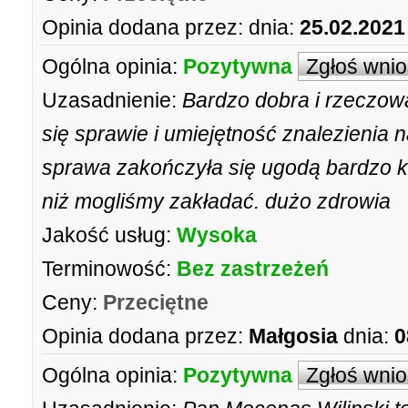
Opinia dodana przez:
dnia:
25.02.2021
Ogólna opinia:
Pozytywna
Zgłoś wni
Uzasadnienie:
Bardzo dobra i rzeczow
się sprawie i umiejętność znalezienia 
sprawa zakończyła się ugodą bardzo k
niż mogliśmy zakładać. dużo zdrowia
Jakość usług:
Wysoka
Terminowość:
Bez zastrzeżeń
Ceny:
Przeciętne
Opinia dodana przez:
Małgosia
dnia:
0
Ogólna opinia:
Pozytywna
Zgłoś wni