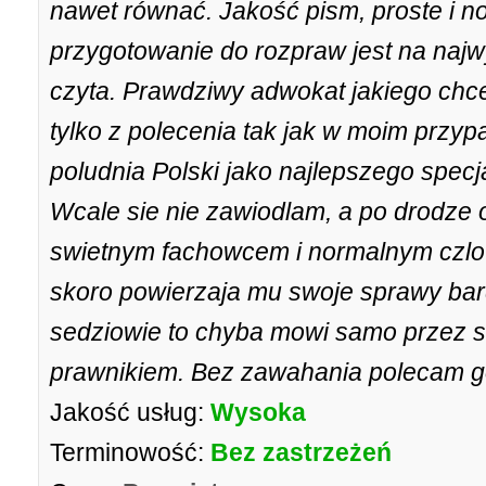
nawet równać. Jakość pism, proste i 
przygotowanie do rozpraw jest na najw
czyta. Prawdziwy adwokat jakiego chce
tylko z polecenia tak jak w moim przypa
poludnia Polski jako najlepszego specj
Wcale sie nie zawiodlam, a po drodze o
swietnym fachowcem i normalnym czlo
skoro powierzaja mu swoje sprawy bar
sedziowie to chyba mowi samo przez sie
prawnikiem. Bez zawahania polecam g
Jakość usług:
Wysoka
Terminowość:
Bez zastrzeżeń