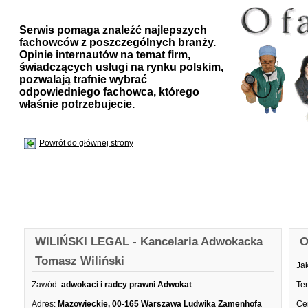
Serwis pomaga znaleźć najlepszych
fachowców z poszczególnych branży.
Opinie internautów na temat firm,
świadczących usługi na rynku polskim,
pozwalają trafnie wybrać
odpowiedniego fachowca, którego
właśnie potrzebujecie.
Powrót do głównej strony
WILIŃSKI LEGAL - Kancelaria Adwokacka
O
Tomasz Wiliński
Ja
Zawód:
adwokaci i radcy prawni Adwokat
Te
Adres:
Mazowieckie, 00-165 Warszawa Ludwika Zamenhofa
Ce