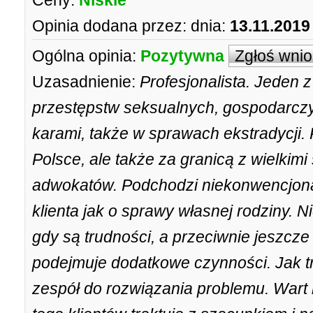
Ceny:
Niskie
Opinia dodana przez:
dnia:
13.11.2019
Ogólna opinia:
Pozytywna
Zgłoś wni
Uzasadnienie:
Profesjonalista. Jeden 
przestępstw seksualnych, gospodarcz
karami, także w sprawach ekstradycji.
Polsce, ale także za granicą z wielkim
adwokatów. Podchodzi niekonwencjonal
klienta jak o sprawy własnej rodziny. N
gdy są trudności, a przeciwnie jeszc
podejmuje dodatkowe czynności. Jak t
zespół do rozwiązania problemu. Wart