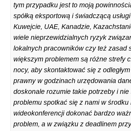
tym przypadku jest to moją powinności
spółką eksportową i świadczącą usługi
Kuwejcie, UAE, Kanadzie, Kazachstanie
wiele nieprzewidzialnych ryzyk związa
lokalnych pracowników czy też zasad 
większym problemem są różne strefy
nocy, aby skontaktować się z odległym
prawny w godzinach urzędowania dane
doskonale rozumie takie potrzeby i nie
problemu spotkać się z nami w środku 
wideokonferencji dokonać bardzo ważn
problem, a w związku z deadlinem pr