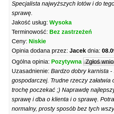
Specjalista najwyższych lotów i do t
sprawę.
Jakość usług:
Wysoka
Terminowość:
Bez zastrzeżeń
Ceny:
Niskie
Opinia dodana przez:
Jacek
dnia:
08.0
Ogólna opinia:
Pozytywna
Zgłoś wni
Uzasadnienie:
Bardzo dobry karnista -
gospodarczej. Trudne rzeczy załatwia 
trochę poczekać ;) Naprawdę najlepszy
sprawę i dba o klienta i o sprawę. Potr
normalny, prosty sposób bez tych wszy