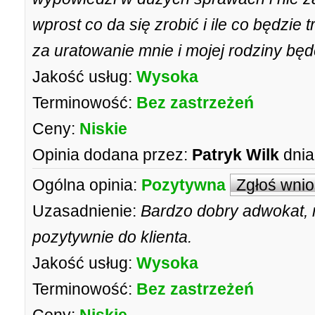
wprost co da się zrobić i ile co będzie 
za uratowanie mnie i mojej rodziny bę
Jakość usług:
Wysoka
Terminowość:
Bez zastrzeżeń
Ceny:
Niskie
Opinia dodana przez:
Patryk Wilk
dnia
Ogólna opinia:
Pozytywna
Zgłoś wni
Uzasadnienie:
Bardzo dobry adwokat, r
pozytywnie do klienta.
Jakość usług:
Wysoka
Terminowość:
Bez zastrzeżeń