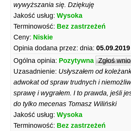
wywyższania się. Dziękuję
Jakość usług:
Wysoka
Terminowość:
Bez zastrzeżeń
Ceny:
Niskie
Opinia dodana przez:
dnia:
05.09.2019
Ogólna opinia:
Pozytywna
Zgłoś wni
Uzasadnienie:
Usłyszałem od koleżanki
adwokat od spraw trudnych i niemożli
sprawę i wygrałem. I to prawda, jeśli j
do tylko mecenas Tomasz Wiliński
Jakość usług:
Wysoka
Terminowość:
Bez zastrzeżeń