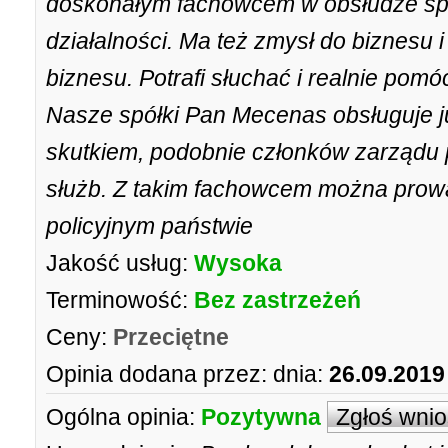
doskonałym fachowcem w obsłudze sp
działalności. Ma też zmysł do biznesu i
biznesu. Potrafi słuchać i realnie pom
Nasze spółki Pan Mecenas obsługuje ju
skutkiem, podobnie członków zarządu 
służb. Z takim fachowcem można prowa
policyjnym państwie
Jakość usług:
Wysoka
Terminowość:
Bez zastrzeżeń
Ceny:
Przeciętne
Opinia dodana przez:
dnia:
26.09.2019
Ogólna opinia:
Pozytywna
Zgłoś wni