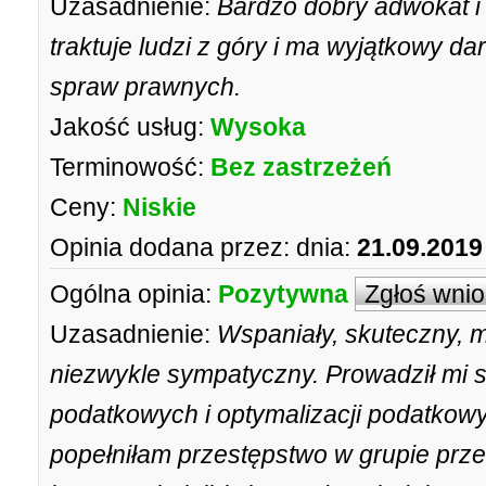
Uzasadnienie:
Bardzo dobry adwokat i
traktuje ludzi z góry i ma wyjątkowy d
spraw prawnych.
Jakość usług:
Wysoka
Terminowość:
Bez zastrzeżeń
Ceny:
Niskie
Opinia dodana przez:
dnia:
21.09.2019
Ogólna opinia:
Pozytywna
Zgłoś wni
Uzasadnienie:
Wspaniały, skuteczny, m
niezwykle sympatyczny. Prowadził mi 
podatkowych i optymalizacji podatkowy
popełniłam przestępstwo w grupie przes