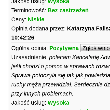
Jakość usług:
Wysoka
Terminowość:
Bez zastrzeżeń
Ceny:
Niskie
Opinia dodana przez:
Katarzyna Fali
10:42:26
Ogólna opinia:
Pozytywna
Zgłoś wni
Uzasadnienie:
polecam Kancelarię Ad
jeśli chodzi o pomoc w sprawach rozw
Sprawa potoczyła się tak jak powiedzia
ruchy męża przewidział. Serdecznie d
przy innych problemach.
Jakość usług:
Wysoka