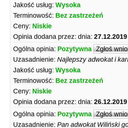
Jakość usług:
Wysoka
Terminowość:
Bez zastrzeżeń
Ceny:
Niskie
Opinia dodana przez:
dnia:
27.12.2019
Ogólna opinia:
Pozytywna
Zgłoś wni
Uzasadnienie:
Najlepszy adwokat i kar
Jakość usług:
Wysoka
Terminowość:
Bez zastrzeżeń
Ceny:
Niskie
Opinia dodana przez:
dnia:
26.12.2019
Ogólna opinia:
Pozytywna
Zgłoś wni
Uzasadnienie:
Pan adwokat Wiliński g