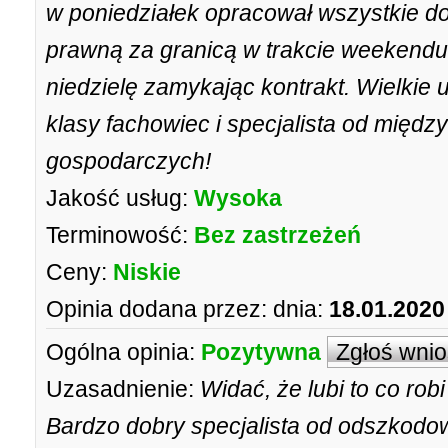
w poniedziałek opracował wszystkie d
prawną za granicą w trakcie weekendu,
niedzielę zamykając kontrakt. Wielkie 
klasy fachowiec i specjalista od mię
gospodarczych!
Jakość usług:
Wysoka
Terminowość:
Bez zastrzeżeń
Ceny:
Niskie
Opinia dodana przez:
dnia:
18.01.2020
Ogólna opinia:
Pozytywna
Zgłoś wni
Uzasadnienie:
Widać, że lubi to co rob
Bardzo dobry specjalista od odszkodowa