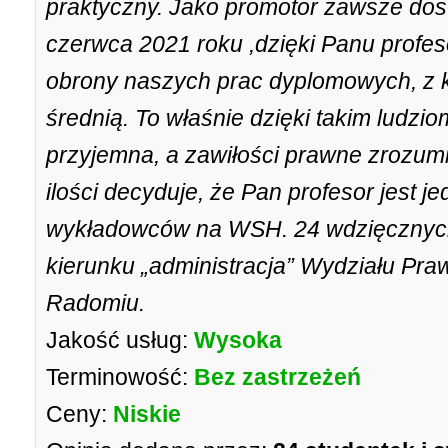
praktyczny. Jako promotor zawsze dos
czerwca 2021 roku ,dzięki Panu profes
obrony naszych prac dyplomowych, z 
średnią. To właśnie dzięki takim ludzio
przyjemna, a zawiłości prawne zrozumia
ilości decyduje, że Pan profesor jest 
wykładowców na WSH. 24 wdzięcznych
kierunku „administracja” Wydziału Pra
Radomiu.
Jakość usług:
Wysoka
Terminowość:
Bez zastrzeżeń
Ceny:
Niskie