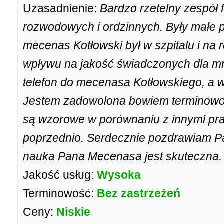
Uzasadnienie:
Bardzo rzetelny zespó
rozwodowych i ordzinnych. Były małe p
mecenas Kotłowski był w szpitalu i na re
wpływu na jakość świadczonych dla mn
telefon do mecenasa Kotłowskiego, a w
Jestem zadowolona bowiem terminowość
są wzorowe w porównaniu z innymi pra
poprzednio. Serdecznie pozdrawiam Pa
nauka Pana Mecenasa jest skuteczna.
Jakość usług:
Wysoka
Terminowość:
Bez zastrzeżeń
Ceny:
Niskie