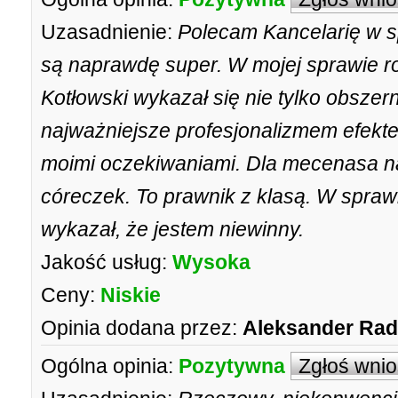
Uzasadnienie:
Polecam Kancelarię w s
są naprawdę super. W mojej sprawie r
Kotłowski wykazał się nie tylko obsze
najważniejsze profesjonalizmem efekt
moimi oczekiwaniami. Dla mecenasa n
córeczek. To prawnik z klasą. W spraw
wykazał, że jestem niewinny.
Jakość usług:
Wysoka
Ceny:
Niskie
Opinia dodana przez:
Aleksander Ra
Ogólna opinia:
Pozytywna
Zgłoś wni