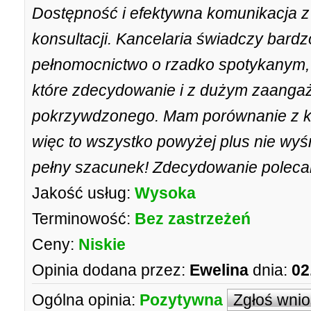
Dostępność i efektywna komunikacja z
konsultacji. Kancelaria świadczy bardz
pełnomocnictwo o rzadko spotykanym,
które zdecydowanie i z dużym zaangaż
pokrzywdzonego. Mam porównanie z ki
więc to wszystko powyżej plus nie wy
pełny szacunek! Zdecydowanie polec
Jakość usług:
Wysoka
Terminowość:
Bez zastrzeżeń
Ceny:
Niskie
Opinia dodana przez:
Ewelina
dnia:
02
Ogólna opinia:
Pozytywna
Zgłoś wni