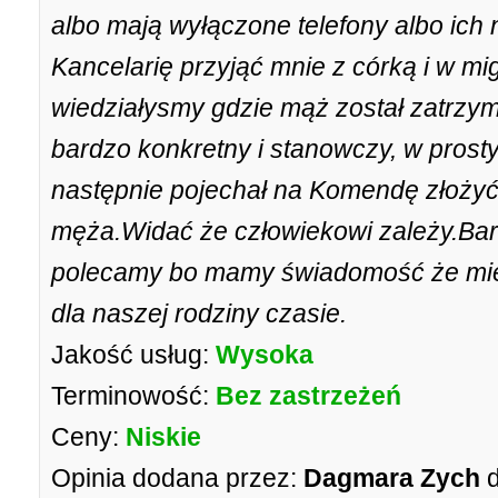
albo mają wyłączone telefony albo ich n
Kancelarię przyjąć mnie z córką i w mi
wiedziałysmy gdzie mąż został zatrzy
bardzo konkretny i stanowczy, w prost
następnie pojechał na Komendę złożyć
męża.Widać że człowiekowi zależy.Bar
polecamy bo mamy świadomość że mie
dla naszej rodziny czasie.
Jakość usług:
Wysoka
Terminowość:
Bez zastrzeżeń
Ceny:
Niskie
Opinia dodana przez:
Dagmara Zych
d