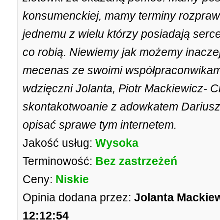
konsumenckiej, mamy terminy rozpraw i
jednemu z wielu którzy posiadają serce
co robią. Niewiemy jak możemy inaczej
mecenas ze swoimi współpraconwikami
wdzięczni Jolanta, Piotr Mackiewicz- C
skontakotwoanie z adowkatem Dariusz
opisać sprawe tym internetem.
Jakość usług:
Wysoka
Terminowość:
Bez zastrzeżeń
Ceny:
Niskie
Opinia dodana przez:
Jolanta Mackiew
12:12:54