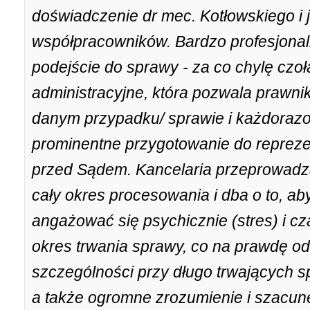
doświadczenie dr mec. Kotłowskiego i 
współpracowników. Bardzo profesjonal
podejście do sprawy - za co chylę czo
administracyjne, która pozwala prawni
danym przypadku/ sprawie i każdorazow
prominentne przygotowanie do repreze
przed Sądem. Kancelaria przeprowadza
cały okres procesowania i dba o to, aby
angażować się psychicznie (stres) i cz
okres trwania sprawy, co na prawdę o
szczególności przy długo trwających 
a także ogromne zrozumienie i szacune