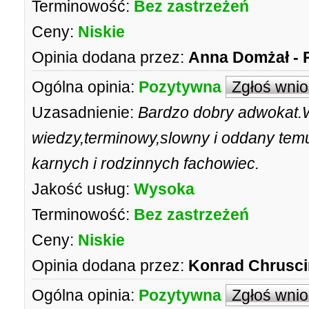
Terminowość:
Bez zastrzeżeń
Ceny:
Niskie
Opinia dodana przez:
Anna Domżał -
Ogólna opinia:
Pozytywna
Zgłoś wni
Uzasadnienie:
Bardzo dobry adwokat.
wiedzy,terminowy,slowny i oddany temu
karnych i rodzinnych fachowiec.
Jakość usług:
Wysoka
Terminowość:
Bez zastrzeżeń
Ceny:
Niskie
Opinia dodana przez:
Konrad Chrusci
Ogólna opinia:
Pozytywna
Zgłoś wni