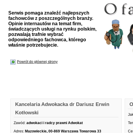
Serwis pomaga znaleźć najlepszych
fachowców z poszczególnych branży.
Opinie internautów na temat firm,
świadczących usługi na rynku polskim,
pozwalają trafnie wybrać
odpowiedniego fachowca, którego
właśnie potrzebujecie.
Powrót do głównej strony
Kancelaria Adwokacka dr Dariusz Erwin
O
Kotłowski
Ja
Zawód:
adwokaci i radcy prawni Adwokat
Te
Adres:
Mazowieckie, 00-869 Warszawa Towarowa 33
Ce