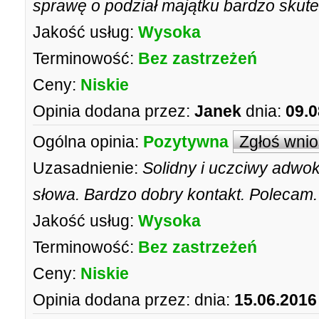
sprawę o podział majątku bardzo skut
Jakość usług:
Wysoka
Terminowość:
Bez zastrzeżeń
Ceny:
Niskie
Opinia dodana przez:
Janek
dnia:
09.0
Ogólna opinia:
Pozytywna
Zgłoś wni
Uzasadnienie:
Solidny i uczciwy adwok
słowa. Bardzo dobry kontakt. Polecam.
Jakość usług:
Wysoka
Terminowość:
Bez zastrzeżeń
Ceny:
Niskie
Opinia dodana przez:
dnia:
15.06.2016