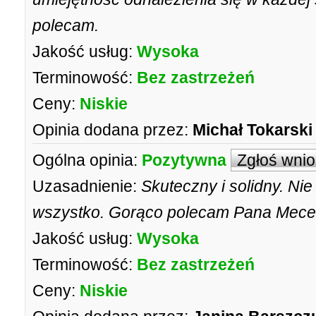
polecam.
Jakość usług:
Wysoka
Terminowość:
Bez zastrzeżeń
Ceny:
Niskie
Opinia dodana przez:
Michał Tokarsk
Ogólna opinia:
Pozytywna
Zgłoś wni
Uzasadnienie:
Skuteczny i solidny. Nie 
wszystko. Gorąco polecam Pana Mec
Jakość usług:
Wysoka
Terminowość:
Bez zastrzeżeń
Ceny:
Niskie