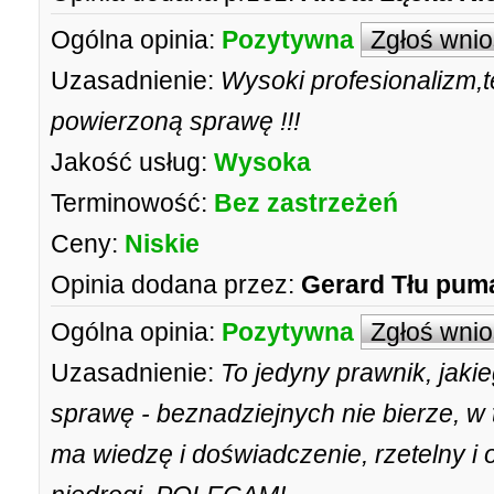
Ogólna opinia:
Pozytywna
Zgłoś wni
Uzasadnienie:
Wysoki profesionalizm
powierzoną sprawę !!!
Jakość usług:
Wysoka
Terminowość:
Bez zastrzeżeń
Ceny:
Niskie
Opinia dodana przez:
Gerard Tłu pum
Ogólna opinia:
Pozytywna
Zgłoś wni
Uzasadnienie:
To jedyny prawnik, jaki
sprawę - beznadziejnych nie bierze, w 
ma wiedzę i doświadczenie, rzetelny i 