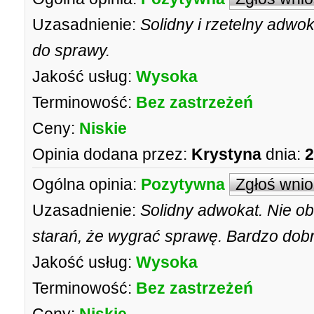
Uzasadnienie:
Solidny i rzetelny adwo
do sprawy.
Jakość usług:
Wysoka
Terminowość:
Bez zastrzeżeń
Ceny:
Niskie
Opinia dodana przez:
Krystyna
dnia:
2
Ogólna opinia:
Pozytywna
Zgłoś wni
Uzasadnienie:
Solidny adwokat. Nie ob
starań, że wygrać sprawę. Bardzo dobr
Jakość usług:
Wysoka
Terminowość:
Bez zastrzeżeń