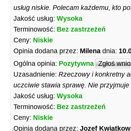
usług niskie. Polecam każdemu, kto pot
Jakość usług:
Wysoka
Terminowość:
Bez zastrzeżeń
Ceny:
Niskie
Opinia dodana przez:
Milena
dnia:
10.
Ogólna opinia:
Pozytywna
Zgłoś wni
Uzasadnienie:
Rzeczowy i konkretny a
uczciwie stawia sprawę. Nie przyjmuje
Jakość usług:
Wysoka
Terminowość:
Bez zastrzeżeń
Ceny:
Niskie
Opinia dodana przez:
Jozef Kwiatkow