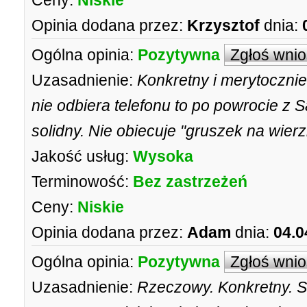
Ceny:
Niskie
Opinia dodana przez:
Krzysztof
dnia:
Ogólna opinia:
Pozytywna
Zgłoś wni
Uzasadnienie:
Konkretny i merytocznie
nie odbiera telefonu to po powrocie z 
solidny. Nie obiecuje "gruszek na wierz
Jakość usług:
Wysoka
Terminowość:
Bez zastrzeżeń
Ceny:
Niskie
Opinia dodana przez:
Adam
dnia:
04.0
Ogólna opinia:
Pozytywna
Zgłoś wni
Uzasadnienie:
Rzeczowy. Konkretny. S