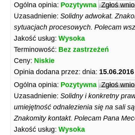
Ogólna opinia:
Pozytywna
Zgłoś wni
Uzasadnienie:
Solidny adwokat. Znakom
sytuacjach procesowych. Polecam ws
Jakość usług:
Wysoka
Terminowość:
Bez zastrzeżeń
Ceny:
Niskie
Opinia dodana przez:
dnia:
15.06.2016
Ogólna opinia:
Pozytywna
Zgłoś wni
Uzasadnienie:
Solidny i konkretny pra
umiejętność odnalezienia się na sali są
Znakomity kontakt. Polecam Pana Mec
Jakość usług:
Wysoka