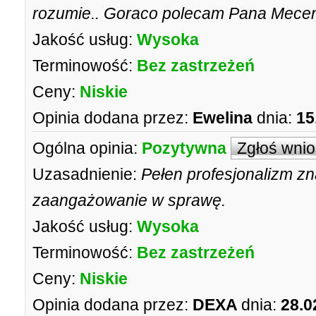
rozumie.. Goraco polecam Pana Mece
Jakość usług:
Wysoka
Terminowość:
Bez zastrzeżeń
Ceny:
Niskie
Opinia dodana przez:
Ewelina
dnia:
15
Ogólna opinia:
Pozytywna
Zgłoś wni
Uzasadnienie:
Pełen profesjonalizm z
zaangażowanie w sprawę.
Jakość usług:
Wysoka
Terminowość:
Bez zastrzeżeń
Ceny:
Niskie
Opinia dodana przez:
DEXA
dnia:
28.0