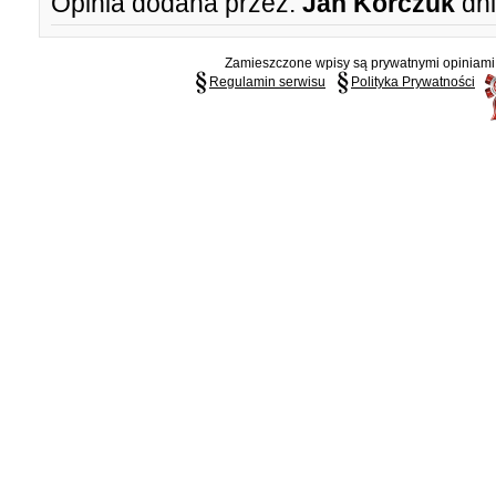
Opinia dodana przez:
Jan Korczuk
dni
Zamieszczone wpisy są prywatnymi opiniami g
Regulamin serwisu
Polityka Prywatności