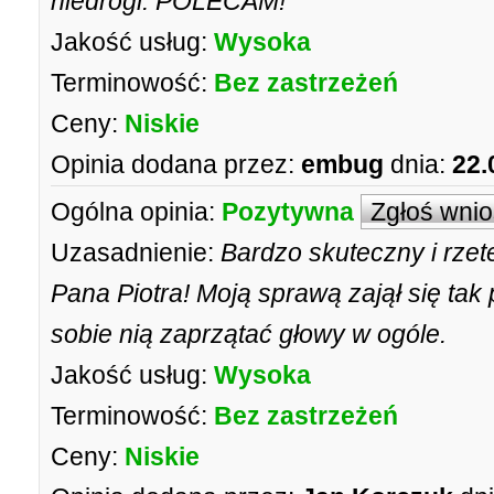
niedrogi. POLECAM!
Jakość usług:
Wysoka
Terminowość:
Bez zastrzeżeń
Ceny:
Niskie
Opinia dodana przez:
embug
dnia:
22.
Ogólna opinia:
Pozytywna
Zgłoś wni
Uzasadnienie:
Bardzo skuteczny i rze
Pana Piotra! Moją sprawą zajął się tak 
sobie nią zaprzątać głowy w ogóle.
Jakość usług:
Wysoka
Terminowość:
Bez zastrzeżeń
Ceny:
Niskie