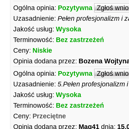
Ogólna opinia:
Pozytywna
Zgłoś wni
Uzasadnienie:
Pełen profesjonalizm i
Jakość usług:
Wysoka
Terminowość:
Bez zastrzeżeń
Ceny:
Niskie
Opinia dodana przez:
Bozena Wojtyn
Ogólna opinia:
Pozytywna
Zgłoś wni
Uzasadnienie:
5.Pełen profesjonalizm
Jakość usług:
Wysoka
Terminowość:
Bez zastrzeżeń
Ceny:
Przeciętne
Opinia dodana przez:
Mag41
dnia:
15.