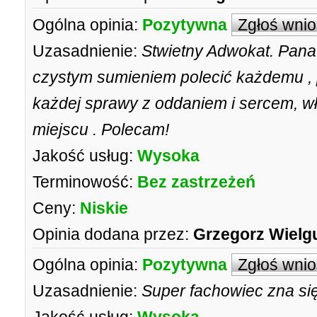
Ogólna opinia:
Pozytywna
Zgłoś wni
Uzasadnienie:
Stwietny Adwokat. Pan
czystym sumieniem polecić każdemu , 
każdej sprawy z oddaniem i sercem, w
miejscu . Polecam!
Jakość usług:
Wysoka
Terminowość:
Bez zastrzeżeń
Ceny:
Niskie
Opinia dodana przez:
Grzegorz Wielg
Ogólna opinia:
Pozytywna
Zgłoś wni
Uzasadnienie:
Super fachowiec zna się