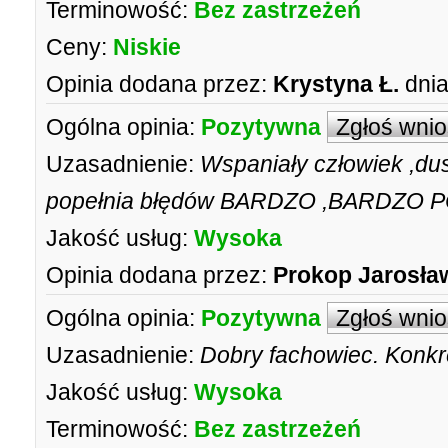
Terminowość:
Bez zastrzeżeń
Ceny:
Niskie
Opinia dodana przez:
Krystyna Ł.
dnia
Ogólna opinia:
Pozytywna
Zgłoś wni
Uzasadnienie:
Wspaniały człowiek ,du
popełnia błędów BARDZO ,BARDZO POLECA
Jakość usług:
Wysoka
Opinia dodana przez:
Prokop Jarosła
Ogólna opinia:
Pozytywna
Zgłoś wni
Uzasadnienie:
Dobry fachowiec. Konkr
Jakość usług:
Wysoka
Terminowość:
Bez zastrzeżeń