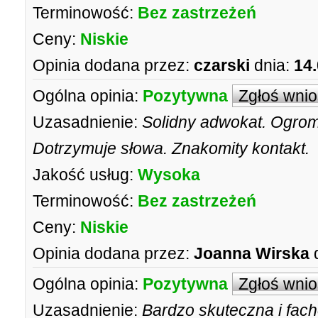
Terminowość:
Bez zastrzeżeń
Ceny:
Niskie
Opinia dodana przez:
czarski
dnia:
14
Ogólna opinia:
Pozytywna
Zgłoś wni
Uzasadnienie:
Solidny adwokat. Ogrom
Dotrzymuje słowa. Znakomity kontakt.
Jakość usług:
Wysoka
Terminowość:
Bez zastrzeżeń
Ceny:
Niskie
Opinia dodana przez:
Joanna Wirska
Ogólna opinia:
Pozytywna
Zgłoś wni
Uzasadnienie:
Bardzo skuteczna i fac