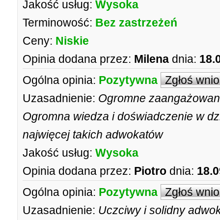
Jakość usług:
Wysoka
Terminowość:
Bez zastrzeżeń
Ceny:
Niskie
Opinia dodana przez:
Milena
dnia:
18.
Ogólna opinia:
Pozytywna
Zgłoś wni
Uzasadnienie:
Ogromne zaangażowani
Ogromna wiedza i doświadczenie w dzi
najwięcej takich adwokatów
Jakość usług:
Wysoka
Opinia dodana przez:
Piotro
dnia:
18.0
Ogólna opinia:
Pozytywna
Zgłoś wni
Uzasadnienie:
Uczciwy i solidny adwo