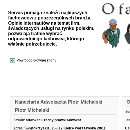
Serwis pomaga znaleźć najlepszych
fachowców z poszczególnych branży.
Opinie internautów na temat firm,
świadczących usługi na rynku polskim,
pozwalają trafnie wybrać
odpowiedniego fachowca, którego
właśnie potrzebujecie.
Powrót do głównej strony
Kancelaria Adwokacka Piotr Michalski
O
Piotr Michalski
Ja
Zawód:
adwokaci i radcy prawni Adwokat
Te
Adres:
Świętokrzyskie, 25-312 Kielce Warszawska 28/11
Ce