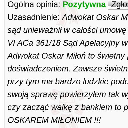
Ogólna opinia:
Pozytywna
Zgło
Uzasadnienie:
Adwokat Oskar Mi
sąd unieważnił w całości umowę 
VI ACa 361/18 Sąd Apelacyjny w 
Adwokat Oskar Miłoń to świetny 
doświadczeniem. Zawsze świetni
przy tym ma bardzo ludzkie podej
swoją sprawę powierzyłem tak wy
czy zacząć walkę z bankiem t
OSKAREM MIŁONIEM !!!