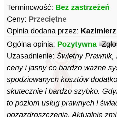
Terminowość:
Bez zastrzeżeń
Ceny:
Przeciętne
Opinia dodana przez:
Kazimierz
Ogólna opinia:
Pozytywna
Zgło
Uzasadnienie:
Świetny Prawnik, 
ceny i jasny co bardzo ważne sy
spodziewanych kosztów dodatkow
skutecznie i bardzo szybko. Gdy
to poziom usług prawnych i świ
pozazdroszczenia. Aktualnie zmien