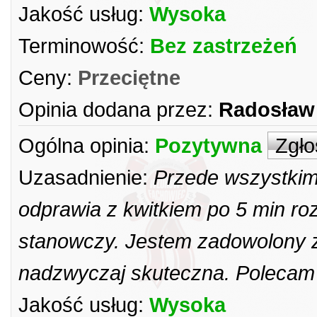
Jakość usług:
Wysoka
Terminowość:
Bez zastrzeżeń
Ceny:
Przeciętne
Opinia dodana przez:
Radosław
Ogólna opinia:
Pozytywna
Zgło
Uzasadnienie:
Przede wszystkim 
odprawia z kwitkiem po 5 min roz
stanowczy. Jestem zadowolony z 
nadzwyczaj skuteczna. Polecam
Jakość usług:
Wysoka