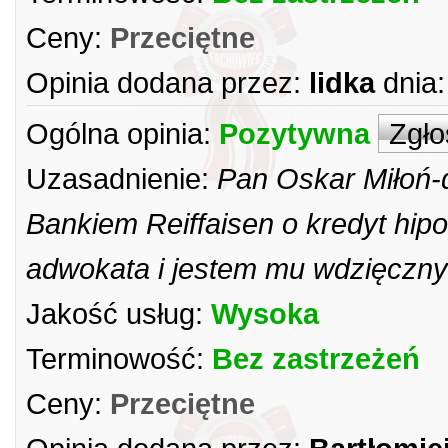
Ceny:
Przeciętne
Opinia dodana przez:
lidka
dnia:
Ogólna opinia:
Pozytywna
Zgło
Uzasadnienie:
Pan Oskar Miłoń-
Bankiem Reiffaisen o kredyt hip
adwokata i jestem mu wdzięczny
Jakość usług:
Wysoka
Terminowość:
Bez zastrzeżeń
Ceny:
Przeciętne