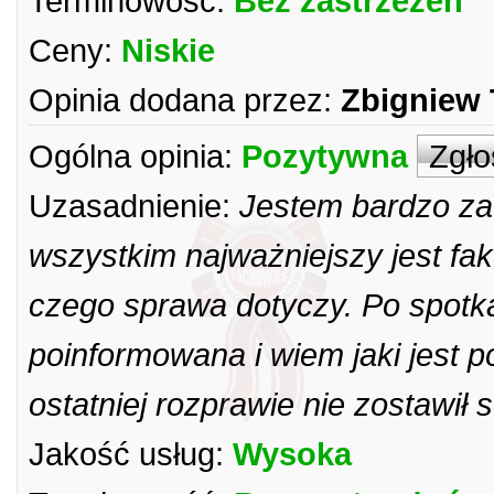
Terminowość:
Bez zastrzeżeń
Ceny:
Niskie
Opinia dodana przez:
Zbigniew 
Ogólna opinia:
Pozytywna
Zgło
Uzasadnienie:
Jestem bardzo za
wszystkim najważniejszy jest f
czego sprawa dotyczy. Po spotk
poinformowana i wiem jaki jest 
ostatniej rozprawie nie zostawił 
Jakość usług:
Wysoka