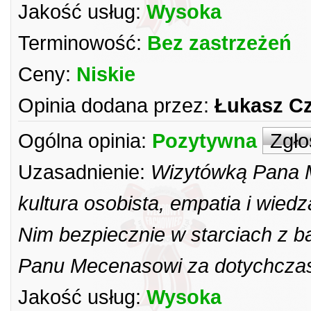
Jakość usług:
Wysoka
Terminowość:
Bez zastrzeżeń
Ceny:
Niskie
Opinia dodana przez:
Łukasz C
Ogólna opinia:
Pozytywna
Zgło
Uzasadnienie:
Wizytówką Pana 
kultura osobista, empatia i wied
Nim bezpiecznie w starciach z 
Panu Mecenasowi za dotychcza
Jakość usług:
Wysoka