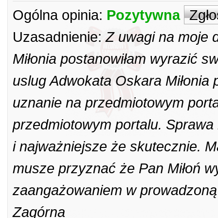
Ogólna opinia:
Pozytywna
Zgło
Uzasadnienie:
Z uwagi na moje 
Miłonia postanowiłam wyrazić s
uslug Adwokata Oskara Miłonia 
uznanie na przedmiotowym porta
przedmiotowym portalu. Sprawa 
i najważniejsze że skutecznie. 
musze przyznać że Pan Miłoń wyr
zaangażowaniem w prowadzoną s
Zagórna