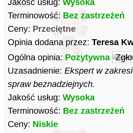
Jakość usług:
Wysoka
Terminowość:
Bez zastrzeżeń
Ceny:
Przeciętne
Opinia dodana przez:
Teresa Kw
Ogólna opinia:
Pozytywna
Zgło
Uzasadnienie:
Ekspert w zakresi
spraw beznadziejnych.
Jakość usług:
Wysoka
Terminowość:
Bez zastrzeżeń
Ceny:
Niskie