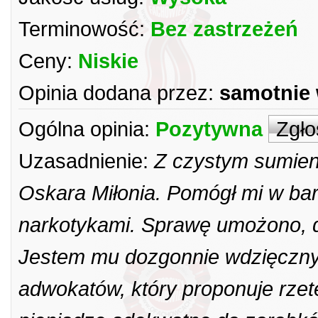
Terminowość:
Bez zastrzeżeń
Ceny:
Niskie
Opinia dodana przez:
samotnie
Ogólna opinia:
Pozytywna
Zgło
Uzasadnienie:
Z czystym sumie
Oskara Miłonia. Pomógł mi w bar
narkotykami. Sprawę umożono, d
Jestem mu dozgonnie wdzięczny.
adwokatów, który proponuje rze