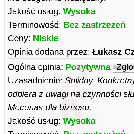
Jakość usług:
Wysoka
Terminowość:
Bez zastrzeżeń
Ceny:
Niskie
Opinia dodana przez:
Łukasz C
Ogólna opinia:
Pozytywna
Zgło
Uzasadnienie:
Solidny. Konkretn
odbiera z uwagi na czynności sł
Mecenas dla biznesu.
Jakość usług:
Wysoka