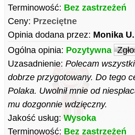
Terminowość:
Bez zastrzeżeń
Ceny:
Przeciętne
Opinia dodana przez:
Monika U.
Ogólna opinia:
Pozytywna
Zgło
Uzasadnienie:
Polecam wszystki
dobrze przygotowany. Do tego ce
Polaka. Uwolnił mnie od niespła
mu dozgonnie wdzięczny.
Jakość usług:
Wysoka
Terminowość:
Bez zastrzeżeń