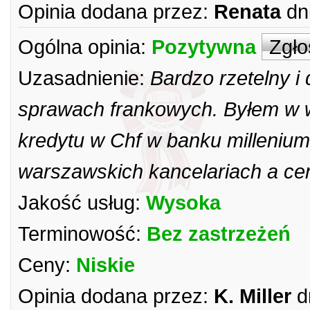
Opinia dodana przez:
Renata
dn
Ogólna opinia:
Pozytywna
Zgło
Uzasadnienie:
Bardzo rzetelny 
sprawach frankowych. Byłem w w
kredytu w Chf w banku milleniu
warszawskich kancelariach a ce
Jakość usług:
Wysoka
Terminowość:
Bez zastrzeżeń
Ceny:
Niskie
Opinia dodana przez:
K. Miller
d