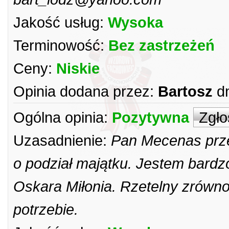
Jakość usług:
Wysoka
Terminowość:
Bez zastrzeżeń
Ceny:
Niskie
Opinia dodana przez:
Bartosz
d
Ogólna opinia:
Pozytywna
Zgło
Uzasadnienie:
Pan Mecenas prze
o podział majątku. Jestem bardz
Oskara Miłonia. Rzetelny zrów
potrzebie.