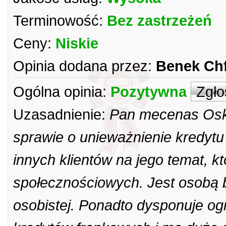
Terminowość:
Bez zastrzeżeń
Ceny:
Niskie
Opinia dodana przez:
Benek Ch
Ogólna opinia:
Pozytywna
Zgło
Uzasadnienie:
Pan mecenas Oska
sprawie o unieważnienie kredytu
innych klientów na jego temat, 
społecznościowych. Jest osobą b
osobistej. Ponadto dysponuje o