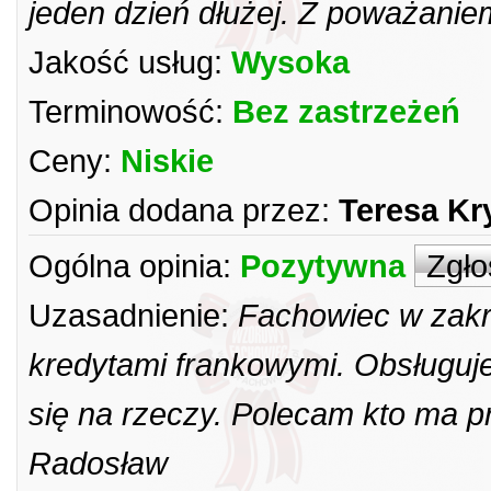
jeden dzień dłużej. Z poważani
Jakość usług:
Wysoka
Terminowość:
Bez zastrzeżeń
Ceny:
Niskie
Opinia dodana przez:
Teresa Kr
Ogólna opinia:
Pozytywna
Zgło
Uzasadnienie:
Fachowiec w zakr
kredytami frankowymi. Obsługuj
się na rzeczy. Polecam kto ma 
Radosław