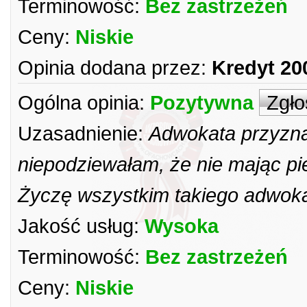
Terminowość:
Bez zastrzeżeń
Ceny:
Niskie
Opinia dodana przez:
Kredyt 20
Ogólna opinia:
Pozytywna
Zgło
Uzasadnienie:
Adwokata przyzna
niepodziewałam, że nie mając p
Życzę wszystkim takiego adwoka
Jakość usług:
Wysoka
Terminowość:
Bez zastrzeżeń
Ceny:
Niskie