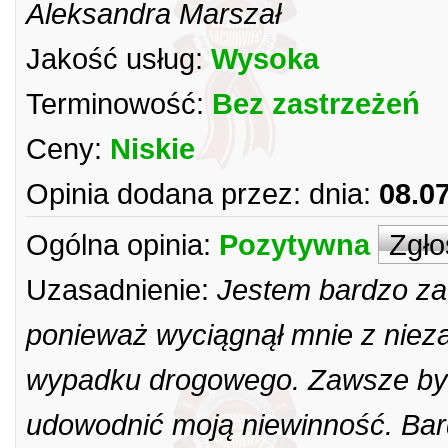
Aleksandra Marszał
Jakość usług:
Wysoka
Terminowość:
Bez zastrzeżeń
Ceny:
Niskie
Opinia dodana przez:
dnia:
08.0
Ogólna opinia:
Pozytywna
Zgło
Uzasadnienie:
Jestem bardzo za
ponieważ wyciągnął mnie z nie
wypadku drogowego. Zawsze był 
udowodnić moją niewinność. Bard