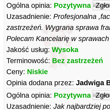
Ogólna opinia:
Pozytywna
Zgło
Uzasadnienie:
Profesjonalna ,fa
zastrzeżeń. Wygrana sprawa fr
Polecam Kancelarię w sprawach f
Jakość usług:
Wysoka
Terminowość:
Bez zastrzeżeń
Ceny:
Niskie
Opinia dodana przez:
Jadwiga B
Ogólna opinia:
Pozytywna
Zgło
Uzasadnienie:
Jak najbardziej 