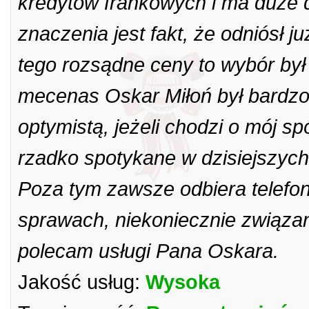
kredytów frankowych i ma duże 
znaczenia jest fakt, że odniósł j
tego rozsądne ceny to wybór był 
mecenas Oskar Miłoń był bardzo
optymistą, jeżeli chodzi o mój s
rzadko spotykane w dzisiejszych
Poza tym zawsze odbiera telefon
sprawach, niekoniecznie związa
polecam usługi Pana Oskara.
Jakość usług:
Wysoka