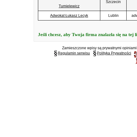
Szczecin
Tumielewicz
Adwokat Łukasz Lecyk
Lublin
adw
Jeśli chcesz, aby Twoja firma znalazła się na tej 
Zamieszczone wpisy są prywatnymi opiniami g
Regulamin serwisu
Polityka Prywatności