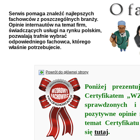
Serwis pomaga znaleźć najlepszych
fachowców z poszczególnych branży.
Opinie internautów na temat firm,
świadczących usługi na rynku polskim,
pozwalają trafnie wybrać
odpowiedniego fachowca, którego
właśnie potrzebujecie.
Powrót do głównej strony
Poniżej prezentu
Certyfikatem „
sprawdzonych i 
pozytywne opinie 
temat Certyfik
się
tutaj
.