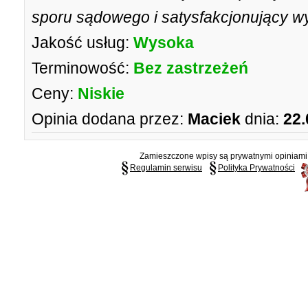
sporu sądowego i satysfakcjonujący w
Jakość usług:
Wysoka
Terminowość:
Bez zastrzeżeń
Ceny:
Niskie
Opinia dodana przez:
Maciek
dnia:
22.
Zamieszczone wpisy są prywatnymi opiniami g
Regulamin serwisu
Polityka Prywatności