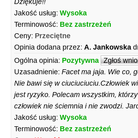
Dziękuje!!
Jakość usług:
Wysoka
Terminowość:
Bez zastrzeżeń
Ceny:
Przeciętne
Opinia dodana przez:
A. Jankowska
d
Ogólna opinia:
Pozytywna
Zgłoś wni
Uzasadnienie:
Facet ma jaja. Wie co, g
Nie bawi się w ciuciuciuciu.Człowiek wie
jest ryzyko. Polecam wszystkim, którz
człowiek nie ściemnia i nie zwodzi. Jar
Jakość usług:
Wysoka
Terminowość:
Bez zastrzeżeń