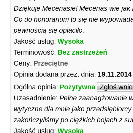
Dziękuje Mecenasie! Mecenas wie jak 
Co do honorarium to się nie wypowiad
pewnością się opłaciło.
Jakość usług:
Wysoka
Terminowość:
Bez zastrzeżeń
Ceny:
Przeciętne
Opinia dodana przez:
dnia:
19.11.2014
Ogólna opinia:
Pozytywna
Zgłoś wni
Uzasadnienie:
Pełne zaanagżowanie w 
wytyczne dla mnie jako przedsiębiorcy
zakończyliśmy po ciężkich bojach z s
Jakość usług:
Wysoka