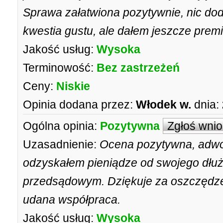
Sprawa załatwiona pozytywnie, nic do
kwestia gustu, ale dałem jeszcze premi
Jakość usług:
Wysoka
Terminowość:
Bez zastrzeżeń
Ceny:
Niskie
Opinia dodana przez:
Włodek w.
dnia:
Ogólna opinia:
Pozytywna
Zgłoś wni
Uzasadnienie:
Ocena pozytywna, adw
odzyskałem pieniądze od swojego dłuż
przedsądowym. Dziękuje za oszczędzen
udana współpraca.
Jakość usług:
Wysoka