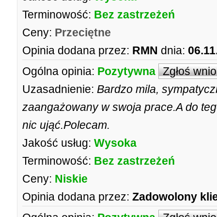
Terminowość:
Bez zastrzeżeń
Ceny:
Przeciętne
Opinia dodana przez:
RMN
dnia:
06.11
Ogólna opinia:
Pozytywna
Zgłoś wni
Uzasadnienie:
Bardzo mila, sympatyc
zaangażowany w swoja prace.A do teg
nic ująć.Polecam.
Jakość usług:
Wysoka
Terminowość:
Bez zastrzeżeń
Ceny:
Niskie
Opinia dodana przez:
Zadowolony kli