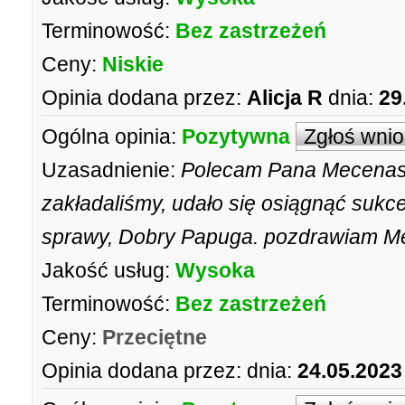
Terminowość:
Bez zastrzeżeń
Ceny:
Niskie
Opinia dodana przez:
Alicja R
dnia:
29
Ogólna opinia:
Pozytywna
Zgłoś wni
Uzasadnienie:
Polecam Pana Mecenasa
zakładaliśmy, udało się osiągnąć sukc
sprawy, Dobry Papuga. pozdrawiam 
Jakość usług:
Wysoka
Terminowość:
Bez zastrzeżeń
Ceny:
Przeciętne
Opinia dodana przez:
dnia:
24.05.2023