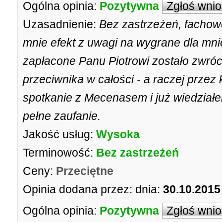
Ogólna opinia:
Pozytywna
Zgłoś wni
Uzasadnienie:
Bez zastrzeżeń, fachow
mnie efekt z uwagi na wygrane dla mni
zapłacone Panu Piotrowi zostało zwró
przeciwnika w całości - a raczej przez
spotkanie z Mecenasem i już wiedziałe
pełne zaufanie.
Jakość usług:
Wysoka
Terminowość:
Bez zastrzeżeń
Ceny:
Przeciętne
Opinia dodana przez:
dnia:
30.10.2015
Ogólna opinia:
Pozytywna
Zgłoś wni