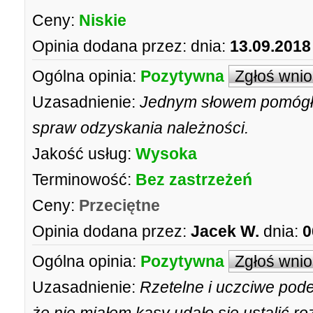
Ceny:
Niskie
Opinia dodana przez:
dnia:
13.09.2018
Ogólna opinia:
Pozytywna
Zgłoś wni
Uzasadnienie:
Jednym słowem pomógł 
spraw odzyskania należności.
Jakość usług:
Wysoka
Terminowość:
Bez zastrzeżeń
Ceny:
Przeciętne
Opinia dodana przez:
Jacek W.
dnia:
0
Ogólna opinia:
Pozytywna
Zgłoś wni
Uzasadnienie:
Rzetelne i uczciwe pode