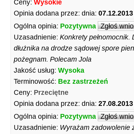
Ceny:
Wysokie
Opinia dodana przez:
dnia:
07.12.2013
Ogólna opinia:
Pozytywna
Zgłoś wni
Uzasadnienie:
Konkrety pełnomocnik. 
dłużnika na drodze sądowej spore pien
pożegnam. Polecam Jola
Jakość usług:
Wysoka
Terminowość:
Bez zastrzeżeń
Ceny:
Przeciętne
Opinia dodana przez:
dnia:
27.08.2013
Ogólna opinia:
Pozytywna
Zgłoś wni
Uzasadnienie:
Wyrażam zadowolenie z