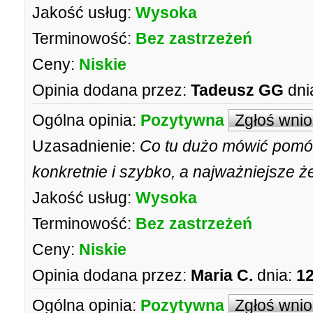
Jakość usług:
Wysoka
Terminowość:
Bez zastrzeżeń
Ceny:
Niskie
Opinia dodana przez:
Tadeusz GG
dni
Ogólna opinia:
Pozytywna
Zgłoś wni
Uzasadnienie:
Co tu dużo mówić pomóg
konkretnie i szybko, a najważniejsze ż
Jakość usług:
Wysoka
Terminowość:
Bez zastrzeżeń
Ceny:
Niskie
Opinia dodana przez:
Maria C.
dnia:
12
Ogólna opinia:
Pozytywna
Zgłoś wni