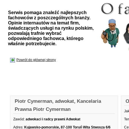
Serwis pomaga znaleźć najlepszych
fachowców z poszczególnych branży.
Opinie internautów na temat firm,
świadczących usługi na rynku polskim,
pozwalają trafnie wybrać
odpowiedniego fachowca, którego
właśnie potrzebujecie.
Powrót do głównej strony
Piotr Cymerman, adwokat, Kancelaria
O
Prawna Piotr Cymerman
Ja
Zawód:
adwokaci i radcy prawni Adwokat
Te
Adres:
Kujawsko-pomorskie, 87-100 Toruń Wita Stwosza 6/6
Ce