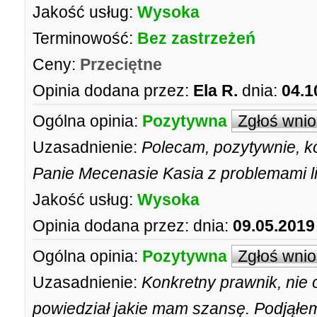
Jakość usług:
Wysoka
Terminowość:
Bez zastrzeżeń
Ceny:
Przeciętne
Opinia dodana przez:
Ela R.
dnia:
04.1
Ogólna opinia:
Pozytywna
Zgłoś wni
Uzasadnienie:
Polecam, pozytywnie, k
Panie Mecenasie Kasia z problemami l
Jakość usług:
Wysoka
Opinia dodana przez:
dnia:
09.05.2019
Ogólna opinia:
Pozytywna
Zgłoś wni
Uzasadnienie:
Konkretny prawnik, nie 
powiedział jakie mam szansę. Podjąłem 