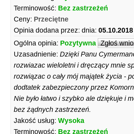
Terminowość:
Bez zastrzeżeń
Ceny:
Przeciętne
Opinia dodana przez:
dnia:
05.10.2018
Ogólna opinia:
Pozytywna
Zgłoś wni
Uzasadnienie:
Dzięki Panu Cymermanow
rozwiazac wieloletni i dręczący mnie s
rozwiązac o cały mój majątek życia - po
dodtatek zabezpieczony przez Komorn
Nie było łatwo i szybko ale dziękuje 
bez żądnych zastrzezeń.
Jakość usług:
Wysoka
Terminowość:
Bez zastrzeżeń