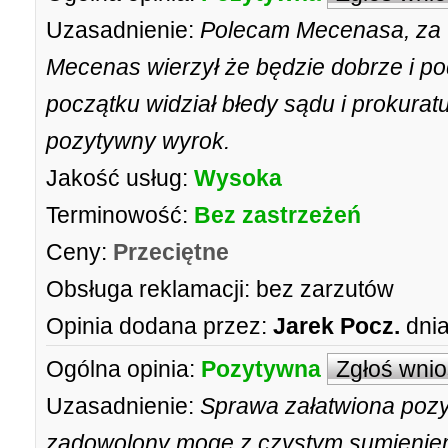
Uzasadnienie:
Polecam Mecenasa, za w
Mecenas wierzył że będzie dobrze i p
początku widział błedy sądu i prokurat
pozytywny wyrok.
Jakość usług:
Wysoka
Terminowość:
Bez zastrzeżeń
Ceny:
Przeciętne
Obsługa reklamacji:
bez zarzutów
Opinia dodana przez:
Jarek Pocz.
dnia
Ogólna opinia:
Pozytywna
Zgłoś wni
Uzasadnienie:
Sprawa załatwiona pozy
zadowolony mogę z czystym sumieniem 