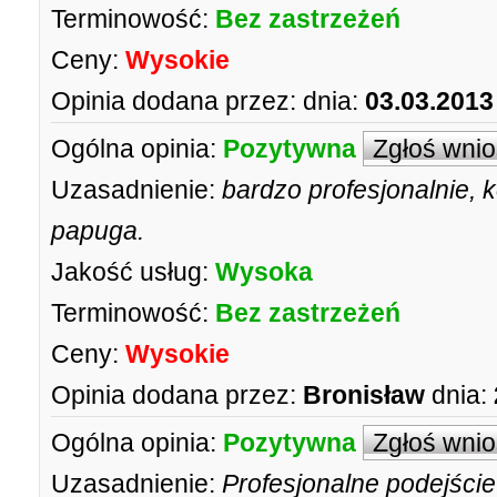
Terminowość:
Bez zastrzeżeń
Ceny:
Wysokie
Opinia dodana przez:
dnia:
03.03.2013
Ogólna opinia:
Pozytywna
Zgłoś wni
Uzasadnienie:
bardzo profesjonalnie, k
papuga.
Jakość usług:
Wysoka
Terminowość:
Bez zastrzeżeń
Ceny:
Wysokie
Opinia dodana przez:
Bronisław
dnia:
Ogólna opinia:
Pozytywna
Zgłoś wni
Uzasadnienie:
Profesjonalne podejście