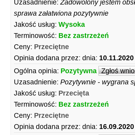
Uzasadnienie:
Zadowolony jestem obs
sprawa załatwiona pozytywnie
Jakość usług:
Wysoka
Terminowość:
Bez zastrzeżeń
Ceny:
Przeciętne
Opinia dodana przez:
dnia:
10.11.2020
Ogólna opinia:
Pozytywna
Zgłoś wni
Uzasadnienie:
Pozytywnie - wygrana s
Jakość usług:
Przecięta
Terminowość:
Bez zastrzeżeń
Ceny:
Przeciętne
Opinia dodana przez:
dnia:
16.09.2020