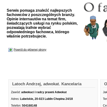
Serwis pomaga znaleźć najlepszych
fachowców z poszczególnych branży.
Opinie internautów na temat firm,
świadczących usługi na rynku polskim,
pozwalają trafnie wybrać
odpowiedniego fachowca, którego
właśnie potrzebujecie.
Powrót do głównej strony
Latoch Andrzej, adwokat. Kancelaria
O
Zawód:
adwokaci i radcy prawni Adwokat
Ja
Adres:
Lubelskie, 20-023 Lublin Chopina 24/18
Te
Telefon:
504168148
Ce