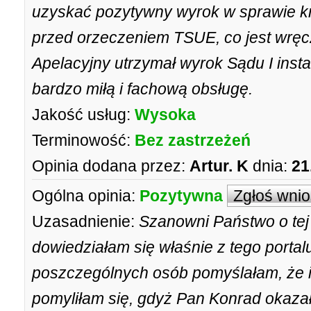
uzyskać pozytywny wyrok w sprawie kre
przed orzeczeniem TSUE, co jest wrę
Apelacyjny utrzymał wyrok Sądu I insta
bardzo miłą i fachową obsługę.
Jakość usług:
Wysoka
Terminowość:
Bez zastrzeżeń
Opinia dodana przez:
Artur. K
dnia:
21
Ogólna opinia:
Pozytywna
Zgłoś wni
Uzasadnienie:
Szanowni Państwo o tej 
dowiedziałam się właśnie z tego portalu
poszczególnych osób pomyślałam, że i j
pomyliłam się, gdyż Pan Konrad okaza