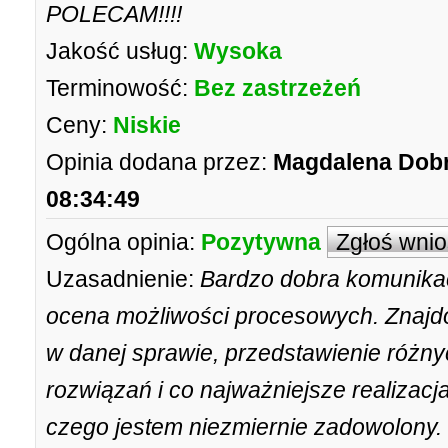
POLECAM!!!!
Jakość usług:
Wysoka
Terminowość:
Bez zastrzeżeń
Ceny:
Niskie
Opinia dodana przez:
Magdalena Dob
08:34:49
Ogólna opinia:
Pozytywna
Zgłoś wni
Uzasadnienie:
Bardzo dobra komunikacj
ocena możliwości procesowych. Znajd
w danej sprawie, przedstawienie różnyc
rozwiązań i co najważniejsze realizacja 
czego jestem niezmiernie zadowolony.