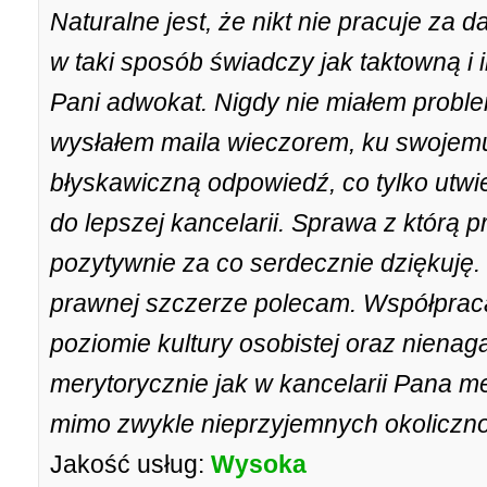
Naturalne jest, że nikt nie pracuje za 
w taki sposób świadczy jak taktowną i i
Pani adwokat. Nigdy nie miałem probl
wysłałem maila wieczorem, ku swojemu
błyskawiczną odpowiedź, co tylko utwie
do lepszej kancelarii. Sprawa z którą 
pozytywnie za co serdecznie dziękuj
prawnej szczerze polecam. Współprac
poziomie kultury osobistej oraz niena
merytorycznie jak w kancelarii Pana 
mimo zwykle nieprzyjemnych okoliczno
Jakość usług:
Wysoka