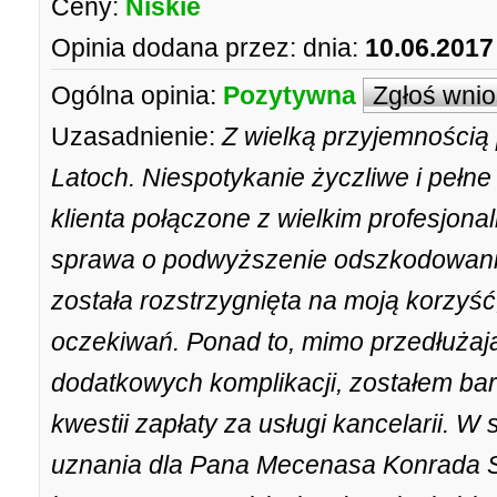
Ceny:
Niskie
Opinia dodana przez:
dnia:
10.06.2017
Ogólna opinia:
Pozytywna
Zgłoś wni
Uzasadnienie:
Z wielką przyjemności
Latoch. Niespotykanie życzliwe i pełne
klienta połączone z wielkim profesjo
sprawa o podwyższenie odszkodowani
została rozstrzygnięta na moją korzy
oczekiwań. Ponad to, mimo przedłużają
dodatkowych komplikacji, zostałem ba
kwestii zapłaty za usługi kancelarii. W
uznania dla Pana Mecenasa Konrada S