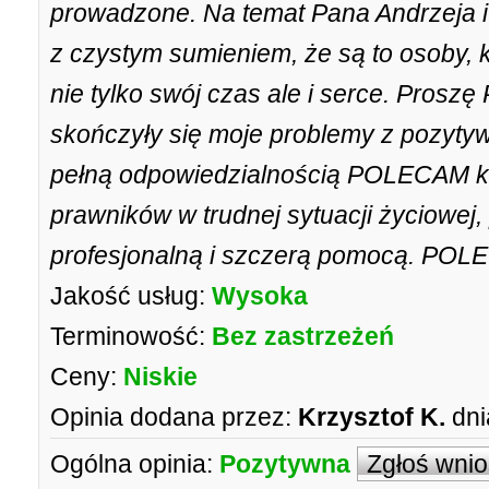
prowadzone. Na temat Pana Andrzeja i
z czystym sumieniem, że są to osoby, 
nie tylko swój czas ale i serce. Prosz
skończyły się moje problemy z pozyty
pełną odpowiedzialnością POLECAM ka
prawników w trudnej sytuacji życiowej
profesjonalną i szczerą pomocą. POL
Jakość usług:
Wysoka
Terminowość:
Bez zastrzeżeń
Ceny:
Niskie
Opinia dodana przez:
Krzysztof K.
dni
Ogólna opinia:
Pozytywna
Zgłoś wni