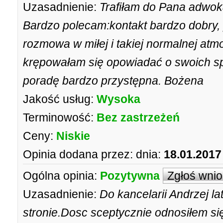
Uzasadnienie:
Trafiłam do Pana adwok
Bardzo polecam:kontakt bardzo dobry, 
rozmowa w miłej i takiej normalnej atmo
krępowałam się opowiadać o swoich 
poradę bardzo przystępna. Bożena
Jakość usług:
Wysoka
Terminowość:
Bez zastrzeżeń
Ceny:
Niskie
Opinia dodana przez:
dnia:
18.01.2017
Ogólna opinia:
Pozytywna
Zgłoś wni
Uzasadnienie:
Do kancelarii Andrzej lat
stronie.Dosc sceptycznie odnosiłem si