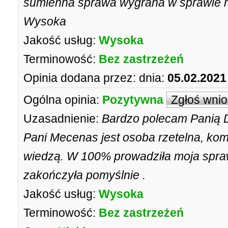
sumienna sprawa wygrana w sprawie r
Wysoka
Jakość usług:
Wysoka
Terminowość:
Bez zastrzeżeń
Opinia dodana przez:
dnia:
05.02.2021
Ogólna opinia:
Pozytywna
Zgłoś wni
Uzasadnienie:
Bardzo polecam Panią 
Pani Mecenas jest osoba rzetelna, ko
wiedzą. W 100% prowadziła moja sprawę
zakończyła pomyślnie .
Jakość usług:
Wysoka
Terminowość:
Bez zastrzeżeń