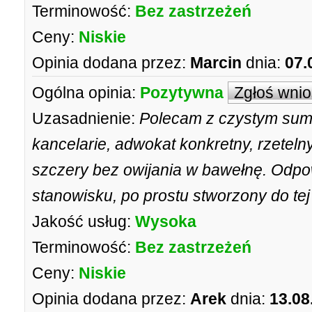
Terminowość:
Bez zastrzeżeń
Ceny:
Niskie
Opinia dodana przez:
Marcin
dnia:
07.
Ogólna opinia:
Pozytywna
Zgłoś wni
Uzasadnienie:
Polecam z czystym sumi
kancelarie, adwokat konkretny, rzetelny
szczery bez owijania w bawełnę. Odpo
stanowisku, po prostu stworzony do tej
Jakość usług:
Wysoka
Terminowość:
Bez zastrzeżeń
Ceny:
Niskie
Opinia dodana przez:
Arek
dnia:
13.08