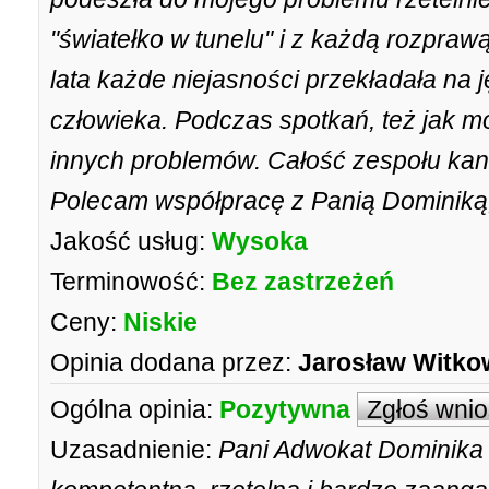
"światełko w tunelu" i z każdą rozpraw
lata każde niejasności przekładała na 
człowieka. Podczas spotkań, też jak m
innych problemów. Całość zespołu kanc
Polecam współpracę z Panią Dominiką, 
Jakość usług:
Wysoka
Terminowość:
Bez zastrzeżeń
Ceny:
Niskie
Opinia dodana przez:
Jarosław Witko
Ogólna opinia:
Pozytywna
Zgłoś wni
Uzasadnienie:
Pani Adwokat Dominika 