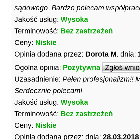
sądowego. Bardzo polecam współpra
Jakość usług:
Wysoka
Terminowość:
Bez zastrzeżeń
Ceny:
Niskie
Opinia dodana przez:
Dorota M.
dnia:
Ogólna opinia:
Pozytywna
Zgłoś wni
Uzasadnienie:
Pełen profesjonalizm!! M
Serdecznie polecam!
Jakość usług:
Wysoka
Terminowość:
Bez zastrzeżeń
Ceny:
Niskie
Opinia dodana przez:
dnia:
28.03.2018