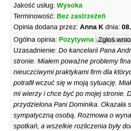
Jakość usług:
Wysoka
Terminowość:
Bez zastrzeżeń
Opinia dodana przez:
Anna K
dnia:
08
Ogólna opinia:
Pozytywna
Zgłoś wni
Uzasadnienie:
Do kancelarii Pana Andrz
stronie. Miałem poważne problemy f
nieuczciwymi praktykami firm dla któ
potrafił wczuć się w moją sytuację. Mi
mi wierzy i chce być po mojej stronie.
przydzielona Pani Dominika. Okazała s
sympatyczną osobą. Rozmowa o wynagr
spotkań, a wszelkie rozliczenia były d