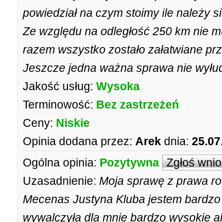
powiedział na czym stoimy ile należy 
Ze względu na odległość 250 km nie m
razem wszystko zostało załatwiane prz
Jeszcze jedna ważna sprawa nie wyłud
Jakość usług:
Wysoka
Terminowość:
Bez zastrzeżeń
Ceny:
Niskie
Opinia dodana przez:
Arek
dnia:
25.07
Ogólna opinia:
Pozytywna
Zgłoś wni
Uzasadnienie:
Moja sprawę z prawa ro
Mecenas Justyna Kluba jestem bardz
wywalczyła dla mnie bardzo wysokie al