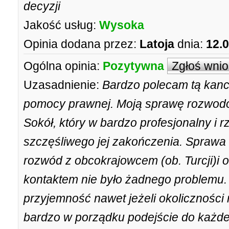
decyzji
Jakość usług:
Wysoka
Opinia dodana przez:
Latoja
dnia:
12.
Ogólna opinia:
Pozytywna
Zgłoś wni
Uzasadnienie:
Bardzo polecam tą kanc
pomocy prawnej. Moją sprawę rozwod
Sokół, który w bardzo profesjonalny i 
szczęśliwego jej zakończenia. Sprawa 
rozwód z obcokrajowcem (ob. Turcji)i
kontaktem nie było żadnego problemu. 
przyjemność nawet jeżeli okoliczności
bardzo w porządku podejście do każde