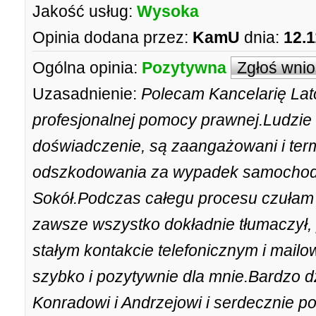
Jakość usług:
Wysoka
Opinia dodana przez:
KamU
dnia:
12.1
Ogólna opinia:
Pozytywna
Zgłoś wni
Uzasadnienie:
Polecam Kancelarię La
profesjonalnej pomocy prawnej.Ludzie
doświadczenie, są zaangażowani i ter
odszkodowania za wypadek samochod
Sokół.Podczas całegu procesu czułam
zawsze wszystko dokładnie tłumaczył,
stałym kontakcie telefonicznym i mail
szybko i pozytywnie dla mnie.Bardzo d
Konradowi i Andrzejowi i serdecznie p