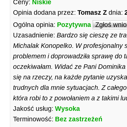
Ceny:
Niskie
Opinia dodana przez:
Tomasz Z
dnia:
Ogólna opinia:
Pozytywna
Zgłoś wni
Uzasadnienie:
Bardzo się cieszę ze tr
Michalak Konopelko. W profesjonalny 
problemem i doprowadziła sprawę do ta
oczekiwałam. Widać ze Pani Dominika
się na rzeczy, na każde pytanie uzys
trudnych dla mnie sytuacjach. Z całeg
która robi to z powołaniem a z takimi 
Jakość usług:
Wysoka
Terminowość:
Bez zastrzeżeń