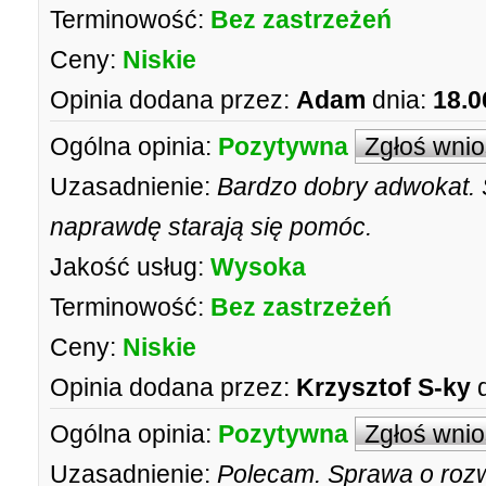
Terminowość:
Bez zastrzeżeń
Ceny:
Niskie
Opinia dodana przez:
Adam
dnia:
18.0
Ogólna opinia:
Pozytywna
Zgłoś wni
Uzasadnienie:
Bardzo dobry adwokat. 
naprawdę starają się pomóc.
Jakość usług:
Wysoka
Terminowość:
Bez zastrzeżeń
Ceny:
Niskie
Opinia dodana przez:
Krzysztof S-ky
Ogólna opinia:
Pozytywna
Zgłoś wni
Uzasadnienie:
Polecam. Sprawa o rozw