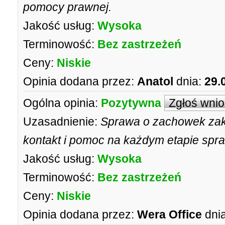
pomocy prawnej.
Jakość usług:
Wysoka
Terminowość:
Bez zastrzeżeń
Ceny:
Niskie
Opinia dodana przez:
Anatol
dnia:
29.
Ogólna opinia:
Pozytywna
Zgłoś wni
Uzasadnienie:
Sprawa o zachowek zak
kontakt i pomoc na każdym etapie spr
Jakość usług:
Wysoka
Terminowość:
Bez zastrzeżeń
Ceny:
Niskie
Opinia dodana przez:
Wera Office
dnia