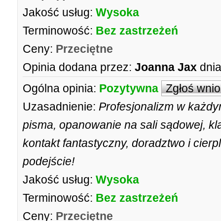
Jakość usług:
Wysoka
Terminowość:
Bez zastrzeżeń
Ceny:
Przeciętne
Opinia dodana przez:
Joanna Jax
dnia
Ogólna opinia:
Pozytywna
Zgłoś wni
Uzasadnienie:
Profesjonalizm w każdy
pisma, opanowanie na sali sądowej, kl
kontakt fantastyczny, doradztwo i cierp
podejście!
Jakość usług:
Wysoka
Terminowość:
Bez zastrzeżeń
Ceny:
Przeciętne