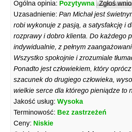
Ogólna opinia:
Pozytywna
Zgłoś wni
Uzasadnienie:
Pan Michał jest świetn
robi wykonuje z pasją, a satysfakcję 
rozprawy i dobro klienta. Do każdego p
indywidualnie, z pełnym zaangażowan
Wszystko spokojnie i zrozumiale tłumac
Ponadto jest człowiekiem, który opróc
szacunek do drugiego człowieka, wysok
wielkie serce dla którego pieniądze to
Jakość usług:
Wysoka
Terminowość:
Bez zastrzeżeń
Ceny:
Niskie