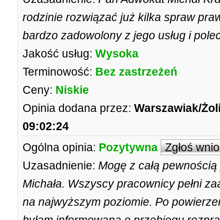
rodzinie rozwiązać już kilka spraw pr
bardzo zadowolony z jego usług i pol
Jakość usług:
Wysoka
Terminowość:
Bez zastrzeżeń
Ceny:
Niskie
Opinia dodana przez:
Warszawiak/Żol
09:02:24
Ogólna opinia:
Pozytywna
Zgłoś wni
Uzasadnienie:
Mogę z całą pewnością 
Michała. Wszyscy pracownicy pełni za
na najwyższym poziomie. Po powierze