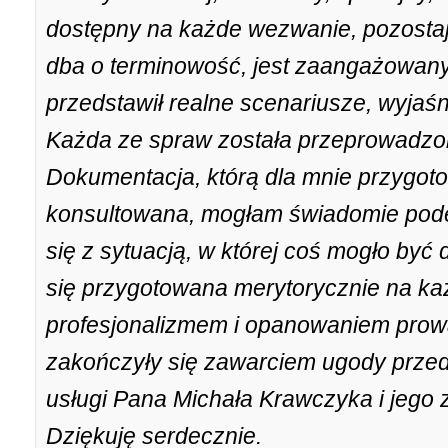
dostępny na każde wezwanie, pozostaje
dba o terminowość, jest zaangażowany.
przedstawił realne scenariusze, wyjaśn
Każda ze spraw została przeprowadzon
Dokumentacja, którą dla mnie przygot
konsultowana, mogłam świadomie pode
się z sytuacją, w której coś mogło by
się przygotowana merytorycznie na ka
profesjonalizmem i opanowaniem prowa
zakończyły się zawarciem ugody prze
usługi Pana Michała Krawczyka i jego
Dziękuję serdecznie.