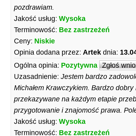
pozdrawiam.
Jakość usług:
Wysoka
Terminowość:
Bez zastrzeżeń
Ceny:
Niskie
Opinia dodana przez:
Artek
dnia:
13.0
Ogólna opinia:
Pozytywna
Zgłoś wni
Uzasadnienie:
Jestem bardzo zadowol
Michałem Krawczykiem. Bardzo dobry ko
przekazywane na każdym etapie przeb
przygotowanie i znajomość prawa. Po
Jakość usług:
Wysoka
Terminowość:
Bez zastrzeżeń