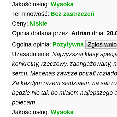
Jakość usług:
Wysoka
Terminowość:
Bez zastrzeżeń
Ceny:
Niskie
Opinia dodana przez:
Adrian
dnia:
20.
Ogólna opinia:
Pozytywna
Zgłoś wni
Uzasadnienie:
Najwyższej klasy specja
konkretny, rzeczowy, zaangażowany, mi
sercu. Mecenas zawsze potrafi rozład
Za każdym razem siedziałem na sali 
będzie nie tak bo miałem najlepszego
polecam
Jakość usług:
Wysoka