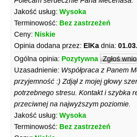
Polecam serdecznie Pana Mecenasa.
Jakość usług:
Wysoka
Terminowość:
Bez zastrzeżeń
Ceny:
Niskie
Opinia dodana przez:
ElKa
dnia:
01.03
Ogólna opinia:
Pozytywna
Zgłoś wni
Uzasadnienie:
Współpraca z Panem M
przyjemność :) Zdjął z mojej głowy sz
potrzebnego stresu. Kontakt i szybka 
przeciwnej na najwyższym poziomie.
Jakość usług:
Wysoka
Terminowość:
Bez zastrzeżeń