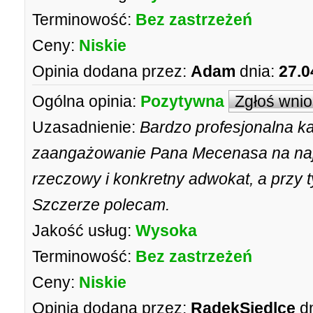
Terminowość:
Bez zastrzeżeń
Ceny:
Niskie
Opinia dodana przez:
Adam
dnia:
27.0
Ogólna opinia:
Pozytywna
Zgłoś wni
Uzasadnienie:
Bardzo profesjonalna ka
zaangażowanie Pana Mecenasa na na
rzeczowy i konkretny adwokat, a przy t
Szczerze polecam.
Jakość usług:
Wysoka
Terminowość:
Bez zastrzeżeń
Ceny:
Niskie
Opinia dodana przez:
RadekSiedlce
d