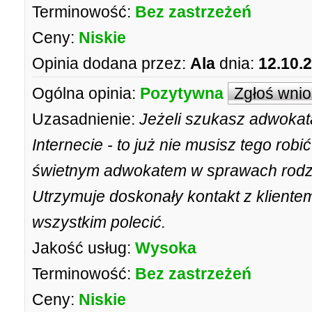
Terminowość:
Bez zastrzeżeń
Ceny:
Niskie
Opinia dodana przez:
Ala
dnia:
12.10.
Ogólna opinia:
Pozytywna
Zgłoś wni
Uzasadnienie:
Jeżeli szukasz adwokata 
Internecie - to już nie musisz tego robi
świetnym adwokatem w sprawach rodzi
Utrzymuje doskonały kontakt z kliente
wszystkim polecić.
Jakość usług:
Wysoka
Terminowość:
Bez zastrzeżeń
Ceny:
Niskie