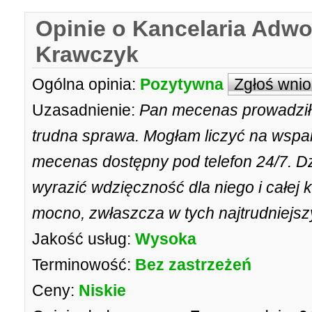
Opinie o Kancelaria Adw
Krawczyk
Ogólna opinia:
Pozytywna
Zgłoś wni
Uzasadnienie:
Pan mecenas prowadził 
trudna sprawa. Mogłam liczyć na wspa
mecenas dostępny pod telefon 24/7. Dzi
wyrazić wdzięczność dla niego i całej 
mocno, zwłaszcza w tych najtrudniejsz
Jakość usług:
Wysoka
Terminowość:
Bez zastrzeżeń
Ceny:
Niskie