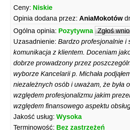
Ceny:
Niskie
Opinia dodana przez:
AniaMokotów
d
Ogólna opinia:
Pozytywna
Zgłoś wni
Uzasadnienie:
Bardzo profesjonalnie i
komunikacja z klientem. Doceniam jakość
dobrze prowadzony przez poszczególn
wyborze Kancelarii p. Michała podjąłem
niezależnych osób i uważam, że była o
względem profesjonalizmu jakim prezen
względem finansowego aspektu obsług
Jakość usług:
Wysoka
Terminowość:
Bez zastrzeżeń