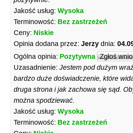
Jakość usług:
Wysoka
Terminowość:
Bez zastrzeżeń
Ceny:
Niskie
Opinia dodana przez:
Jerzy
dnia:
04.0
Ogólna opinia:
Pozytywna
Zgłoś wni
Uzasadnienie:
Jestem pod dużym wraże
bardzo duże doświadczenie, które wid
druga strona i jak zachowa się sąd. Ob
można spodziewać.
Jakość usług:
Wysoka
Terminowość:
Bez zastrzeżeń