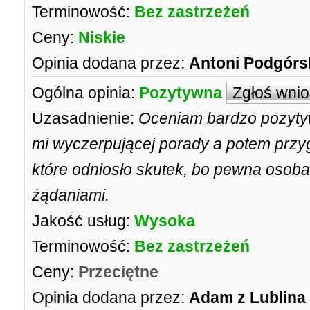
Terminowość:
Bez zastrzeżeń
Ceny:
Niskie
Opinia dodana przez:
Antoni Podgórs
Ogólna opinia:
Pozytywna
Zgłoś wni
Uzasadnienie:
Oceniam bardzo pozytyw
mi wyczerpującej porady a potem przy
które odniosło skutek, bo pewna osoba
żądaniami.
Jakość usług:
Wysoka
Terminowość:
Bez zastrzeżeń
Ceny:
Przeciętne
Opinia dodana przez:
Adam z Lublina