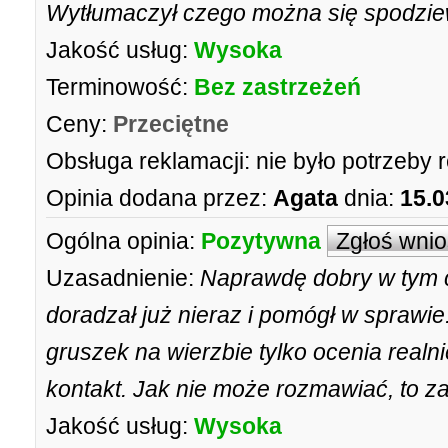
Wytłumaczył czego można się spodziewa
Jakość usług:
Wysoka
Terminowość:
Bez zastrzeżeń
Ceny:
Przeciętne
Obsługa reklamacji:
nie było potrzeby 
Opinia dodana przez:
Agata
dnia:
15.0
Ogólna opinia:
Pozytywna
Zgłoś wni
Uzasadnienie:
Naprawdę dobry w tym c
doradzał już nieraz i pomógł w sprawie
gruszek na wierzbie tylko ocenia realni
kontakt. Jak nie może rozmawiać, to 
Jakość usług:
Wysoka