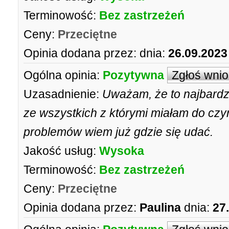
Terminowość:
Bez zastrzeżeń
Ceny:
Przeciętne
Opinia dodana przez:
dnia:
26.09.2023
Ogólna opinia:
Pozytywna
Zgłoś wni
Uzasadnienie:
Uważam, że to najbardz
ze wszystkich z którymi miałam do czyn
problemów wiem już gdzie się udać.
Jakość usług:
Wysoka
Terminowość:
Bez zastrzeżeń
Ceny:
Przeciętne
Opinia dodana przez:
Paulina
dnia:
27