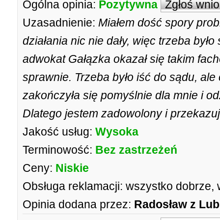
Ogólna opinia:
Pozytywna
Zgłoś wni
Uzasadnienie:
Miałem dość spory prob
działania nic nie dały, więc trzeba był
adwokat Gałązka okazał się takim fac
sprawnie. Trzeba było iść do sądu, ale 
zakończyła się pomyślnie dla mnie i o
Dlatego jestem zadowolony i przekazuję
Jakość usług:
Wysoka
Terminowość:
Bez zastrzeżeń
Ceny:
Niskie
Obsługa reklamacji:
wszystko dobrze, 
Opinia dodana przez:
Radosław z Lub