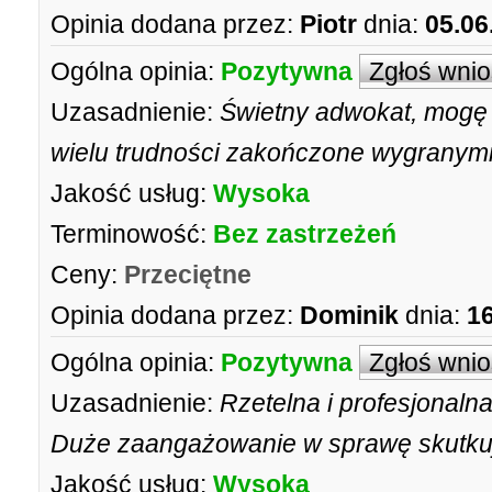
Opinia dodana przez:
Piotr
dnia:
05.06
Ogólna opinia:
Pozytywna
Zgłoś wni
Uzasadnienie:
Świetny adwokat, mogę 
wielu trudności zakończone wygranymi
Jakość usług:
Wysoka
Terminowość:
Bez zastrzeżeń
Ceny:
Przeciętne
Opinia dodana przez:
Dominik
dnia:
16
Ogólna opinia:
Pozytywna
Zgłoś wni
Uzasadnienie:
Rzetelna i profesjonal
Duże zaangażowanie w sprawę skutkuj
Jakość usług:
Wysoka