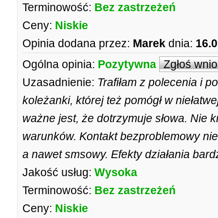
Terminowość:
Bez zastrzeżeń
Ceny:
Niskie
Opinia dodana przez:
Marek
dnia:
16.0
Ogólna opinia:
Pozytywna
Zgłoś wni
Uzasadnienie:
Trafiłam z polecenia i p
koleżanki, której też pomógł w niełatw
ważne jest, że dotrzymuje słowa. Nie kr
warunków. Kontakt bezproblemowy nie ty
a nawet smsowy. Efekty działania bard
Jakość usług:
Wysoka
Terminowość:
Bez zastrzeżeń
Ceny:
Niskie