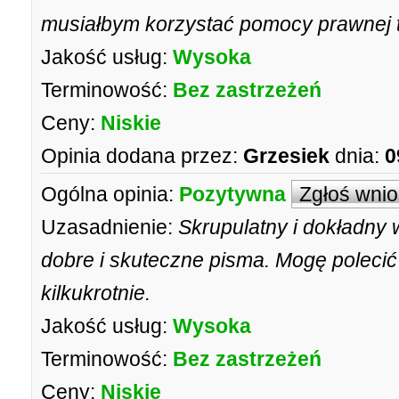
musiałbym korzystać pomocy prawnej t
Jakość usług:
Wysoka
Terminowość:
Bez zastrzeżeń
Ceny:
Niskie
Opinia dodana przez:
Grzesiek
dnia:
0
Ogólna opinia:
Pozytywna
Zgłoś wni
Uzasadnienie:
Skrupulatny i dokładny 
dobre i skuteczne pisma. Mogę poleci
kilkukrotnie.
Jakość usług:
Wysoka
Terminowość:
Bez zastrzeżeń
Ceny:
Niskie