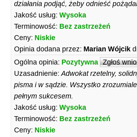
działania podjąć, żeby odnieść pożąda
Jakość usług:
Wysoka
Terminowość:
Bez zastrzeżeń
Ceny:
Niskie
Opinia dodana przez:
Marian Wójcik
d
Ogólna opinia:
Pozytywna
Zgłoś wni
Uzasadnienie:
Adwokat rzetelny, solidny
pisma i w sądzie. Wszystko zrozumial
pełnym sukcesem.
Jakość usług:
Wysoka
Terminowość:
Bez zastrzeżeń
Ceny:
Niskie