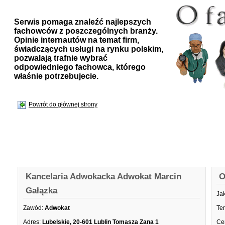
Serwis pomaga znaleźć najlepszych
fachowców z poszczególnych branży.
Opinie internautów na temat firm,
świadczących usługi na rynku polskim,
pozwalają trafnie wybrać
odpowiedniego fachowca, którego
właśnie potrzebujecie.
Powrót do głównej strony
Kancelaria Adwokacka Adwokat Marcin
O
Gałązka
Ja
Zawód:
Adwokat
Te
Adres:
Lubelskie, 20-601 Lublin Tomasza Zana 1
Ce