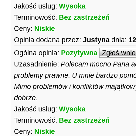
Jakość usług:
Wysoka
Terminowość:
Bez zastrzeżeń
Ceny:
Niskie
Opinia dodana przez:
Justyna
dnia:
12
Ogólna opinia:
Pozytywna
Zgłoś wni
Uzasadnienie:
Polecam mocno Pana a
problemy prawne. U mnie bardzo pom
Mimo problemów i konfliktów majątko
dobrze.
Jakość usług:
Wysoka
Terminowość:
Bez zastrzeżeń
Ceny:
Niskie