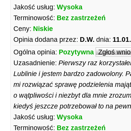
Jakość usług:
Wysoka
Terminowość:
Bez zastrzeżeń
Ceny:
Niskie
Opinia dodana przez:
D.W.
dnia:
11.01
Ogólna opinia:
Pozytywna
Zgłoś wni
Uzasadnienie:
Pierwszy raz korzysta
Lublinie i jestem bardzo zadowolony.
mi rozwiązać sprawę podzielenia mają
o wątpliwości i niezbyt dla mnie zroz
kiedyś jeszcze potrzebował to na pew
Jakość usług:
Wysoka
Terminowość:
Bez zastrzeżeń