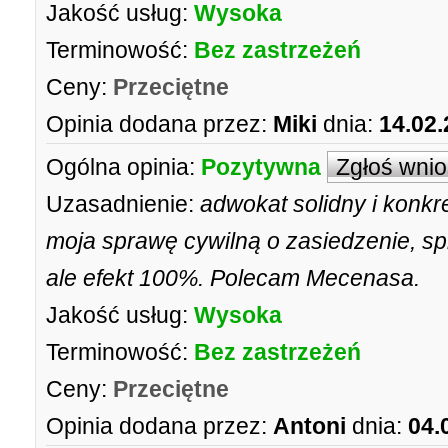
Jakość usług:
Wysoka
Terminowość:
Bez zastrzeżeń
Ceny:
Przeciętne
Opinia dodana przez:
Miki
dnia:
14.02.
Ogólna opinia:
Pozytywna
Zgłoś wni
Uzasadnienie:
adwokat solidny i konkr
moja sprawę cywilną o zasiedzenie, sp
ale efekt 100%. Polecam Mecenasa.
Jakość usług:
Wysoka
Terminowość:
Bez zastrzeżeń
Ceny:
Przeciętne
Opinia dodana przez:
Antoni
dnia:
04.