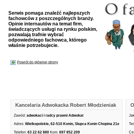
Serwis pomaga znaleźć najlepszych
fachowców z poszczególnych branży.
Opinie internautów na temat firm,
świadczących usługi na rynku polskim,
pozwalają trafnie wybrać
odpowiedniego fachowca, którego
właśnie potrzebujecie.
Powrót do głównej strony
Kancelaria Adwokacka Robert Młodzieniak
O
Zawód:
adwokaci i radcy prawni Adwokat
Ja
Adres:
Wielkopolskie, 62-510 Konin, Słupca Konin Chopina 21e
Te
Telefon:
63 22 62 880
Kom.
697 852 209
Ce