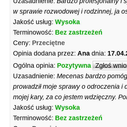
Uzasadnienie:
Bardzo profesjonalny i
w sprawie rozwodowej i rodzinnej, ja 
Jakość usług:
Wysoka
Terminowość:
Bez zastrzeżeń
Ceny:
Przeciętne
Opinia dodana przez:
Ana
dnia:
17.04.
Ogólna opinia:
Pozytywna
Zgłoś wni
Uzasadnienie:
Mecenas bardzo pomógł 
prowadził moje sprawy o odroczenia i 
mojej kary, za co jestem wdzięczny. P
Jakość usług:
Wysoka
Terminowość:
Bez zastrzeżeń