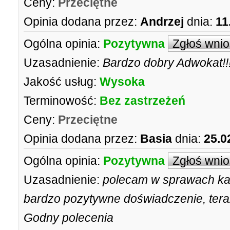
Ceny:
Przeciętne
Opinia dodana przez:
Andrzej
dnia:
11
Ogólna opinia:
Pozytywna
Zgłoś wni
Uzasadnienie:
Bardzo dobry Adwokat!!!
Jakość usług:
Wysoka
Terminowość:
Bez zastrzeżeń
Ceny:
Przeciętne
Opinia dodana przez:
Basia
dnia:
25.0
Ogólna opinia:
Pozytywna
Zgłoś wni
Uzasadnienie:
polecam w sprawach ka
bardzo pozytywne doświadczenie, tera
Godny polecenia