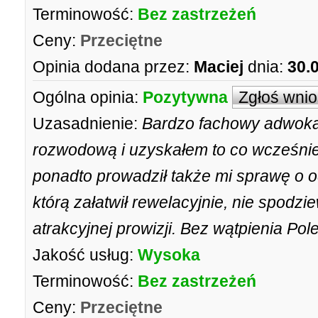
Terminowość:
Bez zastrzeżeń
Ceny:
Przeciętne
Opinia dodana przez:
Maciej
dnia:
30.
Ogólna opinia:
Pozytywna
Zgłoś wni
Uzasadnienie:
Bardzo fachowy adwoka
rozwodową i uzyskałem to co wcześnie
ponadto prowadził także mi sprawę o 
którą załatwił rewelacyjnie, nie spodzie
atrakcyjnej prowizji. Bez wątpienia Po
Jakość usług:
Wysoka
Terminowość:
Bez zastrzeżeń
Ceny:
Przeciętne