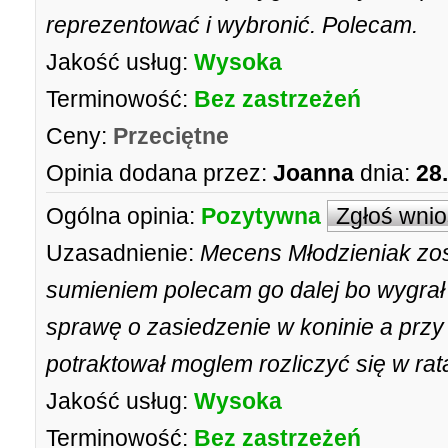
reprezentować i wybronić. Polecam.
Jakość usług:
Wysoka
Terminowość:
Bez zastrzeżeń
Ceny:
Przeciętne
Opinia dodana przez:
Joanna
dnia:
28
Ogólna opinia:
Pozytywna
Zgłoś wni
Uzasadnienie:
Mecens Młodzieniak zost
sumieniem polecam go dalej bo wygra
sprawę o zasiedzenie w koninie a prz
potraktował moglem rozliczyć się w rat
Jakość usług:
Wysoka
Terminowość:
Bez zastrzeżeń