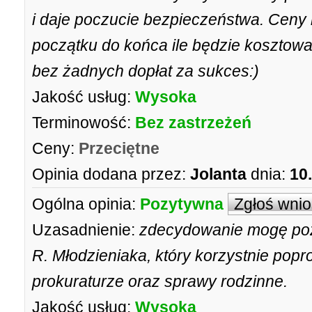
i daje poczucie bezpieczeństwa. Ceny
początku do końca ile będzie kosztow
bez żadnych dopłat za sukces:)
Jakość usług:
Wysoka
Terminowość:
Bez zastrzeżeń
Ceny:
Przeciętne
Opinia dodana przez:
Jolanta
dnia:
10
Ogólna opinia:
Pozytywna
Zgłoś wni
Uzasadnienie:
zdecydowanie mogę po
R. Młodzieniaka, który korzystnie pop
prokuraturze oraz sprawy rodzinne.
Jakość usług:
Wysoka