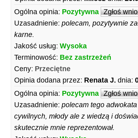
Ogólna opinia:
Pozytywna
Zgłoś wni
Uzasadnienie:
polecam, pozytywnie za
karne.
Jakość usług:
Wysoka
Terminowość:
Bez zastrzeżeń
Ceny:
Przeciętne
Opinia dodana przez:
Renata J.
dnia:
Ogólna opinia:
Pozytywna
Zgłoś wni
Uzasadnienie:
polecam tego adwokata 
cywilnych, młody ale z wiedzą i doświ
skutecznie mnie reprezentował.