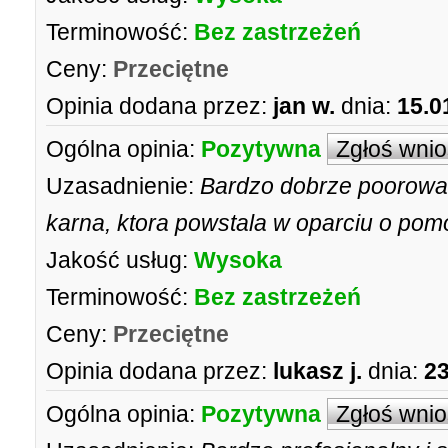
Terminowość:
Bez zastrzeżeń
Ceny:
Przeciętne
Opinia dodana przez:
jan w.
dnia:
15.0
Ogólna opinia:
Pozytywna
Zgłoś wni
Uzasadnienie:
Bardzo dobrze poorowad
karna, ktora powstala w oparciu o pomo
Jakość usług:
Wysoka
Terminowość:
Bez zastrzeżeń
Ceny:
Przeciętne
Opinia dodana przez:
lukasz j.
dnia:
23
Ogólna opinia:
Pozytywna
Zgłoś wni