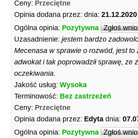
Ceny:
Przeciętne
Opinia dodana przez:
dnia:
21.12.2020
Ogólna opinia:
Pozytywna
Zgłoś wni
Uzasadnienie:
jestem bardzo zadowolo
Mecenasa w sprawie o rozwód, jest t
adwokat i tak poprowadził sprawę, ze 
oczekiwania.
Jakość usług:
Wysoka
Terminowość:
Bez zastrzeżeń
Ceny:
Przeciętne
Opinia dodana przez:
Edyta
dnia:
07.0
Ogólna opinia:
Pozytywna
Zgłoś wni