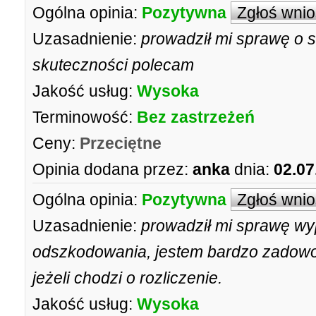
Ogólna opinia:
Pozytywna
Zgłoś wni
Uzasadnienie:
prowadził mi sprawę o s
skuteczności polecam
Jakość usług:
Wysoka
Terminowość:
Bez zastrzeżeń
Ceny:
Przeciętne
Opinia dodana przez:
anka
dnia:
02.07
Ogólna opinia:
Pozytywna
Zgłoś wni
Uzasadnienie:
prowadził mi sprawę w
odszkodowania, jestem bardzo zadowol
jeżeli chodzi o rozliczenie.
Jakość usług:
Wysoka