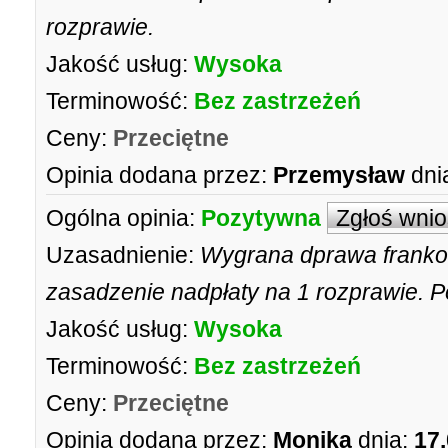
rozprawie.
Jakość usług:
Wysoka
Terminowość:
Bez zastrzeżeń
Ceny:
Przeciętne
Opinia dodana przez:
Przemysław
dni
Ogólna opinia:
Pozytywna
Zgłoś wni
Uzasadnienie:
Wygrana dprawa franko
zasadzenie nadpłaty na 1 rozprawie.
Jakość usług:
Wysoka
Terminowość:
Bez zastrzeżeń
Ceny:
Przeciętne
Opinia dodana przez:
Monika
dnia:
17