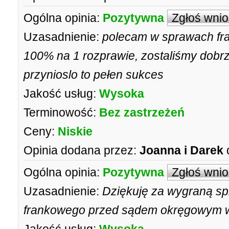
Ogólna opinia:
Pozytywna
Zgłoś wni
Uzasadnienie:
polecam w sprawach fr
100% na 1 rozprawie, zostaliśmy dobr
przynioslo to pełen sukces
Jakość usług:
Wysoka
Terminowość:
Bez zastrzeżeń
Ceny:
Niskie
Opinia dodana przez:
Joanna i Darek
Ogólna opinia:
Pozytywna
Zgłoś wni
Uzasadnienie:
Dziękuję za wygraną sp
frankowego przed sądem okręgowym