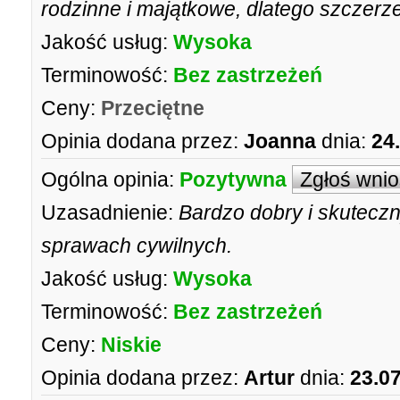
rodzinne i majątkowe, dlatego szczerz
Jakość usług:
Wysoka
Terminowość:
Bez zastrzeżeń
Ceny:
Przeciętne
Opinia dodana przez:
Joanna
dnia:
24
Ogólna opinia:
Pozytywna
Zgłoś wni
Uzasadnienie:
Bardzo dobry i skutec
sprawach cywilnych.
Jakość usług:
Wysoka
Terminowość:
Bez zastrzeżeń
Ceny:
Niskie
Opinia dodana przez:
Artur
dnia:
23.0