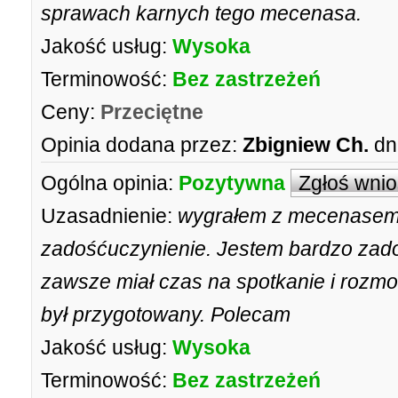
sprawach karnych tego mecenasa.
Jakość usług:
Wysoka
Terminowość:
Bez zastrzeżeń
Ceny:
Przeciętne
Opinia dodana przez:
Zbigniew Ch.
dn
Ogólna opinia:
Pozytywna
Zgłoś wni
Uzasadnienie:
wygrałem z mecenasem 
zadośćuczynienie. Jestem bardzo zad
zawsze miał czas na spotkanie i rozmo
był przygotowany. Polecam
Jakość usług:
Wysoka
Terminowość:
Bez zastrzeżeń