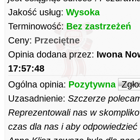
Jakość usług:
Wysoka
Terminowość:
Bez zastrzeżeń
Ceny:
Przeciętne
Opinia dodana przez:
Iwona No
17:57:48
Ogólna opinia:
Pozytywna
Zgło
Uzasadnienie:
Szczerze polecam
Reprezentowali nas w skomplik
czas dla nas i aby odpowiedzie