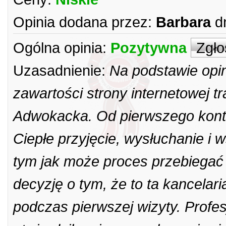
Opinia dodana przez:
Barbara
d
Ogólna opinia:
Pozytywna
Zgło
Uzasadnienie:
Na podstawie opin
zawartości strony internetowej tr
Adwokacka. Od pierwszego konta
Ciepłe przyjęcie, wysłuchanie i 
tym jak może proces przebiegać 
decyzję o tym, że to ta kancela
podczas pierwszej wizyty. Profes