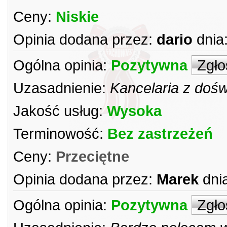
Ceny:
Niskie
Opinia dodana przez:
dario
dnia
Ogólna opinia:
Pozytywna
Zgło
Uzasadnienie:
Kancelaria z doś
Jakość usług:
Wysoka
Terminowość:
Bez zastrzeżeń
Ceny:
Przeciętne
Opinia dodana przez:
Marek
dni
Ogólna opinia:
Pozytywna
Zgło