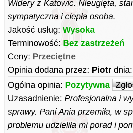
Widery z Katowic. Nieugięta, st
sympatyczna i ciepła osoba.
Jakość usług:
Wysoka
Terminowość:
Bez zastrzeżeń
Ceny:
Przeciętne
Opinia dodana przez:
Piotr
dnia:
Ogólna opinia:
Pozytywna
Zgło
Uzasadnienie:
Profesjonalna i w
sprawy. Pani Ania przemiła, w spa
problemu udzieliła mi porad i 