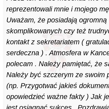
reprezentowali mnie i mojego mę
Uważam, że posiadają ogromną 
skomplikowanych czy też trudny
kontakt z sekretariatem ( gratula
serdeczna ) . Atmosfera w Kancel
polecam . Należy pamiętać, że 
Należy być szczerym ze swoim p
(np. Przygotwać jakieś dokument
opowiedzieć ważne fakty ) Jak j
jest osiągnąć sukces . Pozdraw