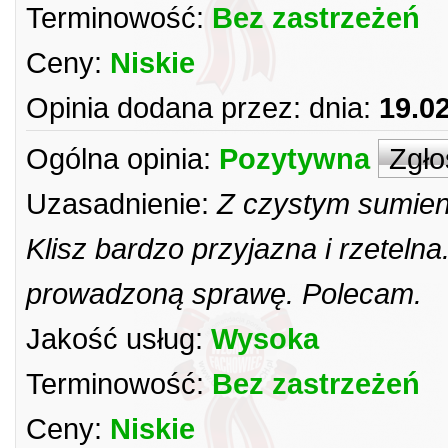
Terminowość:
Bez zastrzeżeń
Ceny:
Niskie
Opinia dodana przez:
dnia:
19.0
Ogólna opinia:
Pozytywna
Zgło
Uzasadnienie:
Z czystym sumien
Klisz bardzo przyjazna i rzetel
prowadzoną sprawę. Polecam.
Jakość usług:
Wysoka
Terminowość:
Bez zastrzeżeń
Ceny:
Niskie