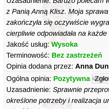
Uzasadnienie:
Bardzo polecam w
z Panią Anną Klisz. Moja sprawa
zakończyła się oczywiście wygran
cierpliwie odpowiadała na każde
Jakość usług:
Wysoka
Terminowość:
Bez zastrzeżeń
Opinia dodana przez:
Anna Dun
Ogólna opinia:
Pozytywna
Zgło
Uzasadnienie:
Sprawnie przepro
określone potrzeby i realizacja