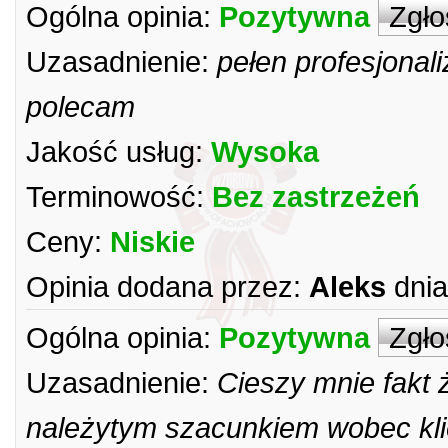
Ogólna opinia:
Pozytywna
Zgło
Uzasadnienie:
pełen profesjona
polecam
Jakość usług:
Wysoka
Terminowość:
Bez zastrzeżeń
Ceny:
Niskie
Opinia dodana przez:
Aleks
dnia
Ogólna opinia:
Pozytywna
Zgło
Uzasadnienie:
Cieszy mnie fakt 
należytym szacunkiem wobec klie