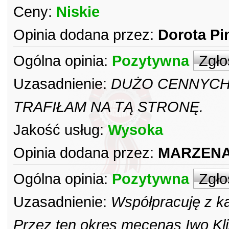
Ceny:
Niskie
Opinia dodana przez:
Dorota Pi
Ogólna opinia:
Pozytywna
Zgło
Uzasadnienie:
DUŻO CENNYCH 
TRAFIŁAM NA TĄ STRONĘ.
Jakość usług:
Wysoka
Opinia dodana przez:
MARZENA
Ogólna opinia:
Pozytywna
Zgło
Uzasadnienie:
Współpracuję z kan
Przez ten okres mecenas Iwo Kli