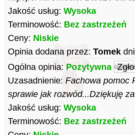
Jakość usług:
Wysoka
Terminowość:
Bez zastrzeżeń
Ceny:
Niskie
Opinia dodana przez:
Tomek
dni
Ogólna opinia:
Pozytywna
Zgło
Uzasadnienie:
Fachowa pomoc Pa
sprawie jak rozwód...Dziękuję z
Jakość usług:
Wysoka
Terminowość:
Bez zastrzeżeń
Ceny:
Niskie