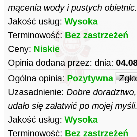
mącenia wody i pustych obietnic
Jakość usług:
Wysoka
Terminowość:
Bez zastrzeżeń
Ceny:
Niskie
Opinia dodana przez:
dnia:
04.0
Ogólna opinia:
Pozytywna
Zgło
Uzasadnienie:
Dobre doradztwo,
udało się załatwić po mojej myśli
Jakość usług:
Wysoka
Terminowość:
Bez zastrzeżeń