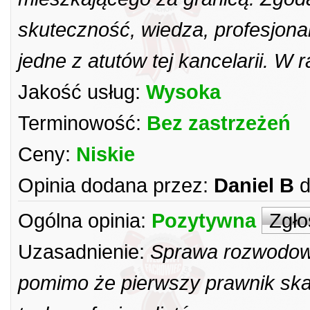
skuteczność, wiedza, profesjonal
jedne z atutów tej kancelarii. W
Jakość usług:
Wysoka
Terminowość:
Bez zastrzeżeń
Ceny:
Niskie
Opinia dodana przez:
Daniel B
d
Ogólna opinia:
Pozytywna
Zgło
Uzasadnienie:
Sprawa rozwodow
pomimo że pierwszy prawnik ska