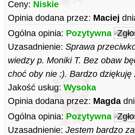
Ceny:
Niskie
Opinia dodana przez:
Maciej
dni
Ogólna opinia:
Pozytywna
Zgło
Uzasadnienie:
Sprawa przeciwko
wiedzy p. Moniki T. Bez obaw bę
choć oby nie :). Bardzo dziękuj
Jakość usług:
Wysoka
Opinia dodana przez:
Magda
dni
Ogólna opinia:
Pozytywna
Zgło
Uzasadnienie:
Jestem bardzo za