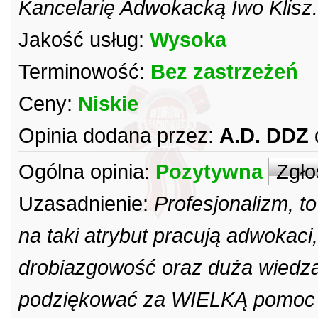
Kancelarię Adwokacką Iwo Klisz.
Jakość usług:
Wysoka
Terminowość:
Bez zastrzeżeń
Ceny:
Niskie
Opinia dodana przez:
A.D. DDZ
Ogólna opinia:
Pozytywna
Zgło
Uzasadnienie:
Profesjonalizm, to
na taki atrybut pracują adwokaci
drobiazgowość oraz duża wiedza
podziękować za WIELKĄ pomoc 