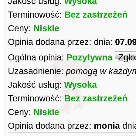
Jakość usług:
Wysoka
Terminowość:
Bez zastrzeżeń
Ceny:
Niskie
Opinia dodana przez:
dnia:
07.0
Ogólna opinia:
Pozytywna
Zgło
Uzasadnienie:
pomogą w każdym
Jakość usług:
Wysoka
Terminowość:
Bez zastrzeżeń
Ceny:
Niskie
Opinia dodana przez:
monia
dni