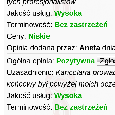
tych profesjonalistów
Jakość usług:
Wysoka
Terminowość:
Bez zastrzeżeń
Ceny:
Niskie
Opinia dodana przez:
Aneta
dnia
Ogólna opinia:
Pozytywna
Zgło
Uzasadnienie:
Kancelaria prowa
końcowy był powyżej moich ocze
Jakość usług:
Wysoka
Terminowość:
Bez zastrzeżeń