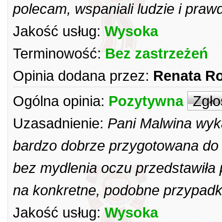
polecam, wspaniali ludzie i praw
Jakość usług:
Wysoka
Terminowość:
Bez zastrzeżeń
Opinia dodana przez:
Renata R
Ogólna opinia:
Pozytywna
Zgło
Uzasadnienie:
Pani Malwina wyk
bardzo dobrze przygotowana do 
bez mydlenia oczu przedstawiła
na konkretne, podobne przypadki
Jakość usług:
Wysoka