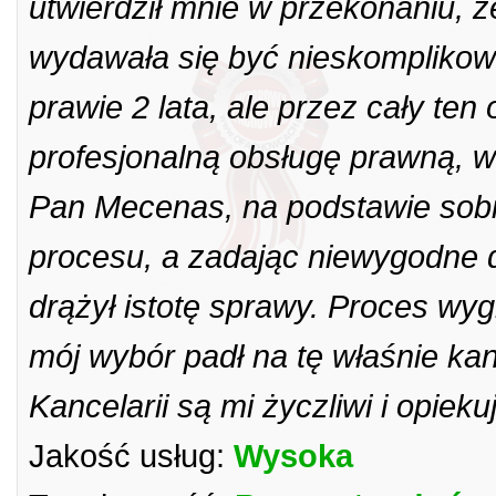
utwierdził mnie w przekonaniu, 
wydawała się być nieskomplikowa
prawie 2 lata, ale przez cały t
profesjonalną obsługę prawną, 
Pan Mecenas, na podstawie sobie 
procesu, a zadając niewygodne dl
drążył istotę sprawy. Proces wygr
mój wybór padł na tę właśnie ka
Kancelarii są mi życzliwi i opiek
Jakość usług:
Wysoka