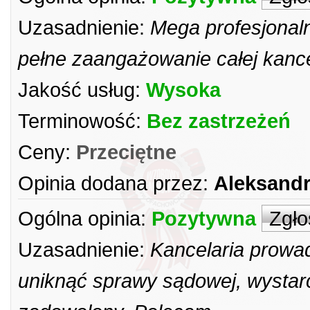
Uzasadnienie:
Mega profesjonaln
pełne zaangażowanie całej kanc
Jakość usług:
Wysoka
Terminowość:
Bez zastrzeżeń
Ceny:
Przeciętne
Opinia dodana przez:
Aleksand
Ogólna opinia:
Pozytywna
Zgło
Uzasadnienie:
Kancelaria prowad
uniknąć sprawy sądowej, wystar