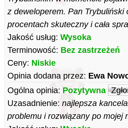
z deweloperem. Pan Trybuliński 
procentach skuteczny i cała spra
Jakość usług:
Wysoka
Terminowość:
Bez zastrzeżeń
Ceny:
Niskie
Opinia dodana przez:
Ewa Nowo
Ogólna opinia:
Pozytywna
Zgło
Uzasadnienie:
najlepsza kancela
problemu i rozwiązany po mojej m