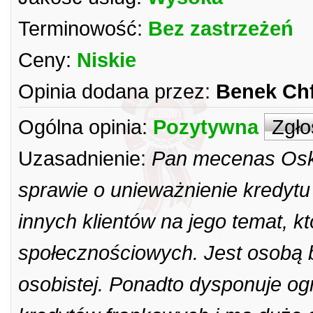
Terminowość:
Bez zastrzeżeń
Ceny:
Niskie
Opinia dodana przez:
Benek Ch
Ogólna opinia:
Pozytywna
Zgło
Uzasadnienie:
Pan mecenas Oska
sprawie o unieważnienie kredytu
innych klientów na jego temat, 
społecznościowych. Jest osobą b
osobistej. Ponadto dysponuje o