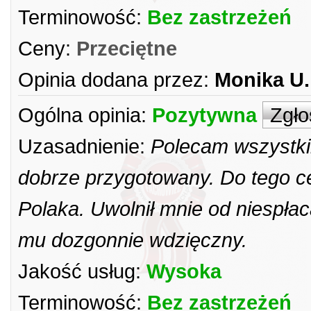
Terminowość:
Bez zastrzeżeń
Ceny:
Przeciętne
Opinia dodana przez:
Monika U.
Ogólna opinia:
Pozytywna
Zgło
Uzasadnienie:
Polecam wszystki
dobrze przygotowany. Do tego ce
Polaka. Uwolnił mnie od niespła
mu dozgonnie wdzięczny.
Jakość usług:
Wysoka
Terminowość:
Bez zastrzeżeń