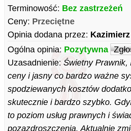
Terminowość:
Bez zastrzeżeń
Ceny:
Przeciętne
Opinia dodana przez:
Kazimierz
Ogólna opinia:
Pozytywna
Zgło
Uzasadnienie:
Świetny Prawnik, 
ceny i jasny co bardzo ważne sy
spodziewanych kosztów dodatkow
skutecznie i bardzo szybko. Gdy
to poziom usług prawnych i świ
pozazdroszczenia. Aktualnie zmien