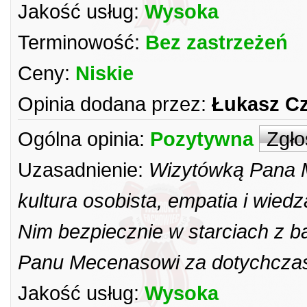
Jakość usług:
Wysoka
Terminowość:
Bez zastrzeżeń
Ceny:
Niskie
Opinia dodana przez:
Łukasz C
Ogólna opinia:
Pozytywna
Zgło
Uzasadnienie:
Wizytówką Pana 
kultura osobista, empatia i wied
Nim bezpiecznie w starciach z 
Panu Mecenasowi za dotychcza
Jakość usług:
Wysoka