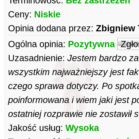
Terminowość:
Bez zastrzeżeń
Ceny:
Niskie
Opinia dodana przez:
Zbigniew 
Ogólna opinia:
Pozytywna
Zgło
Uzasadnienie:
Jestem bardzo za
wszystkim najważniejszy jest f
czego sprawa dotyczy. Po spotk
poinformowana i wiem jaki jest 
ostatniej rozprawie nie zostawił 
Jakość usług:
Wysoka