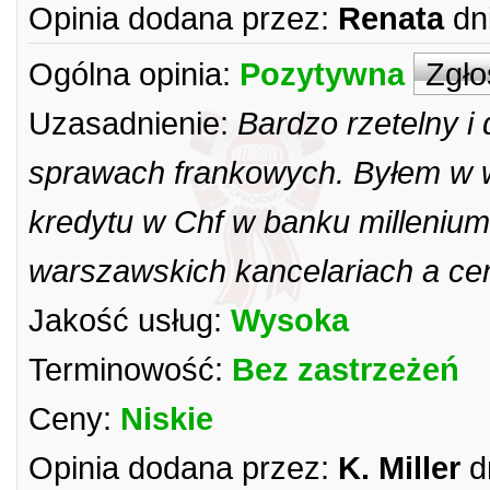
Opinia dodana przez:
Renata
dn
Ogólna opinia:
Pozytywna
Zgło
Uzasadnienie:
Bardzo rzetelny 
sprawach frankowych. Byłem w w
kredytu w Chf w banku milleniu
warszawskich kancelariach a ce
Jakość usług:
Wysoka
Terminowość:
Bez zastrzeżeń
Ceny:
Niskie
Opinia dodana przez:
K. Miller
d