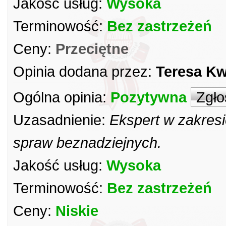
Jakość usług:
Wysoka
Terminowość:
Bez zastrzeżeń
Ceny:
Przeciętne
Opinia dodana przez:
Teresa Kw
Ogólna opinia:
Pozytywna
Zgło
Uzasadnienie:
Ekspert w zakresi
spraw beznadziejnych.
Jakość usług:
Wysoka
Terminowość:
Bez zastrzeżeń
Ceny:
Niskie