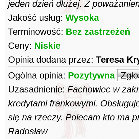
jeden dzień dłużej. Z poważani
Jakość usług:
Wysoka
Terminowość:
Bez zastrzeżeń
Ceny:
Niskie
Opinia dodana przez:
Teresa Kr
Ogólna opinia:
Pozytywna
Zgło
Uzasadnienie:
Fachowiec w zakr
kredytami frankowymi. Obsługuj
się na rzeczy. Polecam kto ma 
Radosław