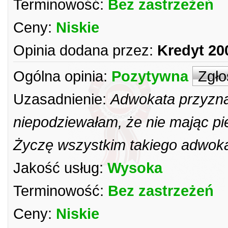
Terminowość:
Bez zastrzeżeń
Ceny:
Niskie
Opinia dodana przez:
Kredyt 20
Ogólna opinia:
Pozytywna
Zgło
Uzasadnienie:
Adwokata przyzna
niepodziewałam, że nie mając p
Życzę wszystkim takiego adwoka
Jakość usług:
Wysoka
Terminowość:
Bez zastrzeżeń
Ceny:
Niskie