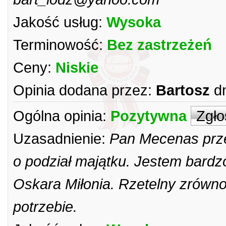
Jakość usług:
Wysoka
Terminowość:
Bez zastrzeżeń
Ceny:
Niskie
Opinia dodana przez:
Bartosz
d
Ogólna opinia:
Pozytywna
Zgło
Uzasadnienie:
Pan Mecenas prze
o podział majątku. Jestem bardz
Oskara Miłonia. Rzetelny zrów
potrzebie.