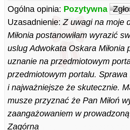
Ogólna opinia:
Pozytywna
Zgło
Uzasadnienie:
Z uwagi na moje 
Miłonia postanowiłam wyrazić s
uslug Adwokata Oskara Miłonia 
uznanie na przedmiotowym porta
przedmiotowym portalu. Sprawa 
i najważniejsze że skutecznie. 
musze przyznać że Pan Miłoń wyr
zaangażowaniem w prowadzoną s
Zagórna