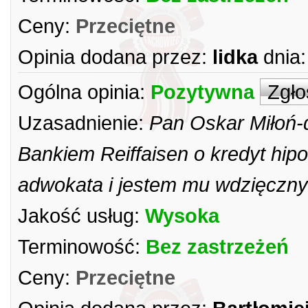
Ceny:
Przeciętne
Opinia dodana przez:
lidka
dnia:
Ogólna opinia:
Pozytywna
Zgło
Uzasadnienie:
Pan Oskar Miłoń-
Bankiem Reiffaisen o kredyt hip
adwokata i jestem mu wdzięczny
Jakość usług:
Wysoka
Terminowość:
Bez zastrzeżeń
Ceny:
Przeciętne