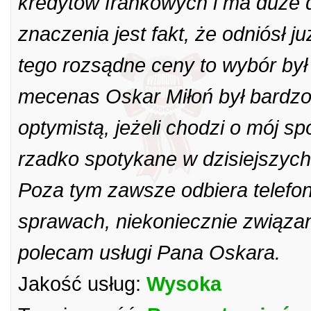
kredytów frankowych i ma duże 
znaczenia jest fakt, że odniósł j
tego rozsądne ceny to wybór był 
mecenas Oskar Miłoń był bardzo
optymistą, jeżeli chodzi o mój s
rzadko spotykane w dzisiejszych
Poza tym zawsze odbiera telefon
sprawach, niekoniecznie związa
polecam usługi Pana Oskara.
Jakość usług:
Wysoka