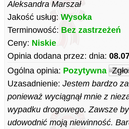
Aleksandra Marszał
Jakość usług:
Wysoka
Terminowość:
Bez zastrzeżeń
Ceny:
Niskie
Opinia dodana przez:
dnia:
08.0
Ogólna opinia:
Pozytywna
Zgło
Uzasadnienie:
Jestem bardzo za
ponieważ wyciągnął mnie z nie
wypadku drogowego. Zawsze był 
udowodnić moją niewinność. Bard