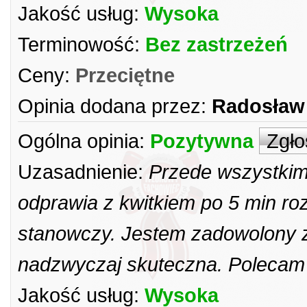
Jakość usług:
Wysoka
Terminowość:
Bez zastrzeżeń
Ceny:
Przeciętne
Opinia dodana przez:
Radosław
Ogólna opinia:
Pozytywna
Zgło
Uzasadnienie:
Przede wszystkim 
odprawia z kwitkiem po 5 min roz
stanowczy. Jestem zadowolony z 
nadzwyczaj skuteczna. Polecam
Jakość usług:
Wysoka