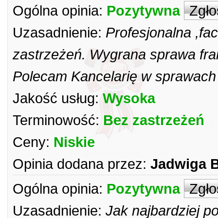
Ogólna opinia:
Pozytywna
Zgło
Uzasadnienie:
Profesjonalna ,fa
zastrzeżeń. Wygrana sprawa fr
Polecam Kancelarię w sprawach f
Jakość usług:
Wysoka
Terminowość:
Bez zastrzeżeń
Ceny:
Niskie
Opinia dodana przez:
Jadwiga B
Ogólna opinia:
Pozytywna
Zgło
Uzasadnienie:
Jak najbardziej 