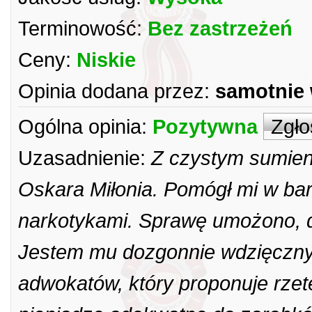
Terminowość:
Bez zastrzeżeń
Ceny:
Niskie
Opinia dodana przez:
samotnie
Ogólna opinia:
Pozytywna
Zgło
Uzasadnienie:
Z czystym sumie
Oskara Miłonia. Pomógł mi w bar
narkotykami. Sprawę umożono, d
Jestem mu dozgonnie wdzięczny.
adwokatów, który proponuje rze