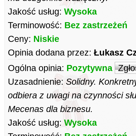
Jakość usług:
Wysoka
Terminowość:
Bez zastrzeżeń
Ceny:
Niskie
Opinia dodana przez:
Łukasz C
Ogólna opinia:
Pozytywna
Zgło
Uzasadnienie:
Solidny. Konkretn
odbiera z uwagi na czynności sł
Mecenas dla biznesu.
Jakość usług:
Wysoka