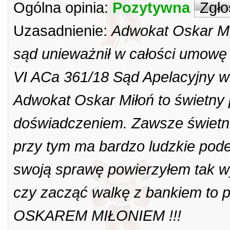
Ogólna opinia:
Pozytywna
Zgło
Uzasadnienie:
Adwokat Oskar Mi
sąd unieważnił w całości umowę 
VI ACa 361/18 Sąd Apelacyjny w 
Adwokat Oskar Miłoń to świetny 
doświadczeniem. Zawsze świetni
przy tym ma bardzo ludzkie podej
swoją sprawę powierzyłem tak wy
czy zacząć walkę z bankiem t
OSKAREM MIŁONIEM !!!