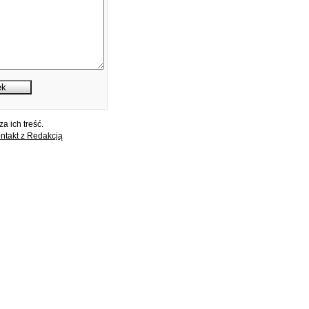
a ich treść.
ntakt z Redakcją