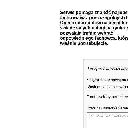
Serwis pomaga znaleźć najlep
fachowców z poszczególnych b
Opinie internautów na temat fir
świadczących usługi na rynku 
pozwalają trafnie wybrać
odpowiedniego fachowca, któr
właśnie potrzebujecie.
Proszę wybrać rodzaj zgło
Kim jest firma
Kancelaria
E-mail, na który zostanie
Rzetelne uzasadnienie wn