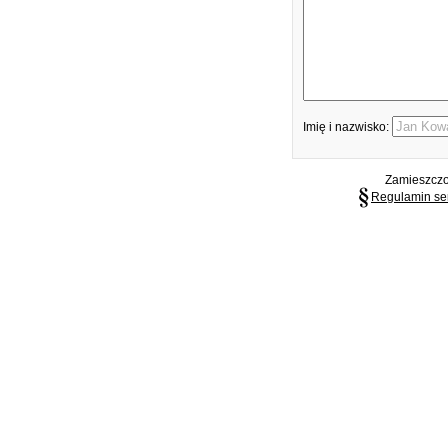
Imię i nazwisko:
Zamieszczon
Regulamin se