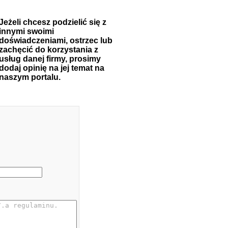
Jeżeli chcesz podzielić się z
innymi swoimi
doświadczeniami, ostrzec lub
zachęcić do korzystania z
usług danej firmy, prosimy
dodaj opinię na jej temat na
naszym portalu.