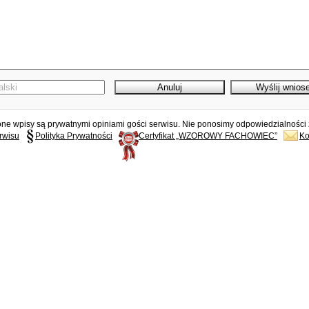
e wpisy są prywatnymi opiniami gości serwisu. Nie ponosimy odpowiedzialności z
rwisu
Polityka Prywatności
Certyfikat „WZOROWY FACHOWIEC”
Ko