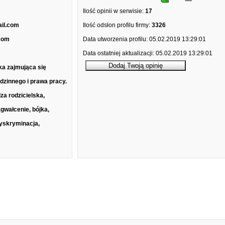
Ilość opinii w serwisie:
17
ail.com
Ilość odsłon profilu firmy:
3326
com
Data utworzenia profilu:
05.02.2019 13:29:01
Data ostatniej aktualizacji:
05.02.2019 13:29:01
a zajmująca się
dzinnego i prawa pracy.
za rodzicielska,
zgwałcenie, bójka,
dyskryminacja,