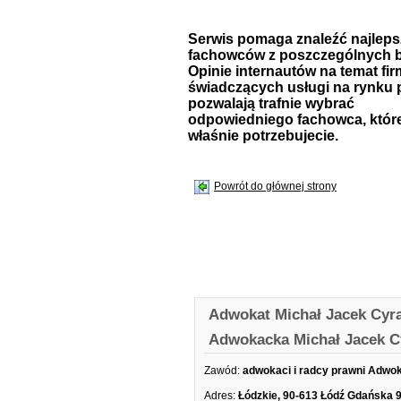
Serwis pomaga znaleźć najlep
fachowców z poszczególnych b
Opinie internautów na temat fir
świadczących usługi na rynku 
pozwalają trafnie wybrać
odpowiedniego fachowca, któr
właśnie potrzebujecie.
Powrót do głównej strony
Adwokat Michał Jacek Cyra
Adwokacka Michał Jacek C
Zawód:
adwokaci i radcy prawni Adwo
Adres:
Łódzkie, 90-613 Łódź Gdańska 9