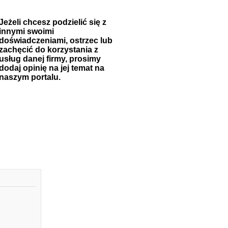
Jeżeli chcesz podzielić się z
innymi swoimi
doświadczeniami, ostrzec lub
zachęcić do korzystania z
usług danej firmy, prosimy
dodaj opinię na jej temat na
naszym portalu.