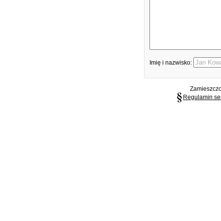
Imię i nazwisko:
Zamieszczon
Regulamin se