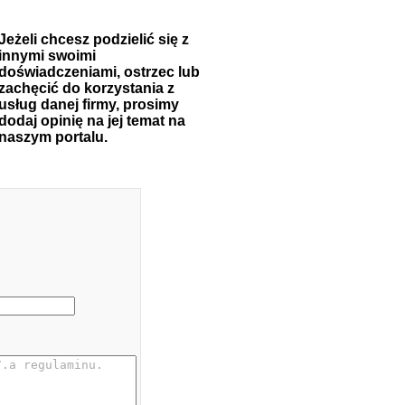
Jeżeli chcesz podzielić się z
innymi swoimi
doświadczeniami, ostrzec lub
zachęcić do korzystania z
usług danej firmy, prosimy
dodaj opinię na jej temat na
naszym portalu.