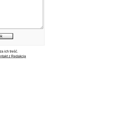
a ich treść.
ntakt z Redakcją