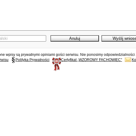
e wpisy są prywatnymi opiniami gości serwisu. Nie ponosimy odpowiedzialności z
rwisu
Polityka Prywatności
Certyfikat „WZOROWY FACHOWIEC”
Ko