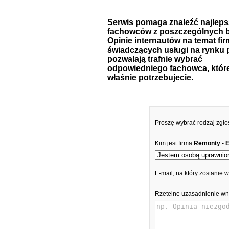
Serwis pomaga znaleźć najlep
fachowców z poszczególnych b
Opinie internautów na temat fir
świadczących usługi na rynku 
pozwalają trafnie wybrać
odpowiedniego fachowca, któr
właśnie potrzebujecie.
Proszę wybrać rodzaj zgło
Kim jest firma
Remonty - 
E-mail, na który zostanie
Rzetelne uzasadnienie wn