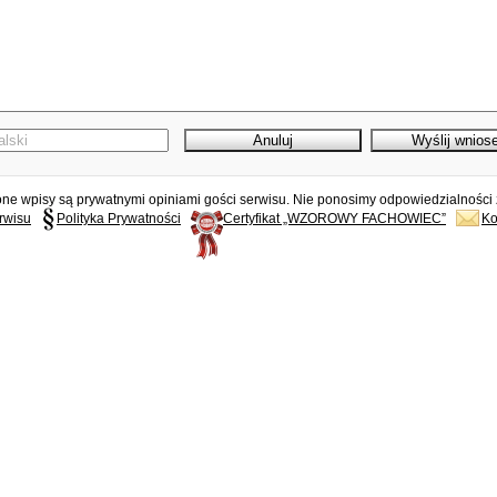
e wpisy są prywatnymi opiniami gości serwisu. Nie ponosimy odpowiedzialności z
rwisu
Polityka Prywatności
Certyfikat „WZOROWY FACHOWIEC”
Ko