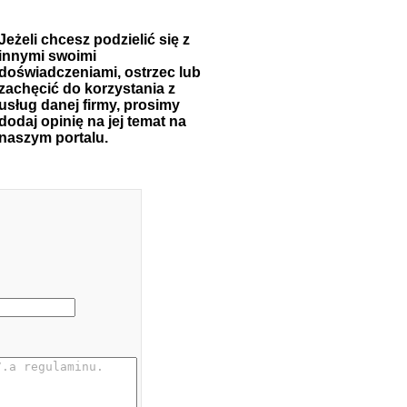
Jeżeli chcesz podzielić się z
innymi swoimi
doświadczeniami, ostrzec lub
zachęcić do korzystania z
usług danej firmy, prosimy
dodaj opinię na jej temat na
naszym portalu.