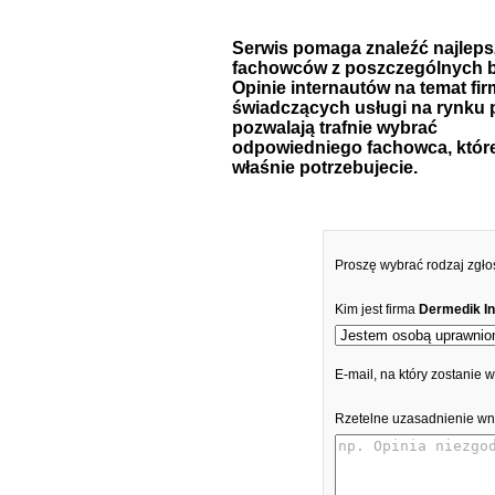
Serwis pomaga znaleźć najlep
fachowców z poszczególnych b
Opinie internautów na temat fir
świadczących usługi na rynku 
pozwalają trafnie wybrać
odpowiedniego fachowca, któr
właśnie potrzebujecie.
Proszę wybrać rodzaj zgło
Kim jest firma
Dermedik In
E-mail, na który zostanie
Rzetelne uzasadnienie wn