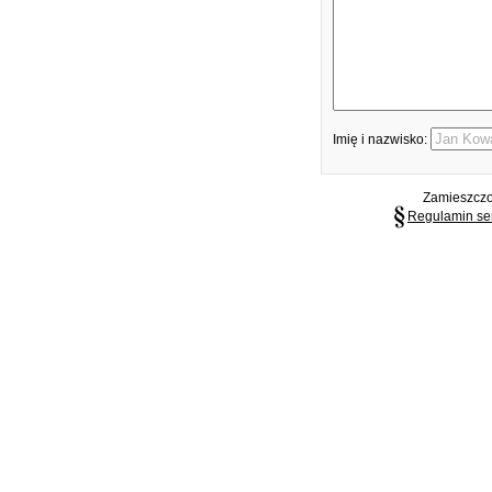
Imię i nazwisko:
Zamieszczon
Regulamin se