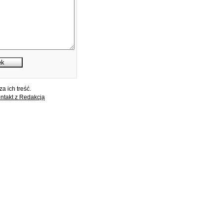
a ich treść.
ntakt z Redakcją