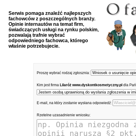
Serwis pomaga znaleźć najlepszych
fachowców z poszczególnych branży.
Opinie internautów na temat firm,
świadczących usługi na rynku polskim,
pozwalają trafnie wybrać
odpowiedniego fachowca, którego
właśnie potrzebujecie.
Proszę wybrać rodzaj zgłosznia:
Kim jest firma
Lilaróż www.dyskontkosmetyczny.pl
dla Pań
E-mail, na który zostanie wysłana odpowiedź:
Rzetelne uzasadnienie wniosku: