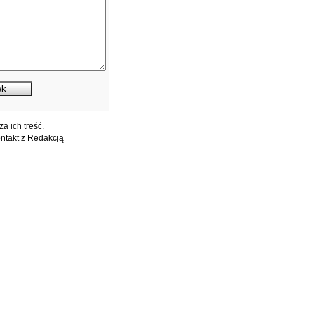
a ich treść.
ntakt z Redakcją