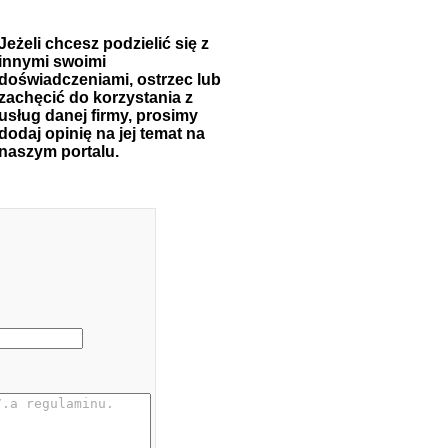
Jeżeli chcesz podzielić się z
innymi swoimi
doświadczeniami, ostrzec lub
zachęcić do korzystania z
usług danej firmy, prosimy
dodaj opinię na jej temat na
naszym portalu.