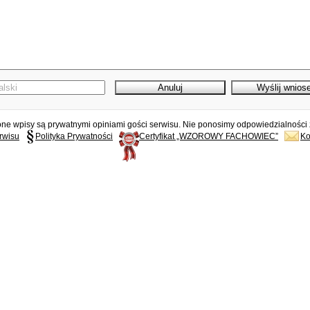
e wpisy są prywatnymi opiniami gości serwisu. Nie ponosimy odpowiedzialności z
rwisu
Polityka Prywatności
Certyfikat „WZOROWY FACHOWIEC”
Ko