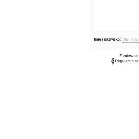
Imię i nazwisko:
Zamieszczon
Regulamin se