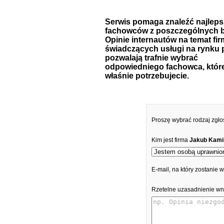
Serwis pomaga znaleźć najlep
fachowców z poszczególnych b
Opinie internautów na temat fir
świadczących usługi na rynku 
pozwalają trafnie wybrać
odpowiedniego fachowca, któr
właśnie potrzebujecie.
Proszę wybrać rodzaj zgło
Kim jest firma
Jakub Kami
E-mail, na który zostanie
Rzetelne uzasadnienie wn