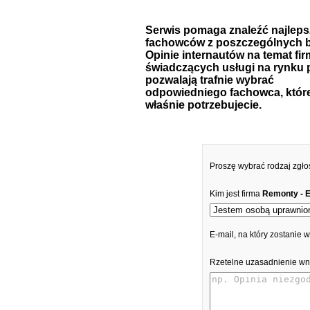
Serwis pomaga znaleźć najlep
fachowców z poszczególnych b
Opinie internautów na temat fir
świadczących usługi na rynku 
pozwalają trafnie wybrać
odpowiedniego fachowca, któr
właśnie potrzebujecie.
Proszę wybrać rodzaj zgło
Kim jest firma
Remonty - 
E-mail, na który zostanie
Rzetelne uzasadnienie wn