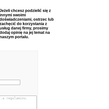
Jeżeli chcesz podzielić się z
innymi swoimi
doświadczeniami, ostrzec lub
zachęcić do korzystania z
usług danej firmy, prosimy
dodaj opinię na jej temat na
naszym portalu.