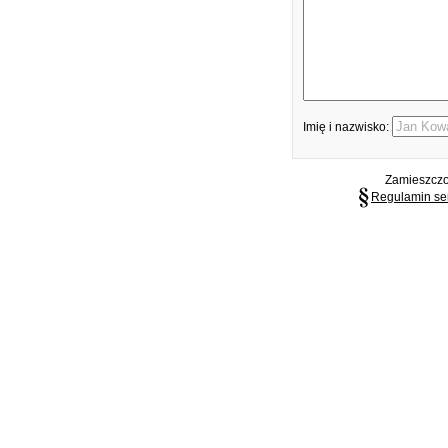
Imię i nazwisko:
Zamieszczon
Regulamin se