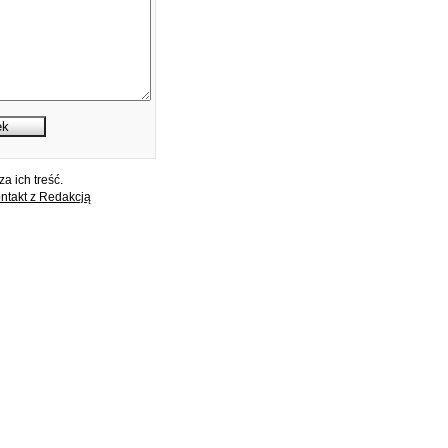
a ich treść.
ntakt z Redakcją