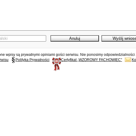
e wpisy są prywatnymi opiniami gości serwisu. Nie ponosimy odpowiedzialności z
rwisu
Polityka Prywatności
Certyfikat „WZOROWY FACHOWIEC”
Ko