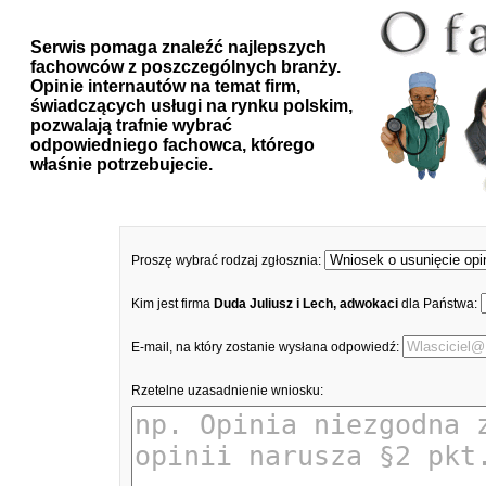
Serwis pomaga znaleźć najlepszych
fachowców z poszczególnych branży.
Opinie internautów na temat firm,
świadczących usługi na rynku polskim,
pozwalają trafnie wybrać
odpowiedniego fachowca, którego
właśnie potrzebujecie.
Proszę wybrać rodzaj zgłosznia:
Kim jest firma
Duda Juliusz i Lech, adwokaci
dla Państwa:
E-mail, na który zostanie wysłana odpowiedź:
Rzetelne uzasadnienie wniosku: