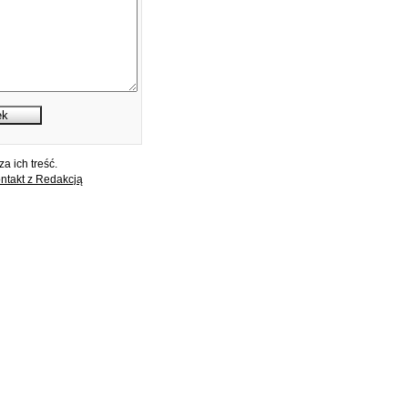
a ich treść.
ntakt z Redakcją