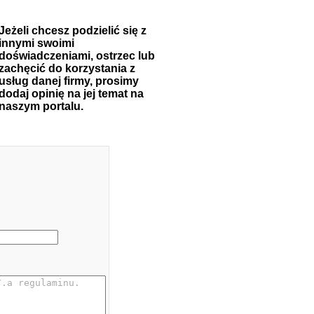
Jeżeli chcesz podzielić się z
innymi swoimi
doświadczeniami, ostrzec lub
zachęcić do korzystania z
usług danej firmy, prosimy
dodaj opinię na jej temat na
naszym portalu.