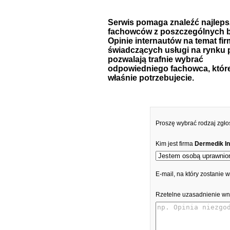
Serwis pomaga znaleźć najlep
fachowców z poszczególnych b
Opinie internautów na temat fir
świadczących usługi na rynku 
pozwalają trafnie wybrać
odpowiedniego fachowca, któr
właśnie potrzebujecie.
Proszę wybrać rodzaj zgło
Kim jest firma
Dermedik In
E-mail, na który zostanie
Rzetelne uzasadnienie wn