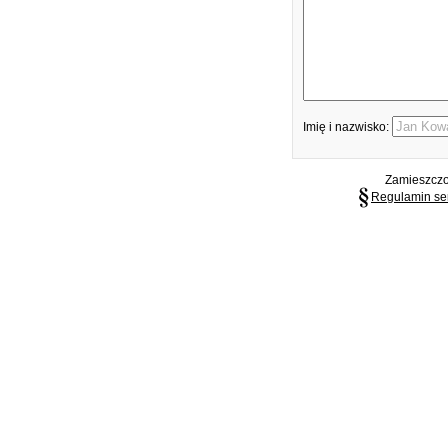
Imię i nazwisko:
Zamieszczon
Regulamin se