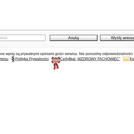
e wpisy są prywatnymi opiniami gości serwisu. Nie ponosimy odpowiedzialności z
rwisu
Polityka Prywatności
Certyfikat „WZOROWY FACHOWIEC”
Ko