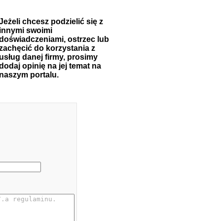
Jeżeli chcesz podzielić się z
innymi swoimi
doświadczeniami, ostrzec lub
zachęcić do korzystania z
usług danej firmy, prosimy
dodaj opinię na jej temat na
naszym portalu.