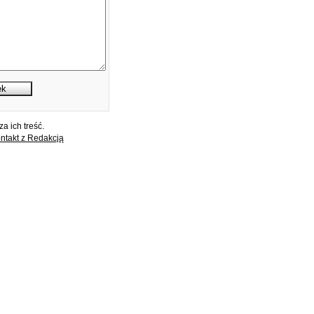
a ich treść.
ntakt z Redakcją