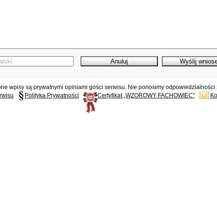
e wpisy są prywatnymi opiniami gości serwisu. Nie ponosimy odpowiedzialności z
rwisu
Polityka Prywatności
Certyfikat „WZOROWY FACHOWIEC”
Ko