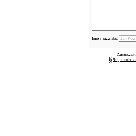
Imię i nazwisko:
Zamieszczon
Regulamin se