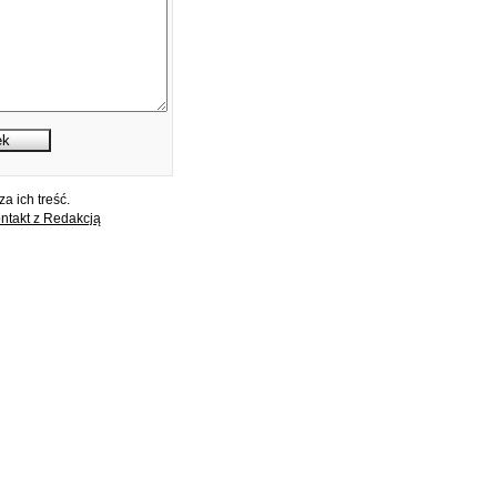
a ich treść.
ntakt z Redakcją