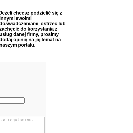
Jeżeli chcesz podzielić się z
innymi swoimi
doświadczeniami, ostrzec lub
zachęcić do korzystania z
usług danej firmy, prosimy
dodaj opinię na jej temat na
naszym portalu.