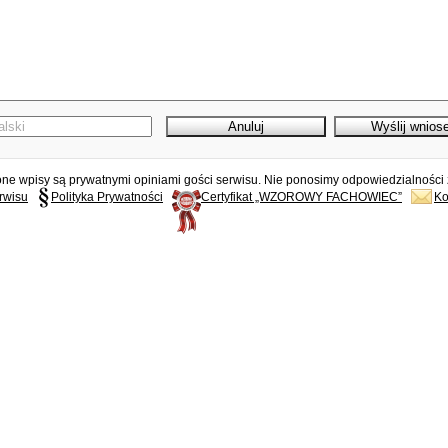
e wpisy są prywatnymi opiniami gości serwisu. Nie ponosimy odpowiedzialności z
rwisu
Polityka Prywatności
Certyfikat „WZOROWY FACHOWIEC”
Ko