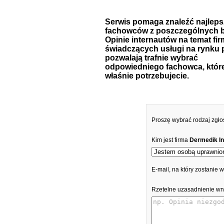
Serwis pomaga znaleźć najlep
fachowców z poszczególnych b
Opinie internautów na temat fir
świadczących usługi na rynku 
pozwalają trafnie wybrać
odpowiedniego fachowca, któr
właśnie potrzebujecie.
Proszę wybrać rodzaj zgło
Kim jest firma
Dermedik In
E-mail, na który zostanie
Rzetelne uzasadnienie wn