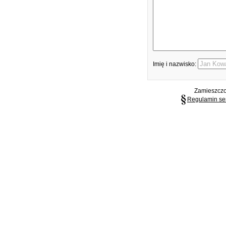
Imię i nazwisko:
Zamieszczon
Regulamin se