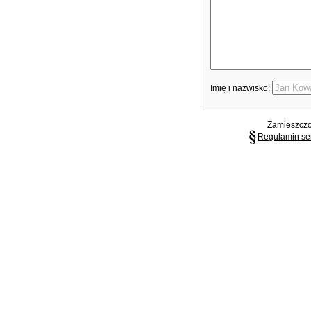
Imię i nazwisko:
Zamieszczon
Regulamin se