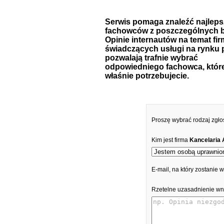
Serwis pomaga znaleźć najlep
fachowców z poszczególnych b
Opinie internautów na temat fir
świadczących usługi na rynku 
pozwalają trafnie wybrać
odpowiedniego fachowca, któr
właśnie potrzebujecie.
Proszę wybrać rodzaj zgło
Kim jest firma
Kancelaria
E-mail, na który zostanie
Rzetelne uzasadnienie wn