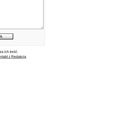
a ich treść.
ntakt z Redakcją