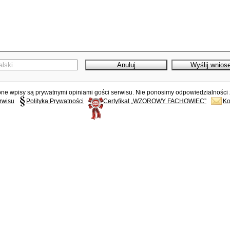
e wpisy są prywatnymi opiniami gości serwisu. Nie ponosimy odpowiedzialności z
rwisu
Polityka Prywatności
Certyfikat „WZOROWY FACHOWIEC”
Ko