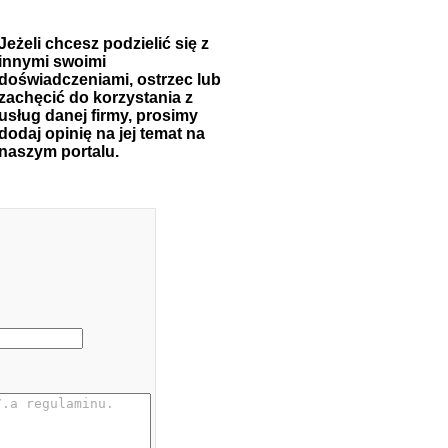
Jeżeli chcesz podzielić się z
innymi swoimi
doświadczeniami, ostrzec lub
zachęcić do korzystania z
usług danej firmy, prosimy
dodaj opinię na jej temat na
naszym portalu.