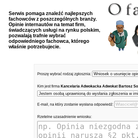
Serwis pomaga znaleźć najlepszych
fachowców z poszczególnych branży.
Opinie internautów na temat firm,
świadczących usługi na rynku polskim,
pozwalają trafnie wybrać
odpowiedniego fachowca, którego
właśnie potrzebujecie.
Proszę wybrać rodzaj zgłosznia:
Kim jest firma
Kancelaria Adwokacka Adwokat Bartosz S
E-mail, na który zostanie wysłana odpowiedź:
Rzetelne uzasadnienie wniosku: