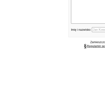
Imię i nazwisko:
Zamieszczon
Regulamin se