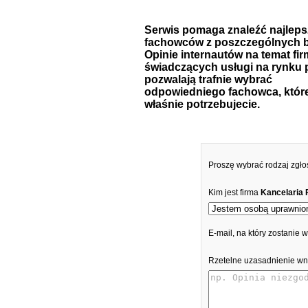
Serwis pomaga znaleźć najlep
fachowców z poszczególnych b
Opinie internautów na temat fir
świadczących usługi na rynku 
pozwalają trafnie wybrać
odpowiedniego fachowca, któr
właśnie potrzebujecie.
Proszę wybrać rodzaj zgło
Kim jest firma
Kancelaria 
E-mail, na który zostanie
Rzetelne uzasadnienie wn