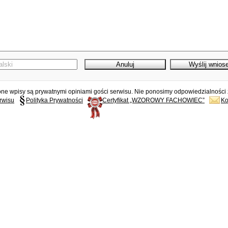
e wpisy są prywatnymi opiniami gości serwisu. Nie ponosimy odpowiedzialności z
rwisu
Polityka Prywatności
Certyfikat „WZOROWY FACHOWIEC”
Ko