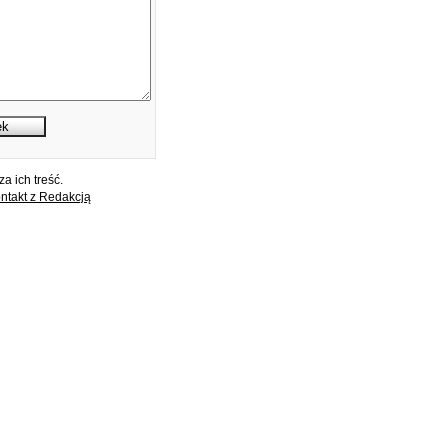
a ich treść.
ntakt z Redakcją