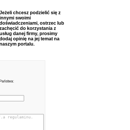
Jeżeli chcesz podzielić się z
innymi swoimi
doświadczeniami, ostrzec lub
zachęcić do korzystania z
usług danej firmy, prosimy
dodaj opinię na jej temat na
naszym portalu.
 Państwa: