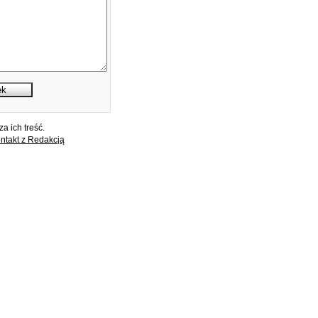
a ich treść.
ntakt z Redakcją