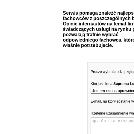
Serwis pomaga znaleźć najlep
fachowców z poszczególnych b
Opinie internautów na temat fir
świadczących usługi na rynku 
pozwalają trafnie wybrać
odpowiedniego fachowca, któr
właśnie potrzebujecie.
Proszę wybrać rodzaj zgło
Kim jest firma
Suprema-Le
E-mail, na który zostanie
Rzetelne uzasadnienie wn