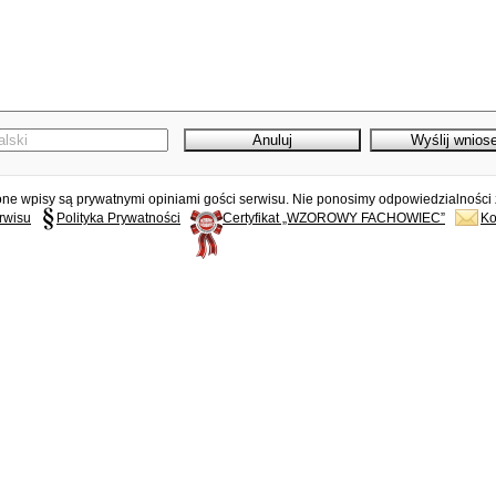
e wpisy są prywatnymi opiniami gości serwisu. Nie ponosimy odpowiedzialności z
rwisu
Polityka Prywatności
Certyfikat „WZOROWY FACHOWIEC”
Ko