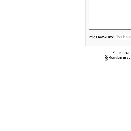
Imię i nazwisko:
Zamieszczon
Regulamin se