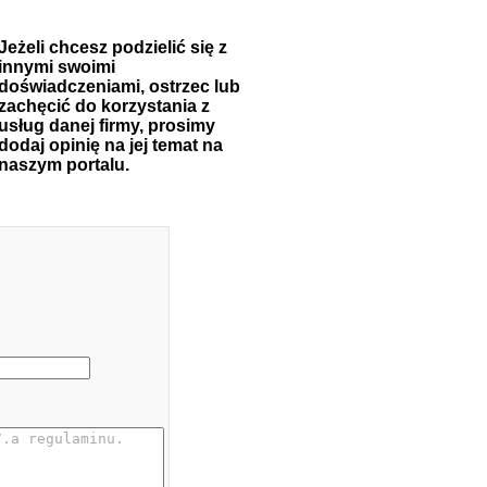
Jeżeli chcesz podzielić się z
innymi swoimi
doświadczeniami, ostrzec lub
zachęcić do korzystania z
usług danej firmy, prosimy
dodaj opinię na jej temat na
naszym portalu.