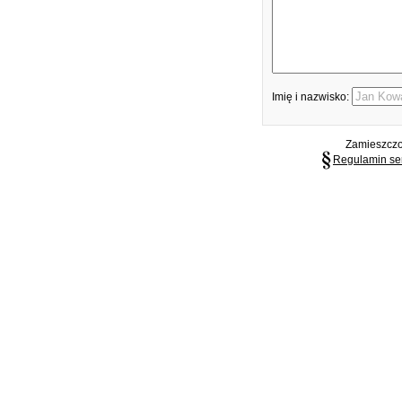
Imię i nazwisko:
Zamieszczon
Regulamin se