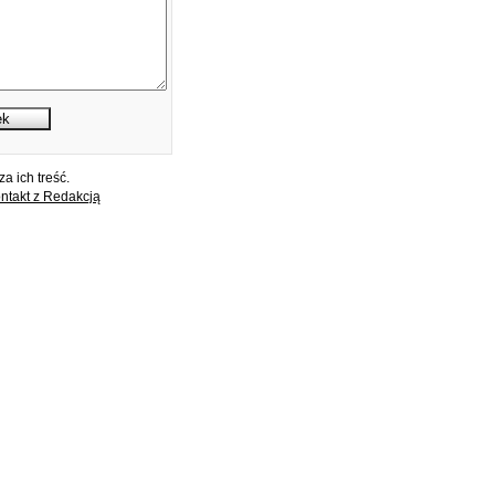
a ich treść.
ntakt z Redakcją