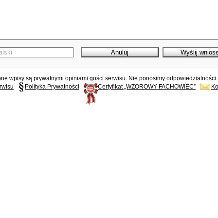
e wpisy są prywatnymi opiniami gości serwisu. Nie ponosimy odpowiedzialności z
rwisu
Polityka Prywatności
Certyfikat „WZOROWY FACHOWIEC”
Ko