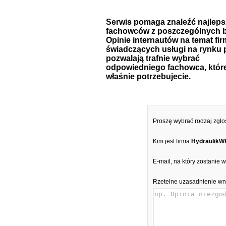
Serwis pomaga znaleźć najlep
fachowców z poszczególnych b
Opinie internautów na temat fir
świadczących usługi na rynku 
pozwalają trafnie wybrać
odpowiedniego fachowca, któr
właśnie potrzebujecie.
Proszę wybrać rodzaj zgło
Kim jest firma
HydraulikW
E-mail, na który zostanie
Rzetelne uzasadnienie wn