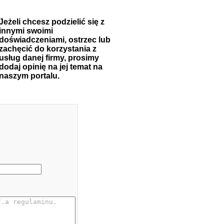
Jeżeli chcesz podzielić się z
innymi swoimi
doświadczeniami, ostrzec lub
zachęcić do korzystania z
usług danej firmy, prosimy
dodaj opinię na jej temat na
naszym portalu.