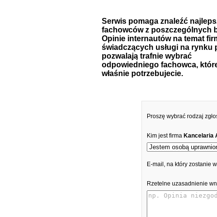
Serwis pomaga znaleźć najlep
fachowców z poszczególnych b
Opinie internautów na temat fir
świadczących usługi na rynku 
pozwalają trafnie wybrać
odpowiedniego fachowca, któr
właśnie potrzebujecie.
Proszę wybrać rodzaj zgło
Kim jest firma
Kancelaria
E-mail, na który zostanie
Rzetelne uzasadnienie wn