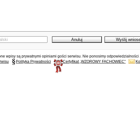
e wpisy są prywatnymi opiniami gości serwisu. Nie ponosimy odpowiedzialności z
rwisu
Polityka Prywatności
Certyfikat „WZOROWY FACHOWIEC”
Ko