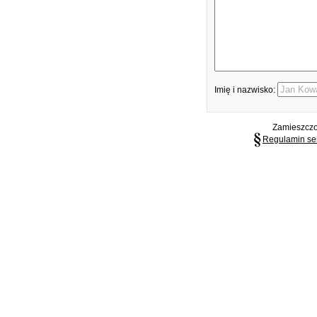
Imię i nazwisko:
Zamieszczon
Regulamin se