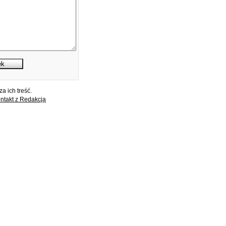
a ich treść.
ntakt z Redakcją