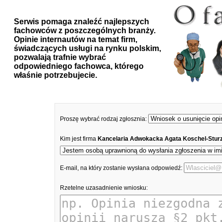
Serwis pomaga znaleźć najlepszych
fachowców z poszczególnych branży.
Opinie internautów na temat firm,
świadczących usługi na rynku polskim,
pozwalają trafnie wybrać
odpowiedniego fachowca, którego
właśnie potrzebujecie.
Proszę wybrać rodzaj zgłosznia:
Kim jest firma
Kancelaria Adwokacka Agata Koschel-Stur
E-mail, na który zostanie wysłana odpowiedź:
Rzetelne uzasadnienie wniosku: