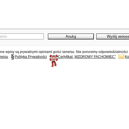
e wpisy są prywatnymi opiniami gości serwisu. Nie ponosimy odpowiedzialności z
rwisu
Polityka Prywatności
Certyfikat „WZOROWY FACHOWIEC”
Ko