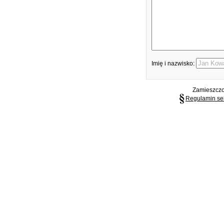
Imię i nazwisko:
Zamieszczon
Regulamin se