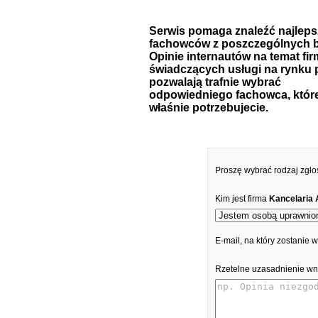
Serwis pomaga znaleźć najlep
fachowców z poszczególnych b
Opinie internautów na temat fir
świadczących usługi na rynku 
pozwalają trafnie wybrać
odpowiedniego fachowca, któr
właśnie potrzebujecie.
Proszę wybrać rodzaj zgło
Kim jest firma
Kancelaria
E-mail, na który zostanie
Rzetelne uzasadnienie wn