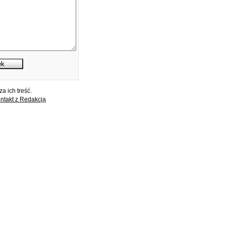
a ich treść.
ntakt z Redakcją