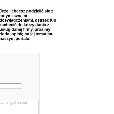
Jeżeli chcesz podzielić się z
innymi swoimi
doświadczeniami, ostrzec lub
zachęcić do korzystania z
usług danej firmy, prosimy
dodaj opinię na jej temat na
naszym portalu.