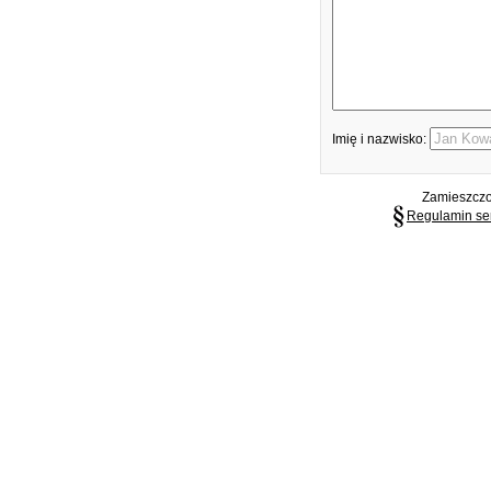
Imię i nazwisko:
Zamieszczon
Regulamin se