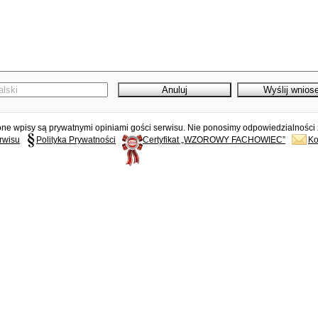
e wpisy są prywatnymi opiniami gości serwisu. Nie ponosimy odpowiedzialności z
rwisu
Polityka Prywatności
Certyfikat „WZOROWY FACHOWIEC”
Ko