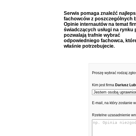
Serwis pomaga znaleźć najlep
fachowców z poszczególnych b
Opinie internautów na temat fir
świadczących usługi na rynku 
pozwalają trafnie wybrać
odpowiedniego fachowca, któr
właśnie potrzebujecie.
Proszę wybrać rodzaj zgło
Kim jest firma
Dariusz Lub
E-mail, na który zostanie
Rzetelne uzasadnienie wn