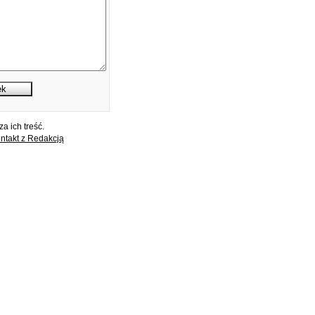
a ich treść.
ntakt z Redakcją