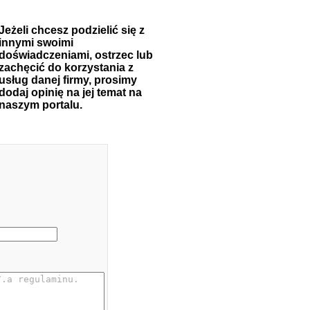
Jeżeli chcesz podzielić się z
innymi swoimi
doświadczeniami, ostrzec lub
zachęcić do korzystania z
usług danej firmy, prosimy
dodaj opinię na jej temat na
naszym portalu.