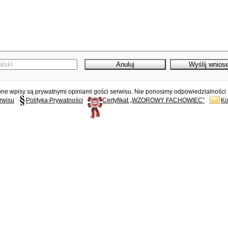
e wpisy są prywatnymi opiniami gości serwisu. Nie ponosimy odpowiedzialności z
rwisu
Polityka Prywatności
Certyfikat „WZOROWY FACHOWIEC”
Ko