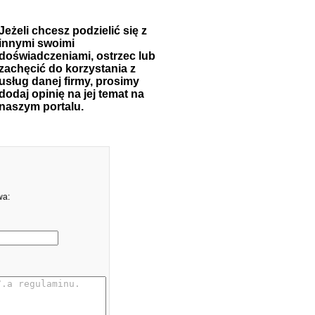
Jeżeli chcesz podzielić się z
innymi swoimi
doświadczeniami, ostrzec lub
zachęcić do korzystania z
usług danej firmy, prosimy
dodaj opinię na jej temat na
naszym portalu.
wa: