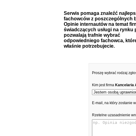
Serwis pomaga znaleźć najlep
fachowców z poszczególnych b
Opinie internautów na temat fir
świadczących usługi na rynku 
pozwalają trafnie wybrać
odpowiedniego fachowca, któr
właśnie potrzebujecie.
Proszę wybrać rodzaj zgło
Kim jest firma
Kancelaria
E-mail, na który zostanie
Rzetelne uzasadnienie wn