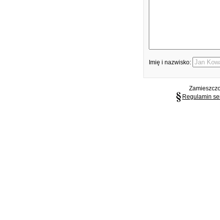
Imię i nazwisko:
Zamieszczon
Regulamin se