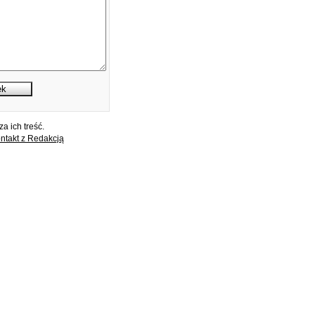
a ich treść.
ntakt z Redakcją