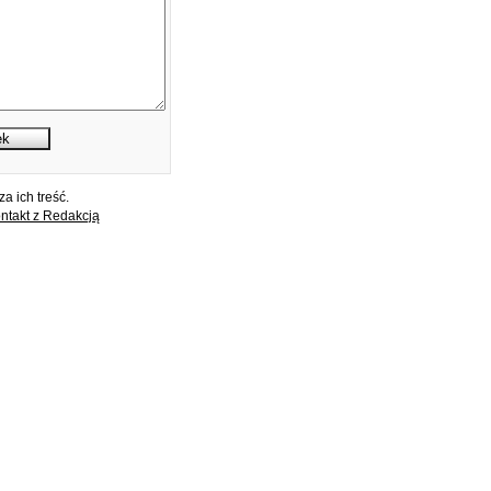
a ich treść.
ntakt z Redakcją