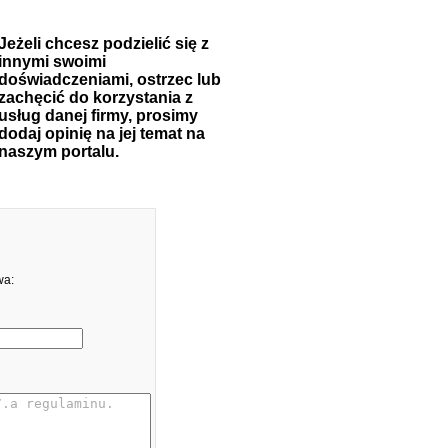
Jeżeli chcesz podzielić się z
innymi swoimi
doświadczeniami, ostrzec lub
zachęcić do korzystania z
usług danej firmy, prosimy
dodaj opinię na jej temat na
naszym portalu.
wa: