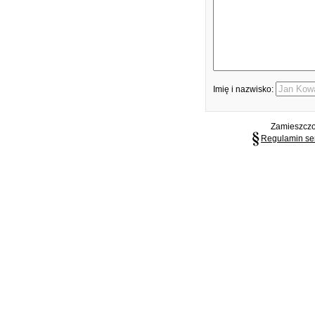
Imię i nazwisko:
Zamieszczon
Regulamin se