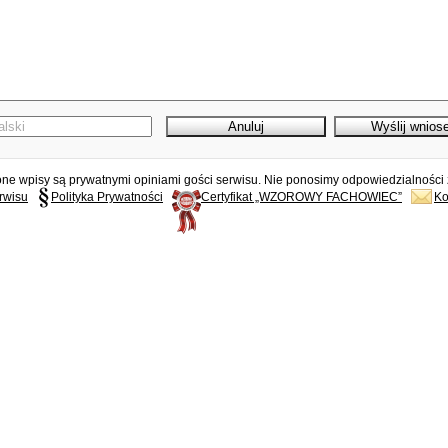
e wpisy są prywatnymi opiniami gości serwisu. Nie ponosimy odpowiedzialności z
rwisu
Polityka Prywatności
Certyfikat „WZOROWY FACHOWIEC”
Ko