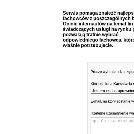
Serwis pomaga znaleźć najlep
fachowców z poszczególnych b
Opinie internautów na temat fir
świadczących usługi na rynku 
pozwalają trafnie wybrać
odpowiedniego fachowca, któr
właśnie potrzebujecie.
Proszę wybrać rodzaj zgło
Kim jest firma
Kancelaria
E-mail, na który zostanie
Rzetelne uzasadnienie wn