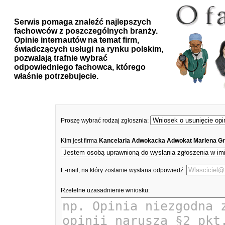
Serwis pomaga znaleźć najlepszych
fachowców z poszczególnych branży.
Opinie internautów na temat firm,
świadczących usługi na rynku polskim,
pozwalają trafnie wybrać
odpowiedniego fachowca, którego
właśnie potrzebujecie.
Proszę wybrać rodzaj zgłosznia:
Kim jest firma
Kancelaria Adwokacka Adwokat Marlena G
E-mail, na który zostanie wysłana odpowiedź:
Rzetelne uzasadnienie wniosku: