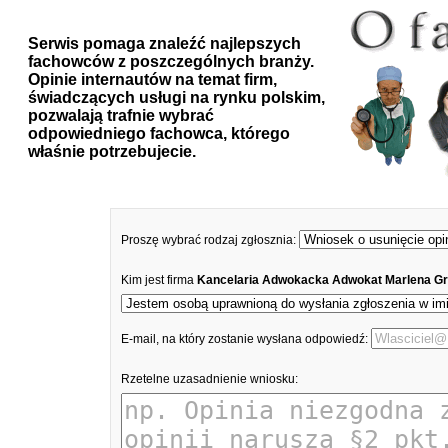
Serwis pomaga znaleźć najlepszych
fachowców z poszczególnych branży.
Opinie internautów na temat firm,
świadczących usługi na rynku polskim,
pozwalają trafnie wybrać
odpowiedniego fachowca, którego
właśnie potrzebujecie.
Proszę wybrać rodzaj zgłosznia:
Kim jest firma
Kancelaria Adwokacka Adwokat Marlena G
E-mail, na który zostanie wysłana odpowiedź:
Rzetelne uzasadnienie wniosku: