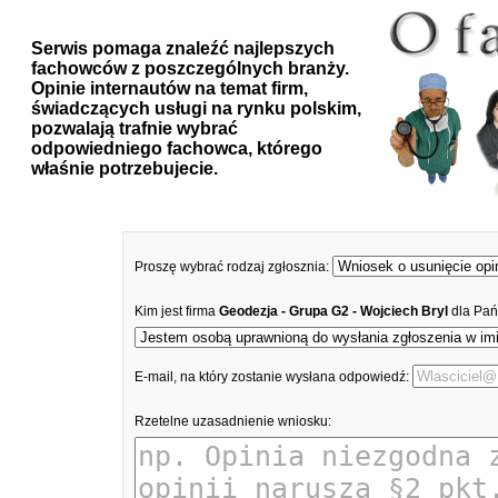
Serwis pomaga znaleźć najlepszych
fachowców z poszczególnych branży.
Opinie internautów na temat firm,
świadczących usługi na rynku polskim,
pozwalają trafnie wybrać
odpowiedniego fachowca, którego
właśnie potrzebujecie.
Proszę wybrać rodzaj zgłosznia:
Kim jest firma
Geodezja - Grupa G2 - Wojciech Bryl
dla Pań
E-mail, na który zostanie wysłana odpowiedź:
Rzetelne uzasadnienie wniosku: