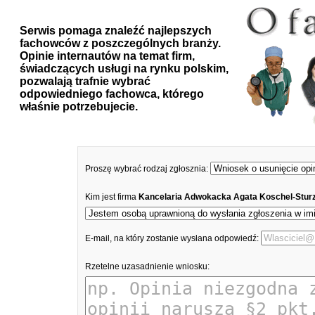
Serwis pomaga znaleźć najlepszych
fachowców z poszczególnych branży.
Opinie internautów na temat firm,
świadczących usługi na rynku polskim,
pozwalają trafnie wybrać
odpowiedniego fachowca, którego
właśnie potrzebujecie.
Proszę wybrać rodzaj zgłosznia:
Kim jest firma
Kancelaria Adwokacka Agata Koschel-Stur
E-mail, na który zostanie wysłana odpowiedź:
Rzetelne uzasadnienie wniosku: