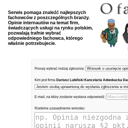
Serwis pomaga znaleźć najlepszych
fachowców z poszczególnych branży.
Opinie internautów na temat firm,
świadczących usługi na rynku polskim,
pozwalają trafnie wybrać
odpowiedniego fachowca, którego
właśnie potrzebujecie.
Proszę wybrać rodzaj zgłosznia:
Kim jest firma
Dariusz Lubiński Kancelaria Adwokacka Dar
E-mail, na który zostanie wysłana odpowiedź:
Rzetelne uzasadnienie wniosku: