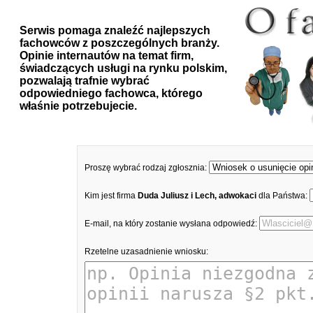
Serwis pomaga znaleźć najlepszych
fachowców z poszczególnych branży.
Opinie internautów na temat firm,
świadczących usługi na rynku polskim,
pozwalają trafnie wybrać
odpowiedniego fachowca, którego
właśnie potrzebujecie.
Proszę wybrać rodzaj zgłosznia:
Kim jest firma
Duda Juliusz i Lech, adwokaci
dla Państwa:
E-mail, na który zostanie wysłana odpowiedź:
Rzetelne uzasadnienie wniosku: