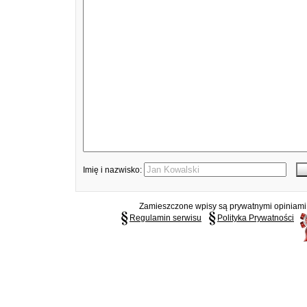
Imię i nazwisko:
Zamieszczone wpisy są prywatnymi opiniami g
Regulamin serwisu
Polityka Prywatności