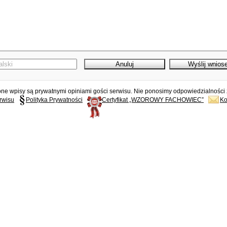
e wpisy są prywatnymi opiniami gości serwisu. Nie ponosimy odpowiedzialności z
rwisu
Polityka Prywatności
Certyfikat „WZOROWY FACHOWIEC”
Ko