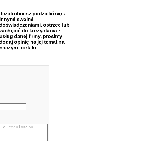
Jeżeli chcesz podzielić się z
innymi swoimi
doświadczeniami, ostrzec lub
zachęcić do korzystania z
usług danej firmy, prosimy
dodaj opinię na jej temat na
naszym portalu.