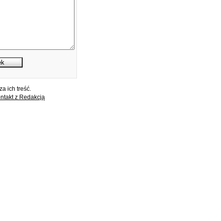
a ich treść.
ntakt z Redakcją