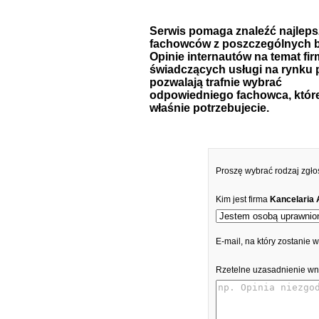
Serwis pomaga znaleźć najlep
fachowców z poszczególnych b
Opinie internautów na temat fir
świadczących usługi na rynku 
pozwalają trafnie wybrać
odpowiedniego fachowca, któr
właśnie potrzebujecie.
Proszę wybrać rodzaj zgło
Kim jest firma
Kancelaria 
E-mail, na który zostanie
Rzetelne uzasadnienie wn