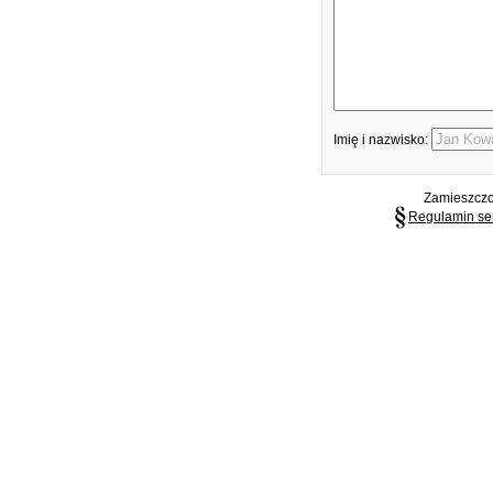
Imię i nazwisko:
Zamieszczon
Regulamin se