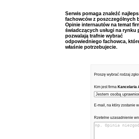
Serwis pomaga znaleźć najlep
fachowców z poszczególnych b
Opinie internautów na temat fir
świadczących usługi na rynku 
pozwalają trafnie wybrać
odpowiedniego fachowca, któr
właśnie potrzebujecie.
Proszę wybrać rodzaj zgło
Kim jest firma
Kancelaria
E-mail, na który zostanie
Rzetelne uzasadnienie wn