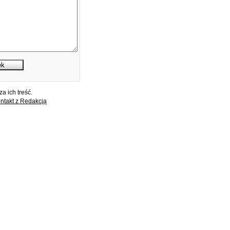
a ich treść.
ntakt z Redakcją