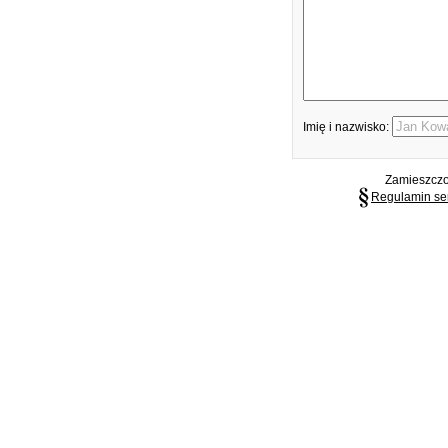
Imię i nazwisko:
Zamieszczon
Regulamin se