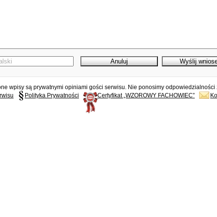
e wpisy są prywatnymi opiniami gości serwisu. Nie ponosimy odpowiedzialności z
rwisu
Polityka Prywatności
Certyfikat „WZOROWY FACHOWIEC”
Ko