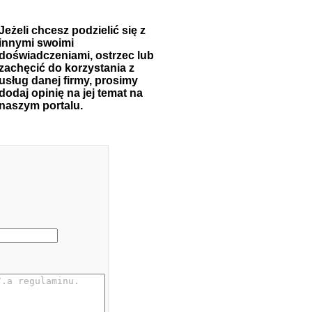
Jeżeli chcesz podzielić się z
innymi swoimi
doświadczeniami, ostrzec lub
zachęcić do korzystania z
usług danej firmy, prosimy
dodaj opinię na jej temat na
naszym portalu.