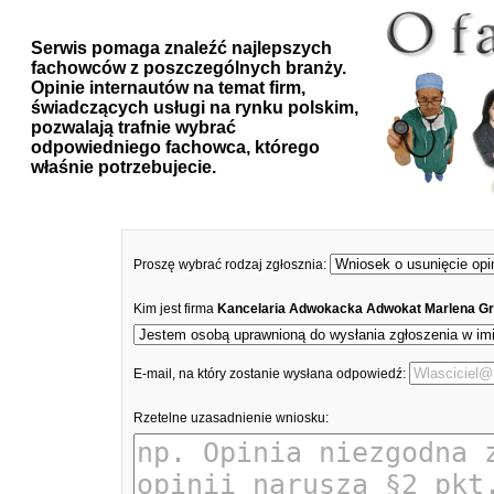
Serwis pomaga znaleźć najlepszych
fachowców z poszczególnych branży.
Opinie internautów na temat firm,
świadczących usługi na rynku polskim,
pozwalają trafnie wybrać
odpowiedniego fachowca, którego
właśnie potrzebujecie.
Proszę wybrać rodzaj zgłosznia:
Kim jest firma
Kancelaria Adwokacka Adwokat Marlena G
E-mail, na który zostanie wysłana odpowiedź:
Rzetelne uzasadnienie wniosku: