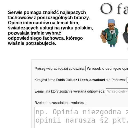
Serwis pomaga znaleźć najlepszych
fachowców z poszczególnych branży.
Opinie internautów na temat firm,
świadczących usługi na rynku polskim,
pozwalają trafnie wybrać
odpowiedniego fachowca, którego
właśnie potrzebujecie.
Proszę wybrać rodzaj zgłosznia:
Kim jest firma
Duda Juliusz i Lech, adwokaci
dla Państwa:
E-mail, na który zostanie wysłana odpowiedź:
Rzetelne uzasadnienie wniosku: