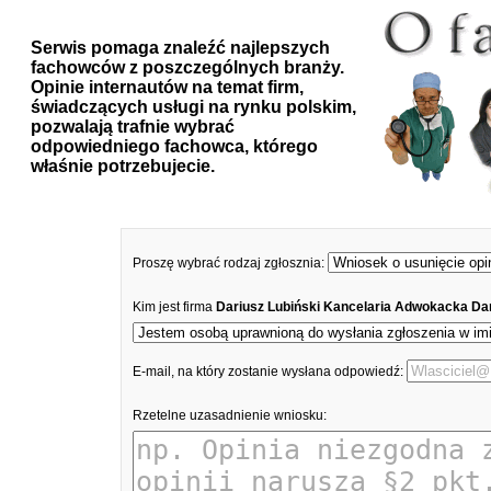
Serwis pomaga znaleźć najlepszych
fachowców z poszczególnych branży.
Opinie internautów na temat firm,
świadczących usługi na rynku polskim,
pozwalają trafnie wybrać
odpowiedniego fachowca, którego
właśnie potrzebujecie.
Proszę wybrać rodzaj zgłosznia:
Kim jest firma
Dariusz Lubiński Kancelaria Adwokacka Dar
E-mail, na który zostanie wysłana odpowiedź:
Rzetelne uzasadnienie wniosku: